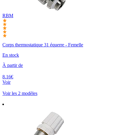
RBM
Corps thermostatique 31 équerre - Femelle
En stock
À partir de
8.16€
Voir
Voir les 2 modèles