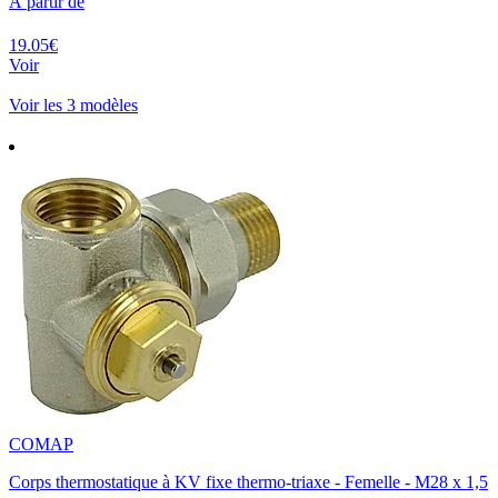
À partir de
19.05€
Voir
Voir les 3 modèles
COMAP
Corps thermostatique à KV fixe thermo-triaxe - Femelle - M28 x 1,5