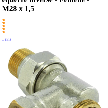
M28 x 1,5
1 avis