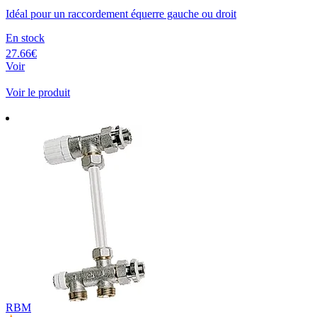
Idéal pour un raccordement équerre gauche ou droit
En stock
27.66€
Voir
Voir le produit
RBM