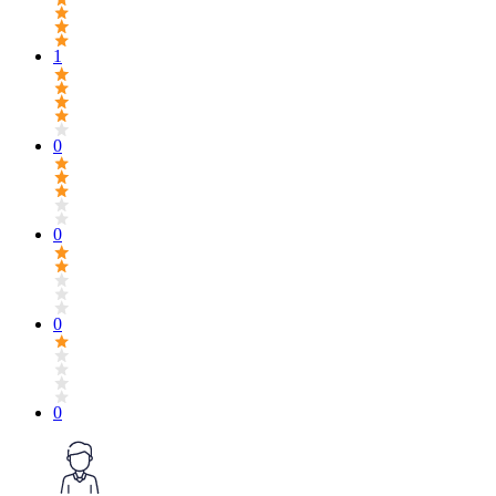
1
0
0
0
0