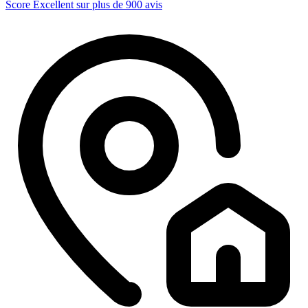
Score Excellent sur plus de 900 avis