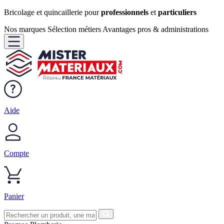
Bricolage et quincaillerie pour
professionnels
et
particuliers
Nos marques
Sélection métiers
Avantages pros & administrations
Aide
Compte
Panier