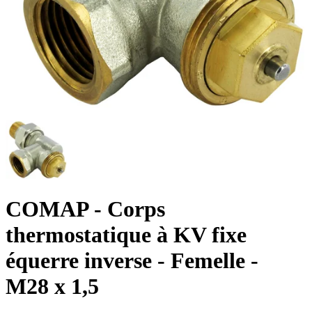
COMAP
- Corps
thermostatique à KV fixe
équerre inverse - Femelle -
M28 x 1,5