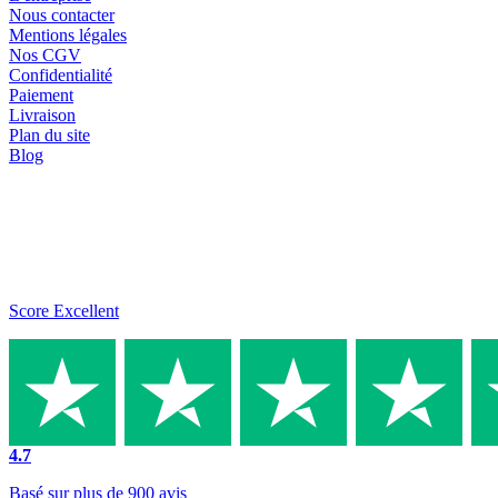
Nous contacter
Mentions légales
Nos CGV
Confidentialité
Paiement
Livraison
Plan du site
Blog
Score Excellent
4.7
Basé sur plus de 900 avis