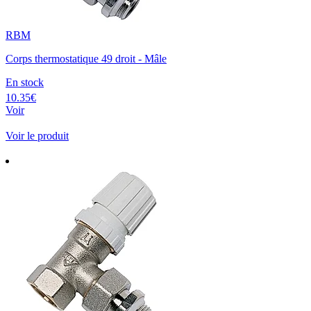
RBM
Corps thermostatique 49 droit - Mâle
En stock
10.35€
Voir
Voir le produit