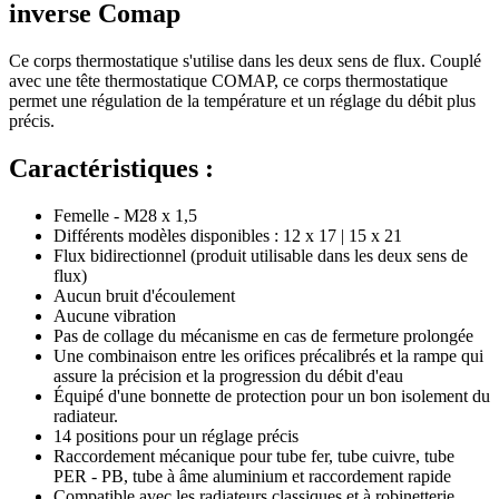
inverse Comap
Ce corps thermostatique s'utilise dans les deux sens de flux.
Couplé
avec une tête thermostatique COMAP, ce corps thermostatique
permet une régulation de la température et un réglage du débit plus
précis.
Caractéristiques :
Femelle - M28 x 1,5
Différents modèles disponibles : 12 x 17 | 15 x 21
Flux bidirectionnel (produit utilisable dans les deux sens de
flux)
Aucun bruit d'écoulement
Aucune vibration
Pas de collage du mécanisme en cas de fermeture prolongée
Une combinaison entre les orifices précalibrés et la rampe qui
assure la précision et la progression du débit d'eau
Équipé d'une bonnette de protection pour un bon isolement du
radiateur.
14 positions pour un réglage précis
Raccordement mécanique pour tube fer, tube cuivre, tube
PER - PB, tube à âme aluminium et raccordement rapide
Compatible avec les radiateurs classiques et à robinetterie