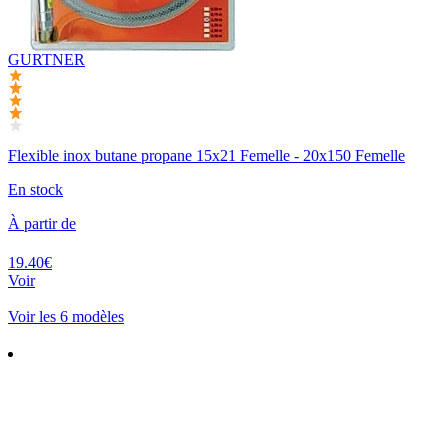
GURTNER
Flexible inox butane propane 15x21 Femelle - 20x150 Femelle
En stock
À partir de
19.40€
Voir
Voir les 6 modèles