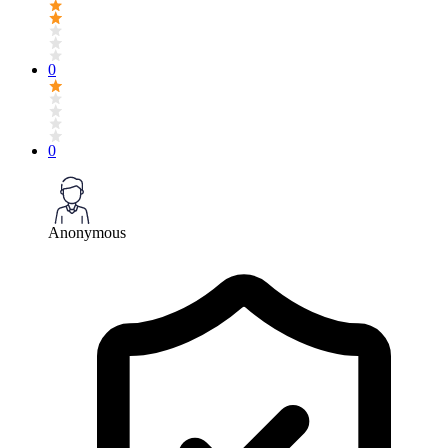
0
0
Anonymous