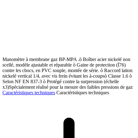
Manomètre à membrane gaz BP-MPA .ò Boîtier acier nickelé non
scellé, modèle ajustable et réparable ò Gaine de protection (Ï76)
contre les chocs, en PVC souple, montée de série. ò Raccord laiton
nickelé vertical 1/4, avec vis frein évitant les à-coupsò Classe 1.6 ò
Selon NF EN 837-3 ò Protégé contre la surpression (échelle
x3)Spécialement réalisé pour la mesure des faibles pressions de gaz
Caractéristiques techniques
Caractéristiques techniques