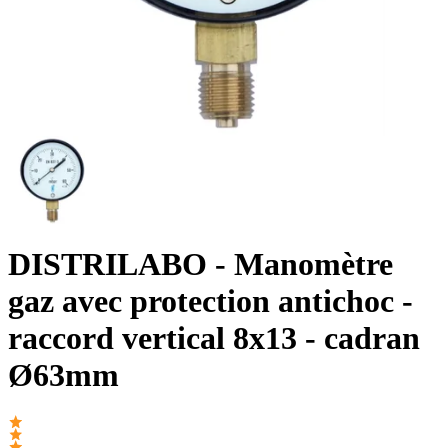
DISTRILABO
- Manomètre
gaz avec protection antichoc -
raccord vertical 8x13 - cadran
Ø63mm