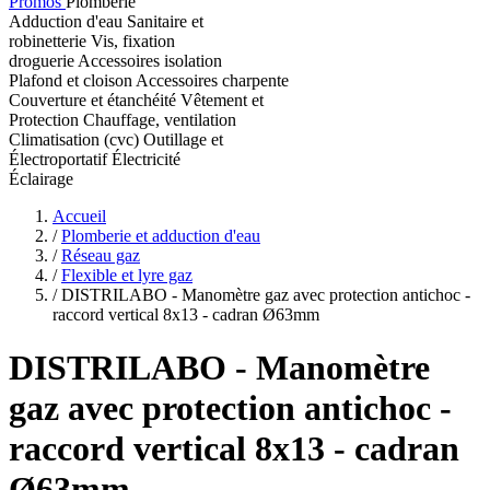
Promos
Plomberie
Adduction d'eau
Sanitaire et
robinetterie
Vis, fixation
droguerie
Accessoires isolation
Plafond et cloison
Accessoires charpente
Couverture et étanchéité
Vêtement et
Protection
Chauffage, ventilation
Climatisation (cvc)
Outillage et
Électroportatif
Électricité
Éclairage
Accueil
/
Plomberie et adduction d'eau
/
Réseau gaz
/
Flexible et lyre gaz
/
DISTRILABO - Manomètre gaz avec protection antichoc -
raccord vertical 8x13 - cadran Ø63mm
DISTRILABO
- Manomètre
gaz avec protection antichoc -
raccord vertical 8x13 - cadran
Ø63mm