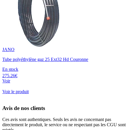
JANO
Tube polyéthylène gaz 25 Ext32 Hd Couronne
En stock
275.26€
Voir
Voir le produit
Avis de nos clients
Ces avis sont authentiques. Seuls les avis ne concernant pas
directement le produit, le service ou ne respectant pas les CGU sont
rejetés.