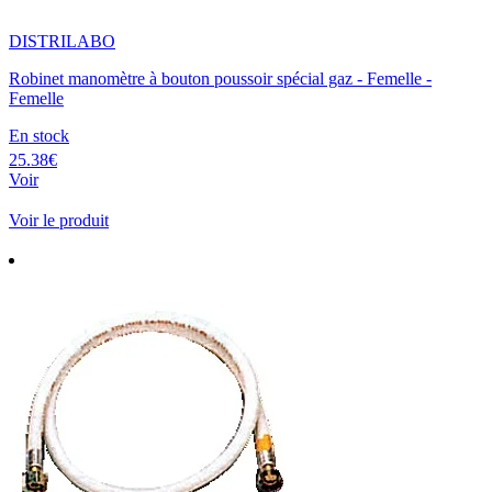
DISTRILABO
Robinet manomètre à bouton poussoir spécial gaz - Femelle -
Femelle
En stock
25.38€
Voir
Voir le produit