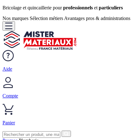
Bricolage et quincaillerie pour
professionnels
et
particuliers
Nos marques
Sélection métiers
Avantages pros & administrations
Aide
Compte
Panier