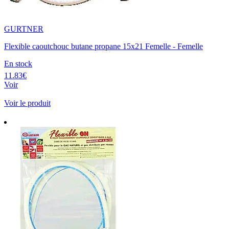
GURTNER
Flexible caoutchouc butane propane 15x21 Femelle - Femelle
En stock
11.83€
Voir
Voir le produit