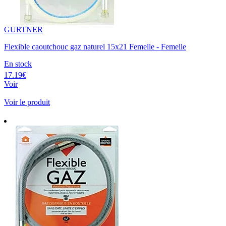
GURTNER
Flexible caoutchouc gaz naturel 15x21 Femelle - Femelle
En stock
17.19€
Voir
Voir le produit