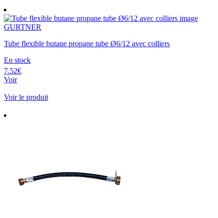
GURTNER
Tube flexible butane propane tube Ø6/12 avec colliers
En stock
7.52€
Voir
Voir le produit