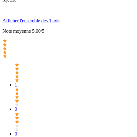
Afficher l'ensemble des
1
avis
.
Note moyenne 5.00/5
1
0
0