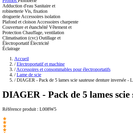
Promos
Plomberie
Adduction d'eau
Sanitaire et
robinetterie
Vis, fixation
droguerie
Accessoires isolation
Plafond et cloison
Accessoires charpente
Couverture et étanchéité
Vêtement et
Protection
Chauffage, ventilation
Climatisation (cvc)
Outillage et
Électroportatif
Électricité
Éclairage
Accueil
/
Electroportatif et machine
/
Accessoires et consommables pour électroportatifs
/
Lame de scie
/
DIAGER - Pack de 5 lames scie sauteuse denture inversée -
DIAGER
- Pack de 5 lames scie
Référence produit :
L008W5