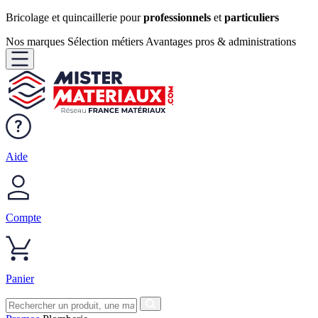
Bricolage et quincaillerie pour
professionnels
et
particuliers
Nos marques
Sélection métiers
Avantages pros & administrations
Aide
Compte
Panier