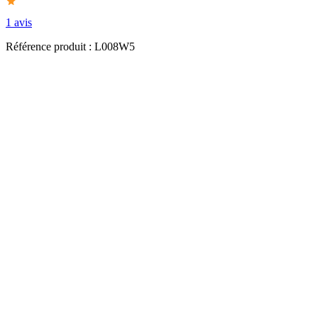
1 avis
Référence produit : L008W5