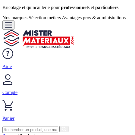
Bricolage et quincaillerie pour
professionnels
et
particuliers
Nos marques
Sélection métiers
Avantages pros & administrations
Aide
Compte
Panier