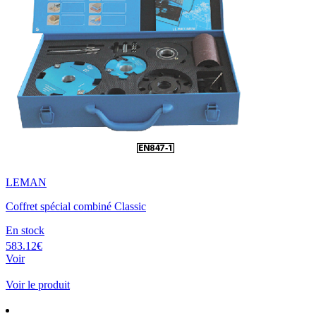
LEMAN
Coffret spécial combiné Classic
En stock
583.12€
Voir
Voir le produit