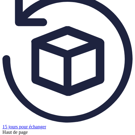
15 jours pour échanger
Haut de page