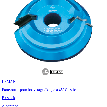
LEMAN
Porte-outils pour bouvetage d'angle à 45° Classic
En stock
À partir de