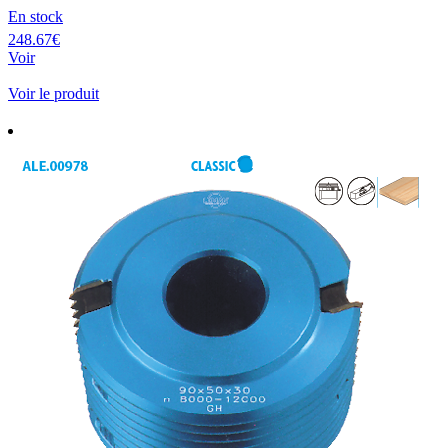
En stock
248.67€
Voir
Voir le produit