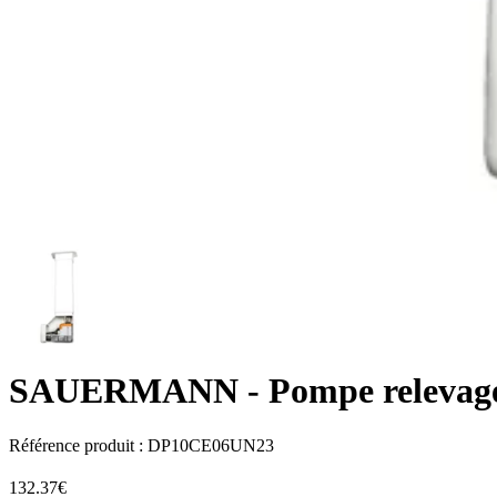
SAUERMANN
- Pompe relevage
Référence produit :
DP10CE06UN23
132.37€