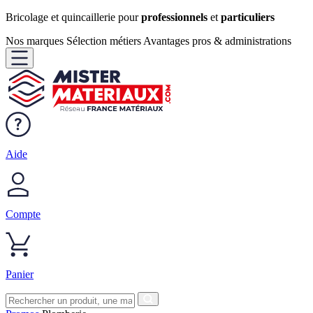
Bricolage et quincaillerie pour
professionnels
et
particuliers
Nos marques
Sélection métiers
Avantages pros & administrations
Aide
Compte
Panier