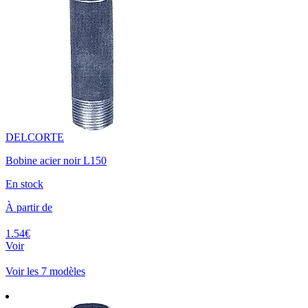
DELCORTE
Bobine acier noir L150
En stock
À partir de
1.54€
Voir
Voir les 7 modèles