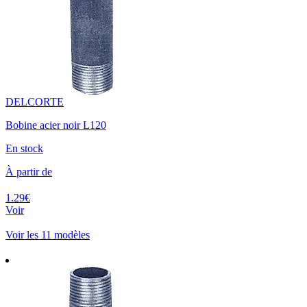
DELCORTE
Bobine acier noir L120
En stock
À partir de
1.29€
Voir
Voir les 11 modèles