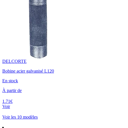
DELCORTE
Bobine acier galvanisé L120
En stock
À partir de
1.71€
Voir
Voir les 10 modèles