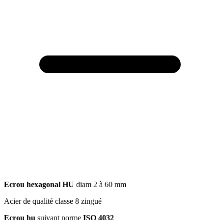
Ecrou hexagonal HU
diam 2 à 60 mm
Acier de qualité classe 8 zingué
Ecrou hu
suivant norme
ISO 4032