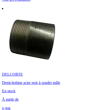
DELCORTE
Demi-bobine acier noir à souder mâle
En stock
À partir de
0.90€