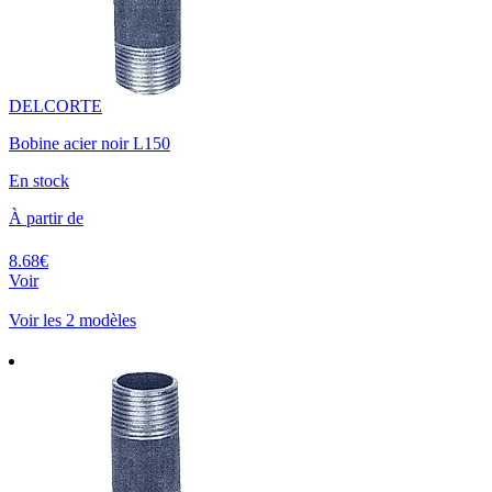
DELCORTE
Bobine acier noir L150
En stock
À partir de
8.68€
Voir
Voir les 2 modèles