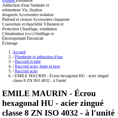
Promos
Plomberie
Adduction d'eau
Sanitaire et
robinetterie
Vis, fixation
droguerie
Accessoires isolation
Plafond et cloison
Accessoires charpente
Couverture et étanchéité
Vêtement et
Protection
Chauffage, ventilation
Climatisation (cvc)
Outillage et
Électroportatif
Électricité
Éclairage
Accueil
/
Plomberie et adduction d'eau
/
Raccord et tube
/
Raccord acier, fonte et inox
/
Raccord acier
/
EMILE MAURIN - Écrou hexagonal HU - acier zingué
classe 8 ZN ISO 4032 - à l'unité
EMILE MAURIN
- Écrou
hexagonal HU - acier zingué
classe 8 ZN ISO 4032 - à l'unité