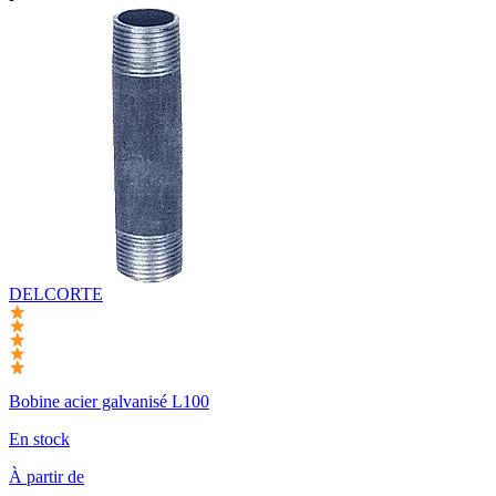
DELCORTE
Bobine acier galvanisé L100
En stock
À partir de