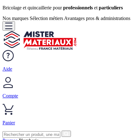
Bricolage et quincaillerie pour
professionnels
et
particuliers
Nos marques
Sélection métiers
Avantages pros & administrations
Aide
Compte
Panier