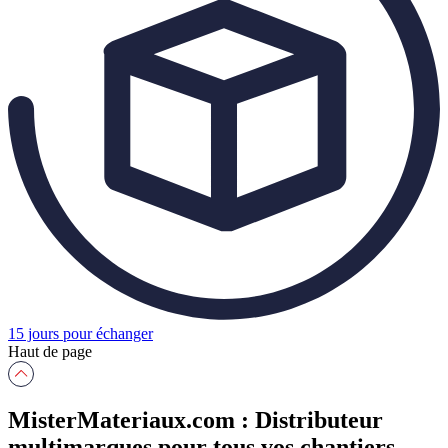
15 jours pour échanger
Haut de page
MisterMateriaux.com : Distributeur
multimarques pour tous vos chantiers