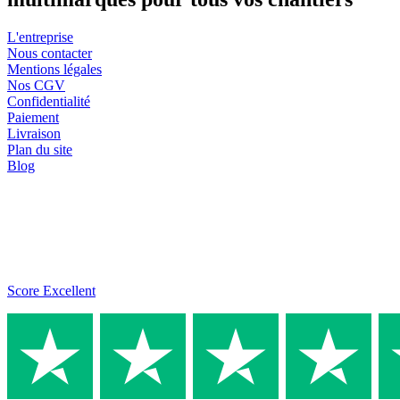
L'entreprise
Nous contacter
Mentions légales
Nos CGV
Confidentialité
Paiement
Livraison
Plan du site
Blog
Score Excellent