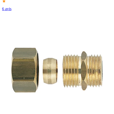
6 avis