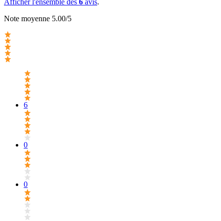
Afficher l'ensemble des
6
avis
.
Note moyenne 5.00/5
6
0
0