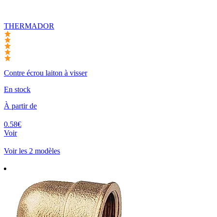
THERMADOR
Contre écrou laiton à visser
En stock
À partir de
0.58€
Voir
Voir les 2 modèles