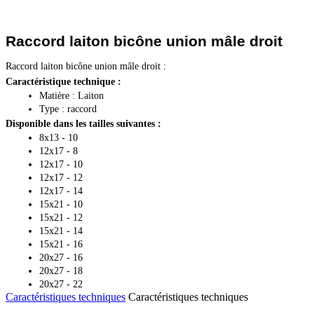
Raccord laiton bicône union mâle droit 
Raccord laiton bicône union mâle droit :
Caractéristique technique : 
Matière : Laiton
Type : raccord 
Disponible dans les tailles suivantes :
8x13 - 10
12x17 - 8
12x17 - 10
12x17 - 12
12x17 - 14
15x21 - 10
15x21 - 12
15x21 - 14
15x21 - 16
20x27 - 16
20x27 - 18
20x27 - 22
Caractéristiques techniques
Caractéristiques techniques