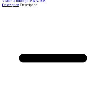
Visiter la boutique RIQUIER
Description
Description