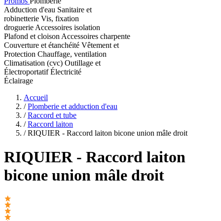
Promos
Plomberie
Adduction d'eau
Sanitaire et
robinetterie
Vis, fixation
droguerie
Accessoires isolation
Plafond et cloison
Accessoires charpente
Couverture et étanchéité
Vêtement et
Protection
Chauffage, ventilation
Climatisation (cvc)
Outillage et
Électroportatif
Électricité
Éclairage
Accueil
/
Plomberie et adduction d'eau
/
Raccord et tube
/
Raccord laiton
/
RIQUIER - Raccord laiton bicone union mâle droit
RIQUIER
- Raccord laiton
bicone union mâle droit