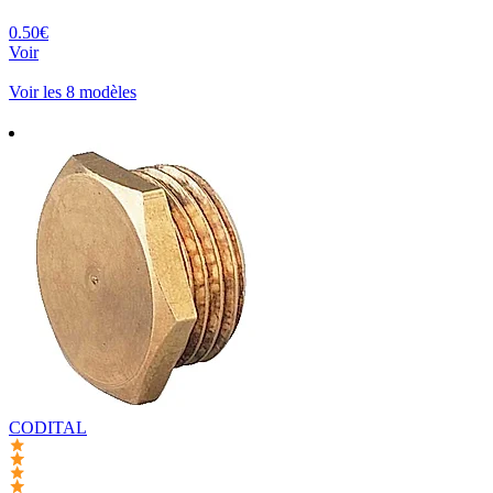
0.50€
Voir
Voir les 8 modèles
CODITAL