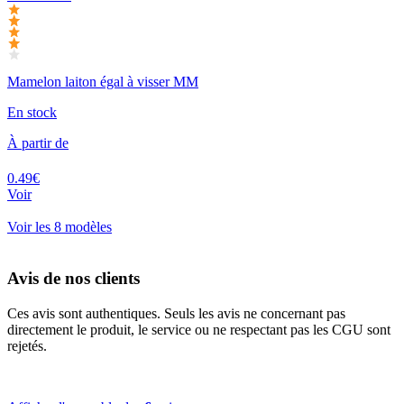
Mamelon laiton égal à visser MM
En stock
À partir de
0.49€
Voir
Voir les 8 modèles
Avis de nos clients
Ces avis sont authentiques. Seuls les avis ne concernant pas
directement le produit, le service ou ne respectant pas les CGU sont
rejetés.