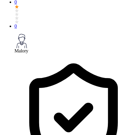
0
0
Malory