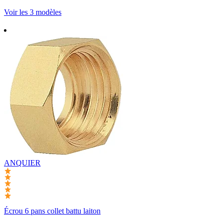
Voir les 3 modèles
ANQUIER
Écrou 6 pans collet battu laiton