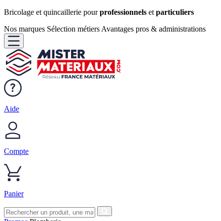
Bricolage et quincaillerie pour
professionnels
et
particuliers
Nos marques
Sélection métiers
Avantages pros & administrations
Aide
Compte
Panier