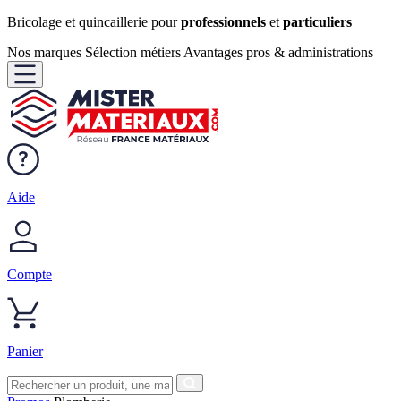
Bricolage et quincaillerie pour
professionnels
et
particuliers
Nos marques
Sélection métiers
Avantages pros & administrations
Aide
Compte
Panier