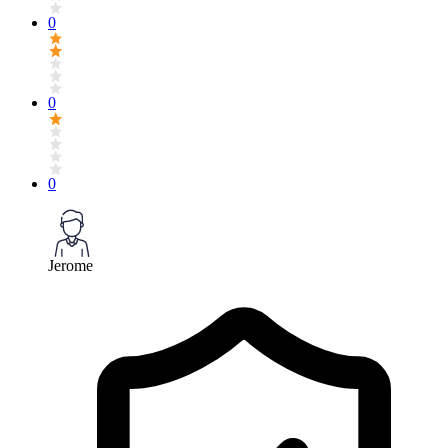
0
0
0
Jerome