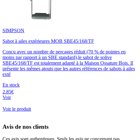
SIMPSON
Sabot à ailes extérieures MOB SBE45/168/TF
Conçu avec un nombre de perçages réduit (70 % de pointes en
moins par rapport à un SBE standard),le sabot de solive
SBE45/168/TF est totalement adapté à la Maison Ossature Bois. Il
présente les mêmes atouts que les autres références de sabots à ailes
exté
En stock
2.85€
Voir
Voir le produit
Avis de nos clients
Ces avis sont authentiques. Seuls les avis ne concernant pas