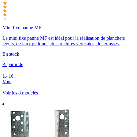
Mini fixe panne MF
Le mini fixe panne MF est idéal pour la réalisation de planchers
légers, de faux plafonds, de structures verticales, de terrasses.
En stock
À partir de
1.41€
Voir
Voir les 8 modèles