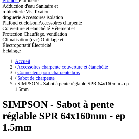
Promos
Plomberie
Adduction d'eau
Sanitaire et
robinetterie
Vis, fixation
droguerie
Accessoires isolation
Plafond et cloison
Accessoires charpente
Couverture et étanchéité
Vêtement et
Protection
Chauffage, ventilation
Climatisation (cvc)
Outillage et
Électroportatif
Électricité
Éclairage
Accueil
/
Accessoires charpente couverture et étanchéité
/
Connecteur pour charpente bois
/
Sabot de charpente
/
SIMPSON - Sabot à pente réglable SPR 64x160mm - ep
1.5mm
SIMPSON
- Sabot à pente
réglable SPR 64x160mm - ep
1.5mm