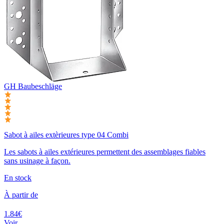
GH Baubeschläge
Sabot à ailes extèrieures type 04 Combi
Les sabots à ailes extérieures permettent des assemblages fiables
sans usinage à façon.
En stock
À partir de
1.84€
Voir