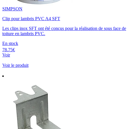
SIMPSON
Clip pour lambris PVC A4 SFT
Les clips inox SFT ont été conçus pour la réalisation de sous face de
toiture en lambris PVC.
En stock
78.75€
Voir
Voir le produit