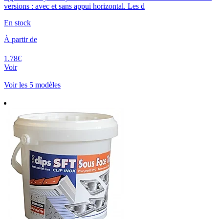
versions : avec et sans appui horizontal. Les d
En stock
À partir de
1.78€
Voir
Voir les 5 modèles