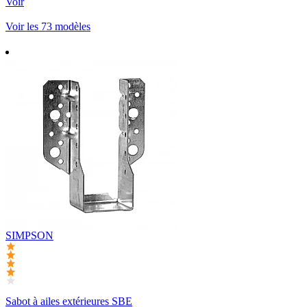
Voir
Voir les 73 modèles
SIMPSON
Sabot à ailes extérieures SBE