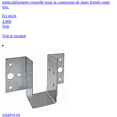
particulièrement conseillé pour la connexion de murs fermés entre
eux.
En stock
4.80€
Voir
Voir le produit
SIMPSON