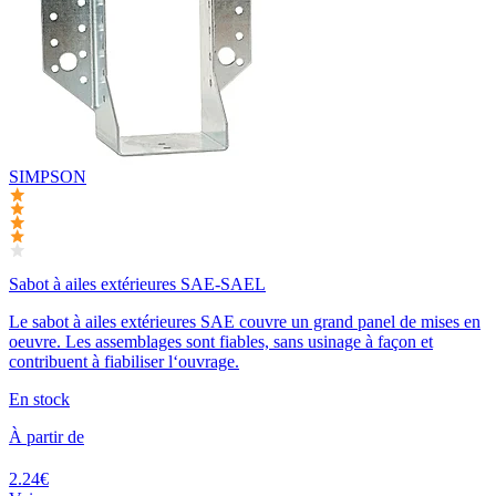
SIMPSON
Sabot à ailes extérieures SAE-SAEL
Le sabot à ailes extérieures SAE couvre un grand panel de mises en
oeuvre. Les assemblages sont fiables, sans usinage à façon et
contribuent à fiabiliser l‘ouvrage.
En stock
À partir de
2.24€