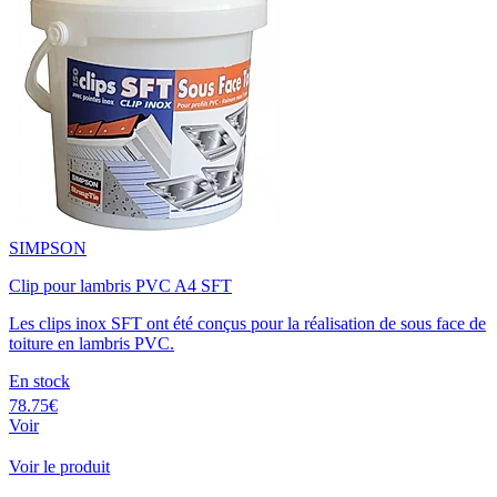
SIMPSON
Clip pour lambris PVC A4 SFT
Les clips inox SFT ont été conçus pour la réalisation de sous face de
toiture en lambris PVC.
En stock
78.75€
Voir
Voir le produit