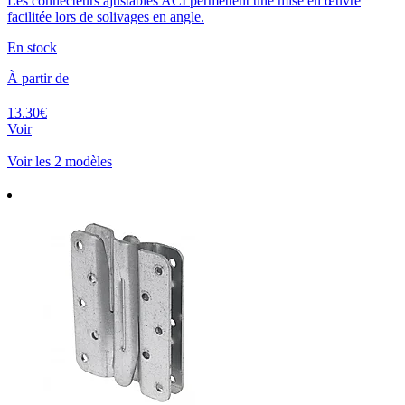
Les connecteurs ajustables ACI permettent une mise en œuvre
facilitée lors de solivages en angle.
En stock
À partir de
13.30€
Voir
Voir les 2 modèles