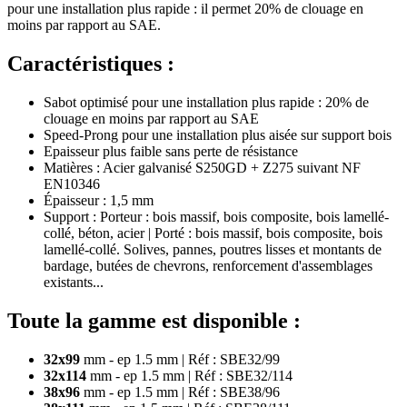
pour une installation plus rapide : il permet 20% de clouage en
moins par rapport au SAE.
Caractéristiques :
Sabot optimisé pour une installation plus rapide : 20% de
clouage en moins par rapport au SAE
Speed-Prong pour une installation plus aisée sur support bois
Epaisseur plus faible sans perte de résistance
Matières : Acier galvanisé S250GD + Z275 suivant NF
EN10346
Épaisseur : 1,5 mm
Support : Porteur : bois massif, bois composite, bois lamellé-
collé, béton, acier | Porté : bois massif, bois composite, bois
lamellé-collé. Solives, pannes, poutres lisses et montants de
bardage, butées de chevrons, renforcement d'assemblages
existants...
Toute la gamme est disponible :
32x99
mm - ep 1.5 mm | Réf : SBE32/99
32x114
mm - ep 1.5 mm | Réf : SBE32/114
38x96
mm - ep 1.5 mm | Réf : SBE38/96