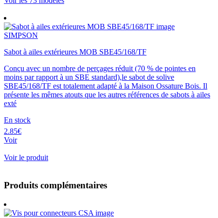
Voir les 73 modèles
SIMPSON
Sabot à ailes extérieures MOB SBE45/168/TF
Conçu avec un nombre de perçages réduit (70 % de pointes en
moins par rapport à un SBE standard),le sabot de solive
SBE45/168/TF est totalement adapté à la Maison Ossature Bois. Il
présente les mêmes atouts que les autres références de sabots à ailes
exté
En stock
2.85€
Voir
Voir le produit
Produits complémentaires