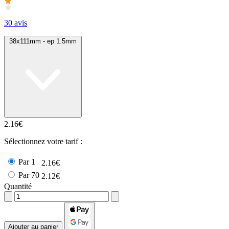
30 avis
38x111mm - ep 1.5mm
2.16€
Sélectionnez votre tarif :
Par 1
2.16€
Par 70
2.12€
Quantité
Ajouter au panier