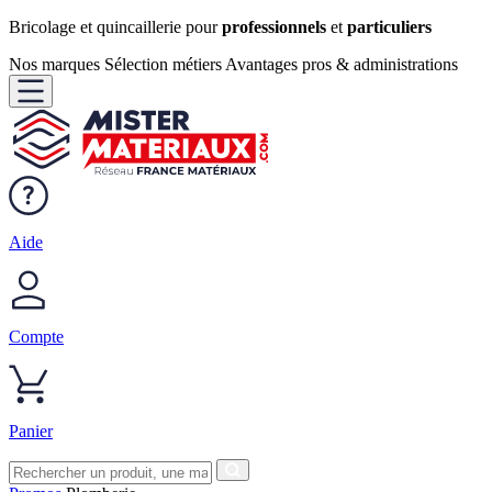
Bricolage et quincaillerie pour
professionnels
et
particuliers
Nos marques
Sélection métiers
Avantages pros & administrations
Aide
Compte
Panier