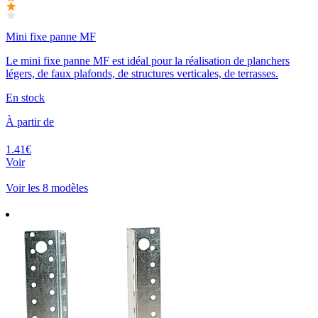
Mini fixe panne MF
Le mini fixe panne MF est idéal pour la réalisation de planchers
légers, de faux plafonds, de structures verticales, de terrasses.
En stock
À partir de
1.41€
Voir
Voir les 8 modèles