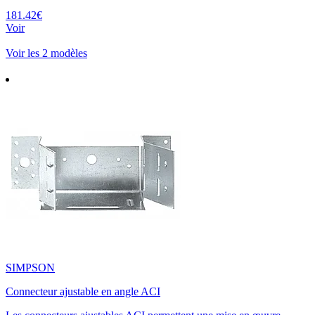
181.42€
Voir
Voir les 2 modèles
SIMPSON
Connecteur ajustable en angle ACI