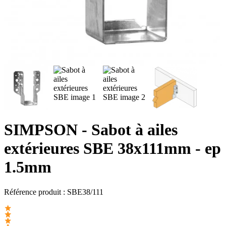
SIMPSON
- Sabot à ailes
extérieures SBE 38x111mm - ep
1.5mm
Référence produit :
SBE38/111