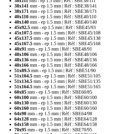
38x111
mm - ep 1.5 mm | Réf : SBE38/111
38x141
mm - ep 1.5 mm | Réf : SBE38/141
38x171
mm - ep 1.5 mm | Réf : SBE38/171
40x110
mm - ep 1.5 mm | Réf : SBE40/110
40x140
mm - ep 1.5 mm
| Réf : SBE40/140
45x92.5
mm - ep 1.5 mm
| Réf : SBE45/93
45x107.5
mm - ep 1.5 mm
| Réf : SBE45/108
45x137.5
mm - ep 1.5 mm
| Réf : SBE45/138
45x167.5
mm - ep 1.5 mm
| Réf : SBE45/168
48x91
mm - ep 1.5 mm
| Réf : SBE48/91
48x106
mm - ep 1.5 mm
| Réf : SBE48/106
48x136
mm - ep 1.5 mm
| Réf : SBE48/136
48x166
mm - ep 1.5 mm
| Réf : SBE48/166
51x89.5
mm - ep 1.5 mm
| Réf : SBE51/90
51x104.5
mm - ep 1.5 mm
| Réf : SBE51/105
51x134.5
mm - ep 1.5 mm
| Réf : SBE51/135
51x164.5
mm - ep 1.5 mm
| Réf : SBE51/165
60x85
mm - ep 1.5 mm
| Réf : SBE60/85
60x100
mm - ep 1.5 mm
| Réf : SBE60/100
60x130
mm - ep 1.5 mm
| Réf : SBE60/130
60x160
mm - ep 1.5 mm
| Réf : SBE60/160
64x98
mm - ep 1.5 mm
| Réf : SBE64/98
64x128
mm - ep 1.5 mm
| Réf : SBE64/128
64x158
mm - ep 1.5 mm
| Réf : SBE64/158
70x95
mm - ep 1.5 mm
| Réf : SBE70/95