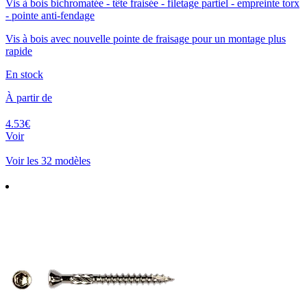
Vis à bois bichromatée - tête fraisée - filetage partiel - empreinte torx
- pointe anti-fendage
Vis à bois avec nouvelle pointe de fraisage pour un montage plus
rapide
En stock
À partir de
4.53€
Voir
Voir les 32 modèles