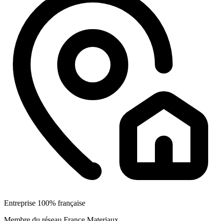
Entreprise 100% française
Membre du réseau France Materiaux