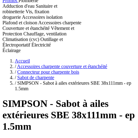
Promos
Plomberie
Adduction d'eau
Sanitaire et
robinetterie
Vis, fixation
droguerie
Accessoires isolation
Plafond et cloison
Accessoires charpente
Couverture et étanchéité
Vêtement et
Protection
Chauffage, ventilation
Climatisation (cvc)
Outillage et
Électroportatif
Électricité
Éclairage
Accueil
/
Accessoires charpente couverture et étanchéité
/
Connecteur pour charpente bois
/
Sabot de charpente
/
SIMPSON - Sabot à ailes extérieures SBE 38x111mm - ep
1.5mm
SIMPSON
- Sabot à ailes
extérieures SBE 38x111mm - ep
1.5mm