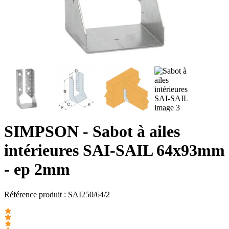
SIMPSON
- Sabot à ailes
intérieures SAI-SAIL 64x93mm
- ep 2mm
Référence produit :
SAI250/64/2