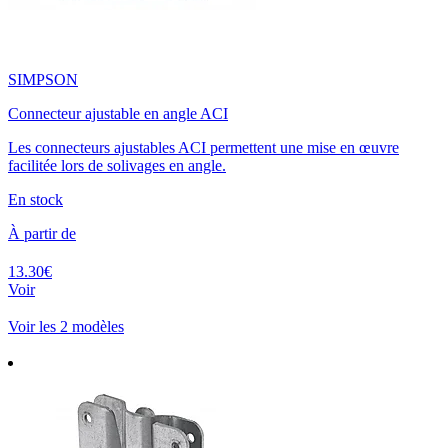
SIMPSON
Connecteur ajustable en angle ACI
Les connecteurs ajustables ACI permettent une mise en œuvre
facilitée lors de solivages en angle.
En stock
À partir de
13.30€
Voir
Voir les 2 modèles