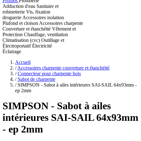
Promos
Plomberie
Adduction d'eau
Sanitaire et
robinetterie
Vis, fixation
droguerie
Accessoires isolation
Plafond et cloison
Accessoires charpente
Couverture et étanchéité
Vêtement et
Protection
Chauffage, ventilation
Climatisation (cvc)
Outillage et
Électroportatif
Électricité
Éclairage
Accueil
/
Accessoires charpente couverture et étanchéité
/
Connecteur pour charpente bois
/
Sabot de charpente
/
SIMPSON - Sabot à ailes intérieures SAI-SAIL 64x93mm -
ep 2mm
SIMPSON
- Sabot à ailes
intérieures SAI-SAIL 64x93mm
- ep 2mm