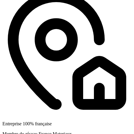
Entreprise 100% française
Membre du réseau France Materiaux