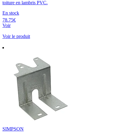
toiture en lambris PVC.
En stock
78.75€
Voir
Voir le produit
SIMPSON