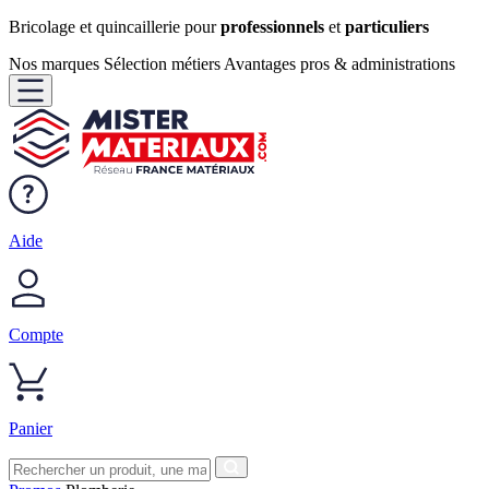
Bricolage et quincaillerie pour
professionnels
et
particuliers
Nos marques
Sélection métiers
Avantages pros & administrations
Aide
Compte
Panier