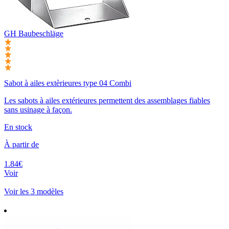
GH Baubeschläge
Sabot à ailes extèrieures type 04 Combi
Les sabots à ailes extérieures permettent des assemblages fiables
sans usinage à façon.
En stock
À partir de
1.84€
Voir
Voir les 3 modèles