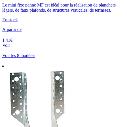
Le mini fixe panne MF est idéal pour la réalisation de planchers
légers, de faux plafonds, de structures verticales, de terrasses.
En stock
À partir de
1.41€
Voir
Voir les 8 modèles