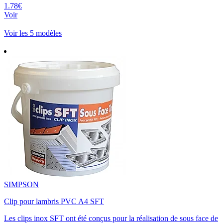
1.78€
Voir
Voir les 5 modèles
SIMPSON
Clip pour lambris PVC A4 SFT
Les clips inox SFT ont été conçus pour la réalisation de sous face de