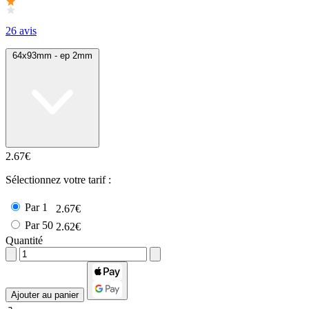
26 avis
64x93mm - ep 2mm
2.67€
Sélectionnez votre tarif :
Par 1
2.67€
Par 50
2.62€
Quantité
Ajouter au panier