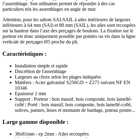
l’assemblage. Son utilisation permet de répondre à des cas
particuliers tels les assemblages en angle de mur.
Attention, pour les sabots SAI-SAIL à ailes intérieures de largeurs
inférieures à 64 mm (SAI) et 80 mm (SAIL), les ailes sont recoupées
sur la hauteur dans l’axe des perçages de boulons. La fixation sur le
porteur est donc uniquement possible par pointes ou vis dans la ligne
verticale de perçages Ø5 proche du pli.
Caractéristiques :
Installation simple et rapide
Discrétion de l'assemblage
Largeurs au choix selon les plages indiquées
Matières : Acier galvanisé S250GD + Z275 suivant NF EN
10346
Epaisseur 2 mm
Support : Porteur : bois massif, bois composite, bois lamellé-
collé | Porté : bois massif, bois composite, bois lamellé-collé,
solives, pannes, lisses et montants de bardage, poteau poutre...
Large gamme disponible :
38x81mm - ep 2mm - Ailes recoupées