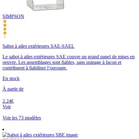
SIMPSON
Sabot à ailes extérieures SAE-SAEL
Le sabot à ailes extérieures SAE couvre un grand panel de mises en
oeuvre. Les assemblages sont fiables, sans usinage à façon et
contribuent à fiabiliser l‘ouvrage.
En stock
À partir de
2.24€
Voir
Voir les 73 modèles