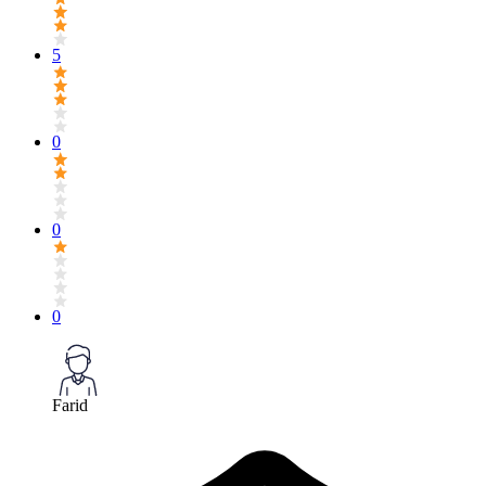
5
0
0
0
Farid