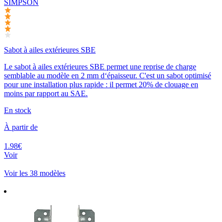
SIMPSON
Sabot à ailes extérieures SBE
Le sabot à ailes extérieures SBE permet une reprise de charge
semblable au modèle en 2 mm d‘épaisseur. C'est un sabot optimisé
pour une installation plus rapide : il permet 20% de clouage en
moins par rapport au SAE.
En stock
À partir de
1.98€
Voir
Voir les 38 modèles