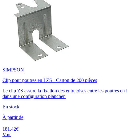
SIMPSON
Clip pour poutres en I ZS - Carton de 200 pièces
Le clip ZS assure la fixation des entretoises entre les poutres en I
dans une configuration plancher.
En stock
À partir de
181.42€
Voir