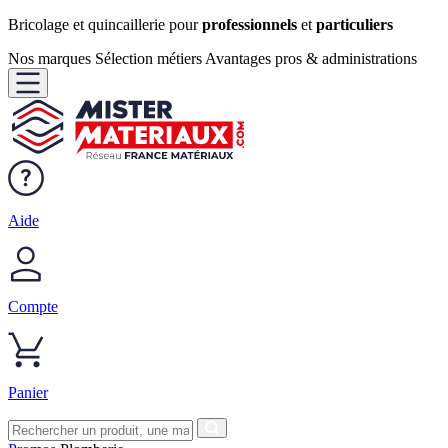
Bricolage et quincaillerie pour
professionnels
et
particuliers
Nos marques
Sélection métiers
Avantages pros & administrations
Aide
Compte
Panier