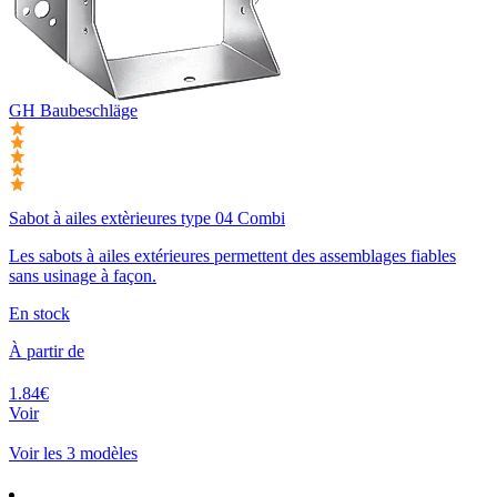
GH Baubeschläge
Sabot à ailes extèrieures type 04 Combi
Les sabots à ailes extérieures permettent des assemblages fiables
sans usinage à façon.
En stock
À partir de
1.84€
Voir
Voir les 3 modèles