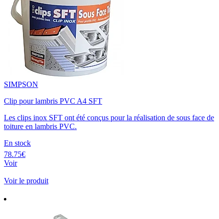
SIMPSON
Clip pour lambris PVC A4 SFT
Les clips inox SFT ont été conçus pour la réalisation de sous face de
toiture en lambris PVC.
En stock
78.75€
Voir
Voir le produit