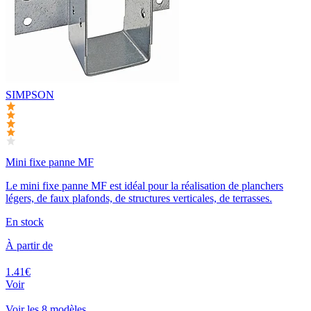
SIMPSON
Mini fixe panne MF
Le mini fixe panne MF est idéal pour la réalisation de planchers
légers, de faux plafonds, de structures verticales, de terrasses.
En stock
À partir de
1.41€
Voir
Voir les 8 modèles