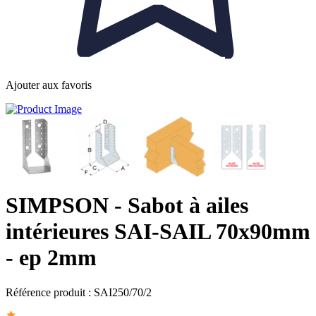
Ajouter aux favoris
SIMPSON
- Sabot à ailes
intérieures SAI-SAIL 70x90mm
- ep 2mm
Référence produit :
SAI250/70/2