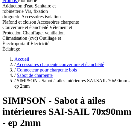
Promos
Plomberie
Adduction d'eau
Sanitaire et
robinetterie
Vis, fixation
droguerie
Accessoires isolation
Plafond et cloison
Accessoires charpente
Couverture et étanchéité
Vêtement et
Protection
Chauffage, ventilation
Climatisation (cvc)
Outillage et
Électroportatif
Électricité
Éclairage
Accueil
/
Accessoires charpente couverture et étanchéité
/
Connecteur pour charpente bois
/
Sabot de charpente
/
SIMPSON - Sabot à ailes intérieures SAI-SAIL 70x90mm -
ep 2mm
SIMPSON
- Sabot à ailes
intérieures SAI-SAIL 70x90mm
- ep 2mm