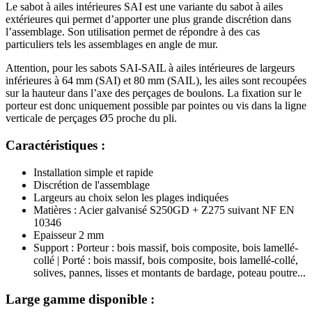
Le sabot à ailes intérieures SAI est une variante du sabot à ailes
extérieures qui permet d’apporter une plus grande discrétion dans
l’assemblage. Son utilisation permet de répondre à des cas
particuliers tels les assemblages en angle de mur.
Attention, pour les sabots SAI-SAIL à ailes intérieures de largeurs
inférieures à 64 mm (SAI) et 80 mm (SAIL), les ailes sont recoupées
sur la hauteur dans l’axe des perçages de boulons. La fixation sur le
porteur est donc uniquement possible par pointes ou vis dans la ligne
verticale de perçages Ø5 proche du pli.
Caractéristiques :
Installation simple et rapide
Discrétion de l'assemblage
Largeurs au choix selon les plages indiquées
Matières : Acier galvanisé S250GD + Z275 suivant NF EN
10346
Epaisseur 2 mm
Support : Porteur : bois massif, bois composite, bois lamellé-
collé | Porté : bois massif, bois composite, bois lamellé-collé,
solives, pannes, lisses et montants de bardage, poteau poutre...
Large gamme disponible :