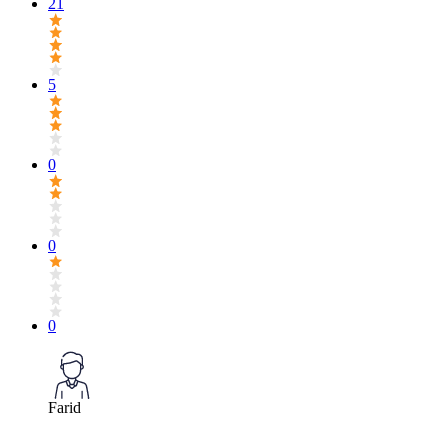
21
5
0
0
0
Farid