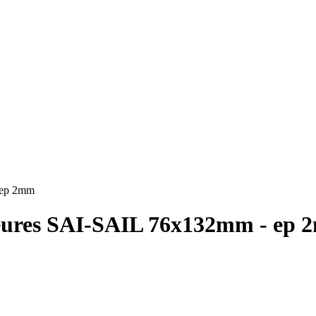
 ep 2mm
rieures SAI-SAIL 76x132mm - ep