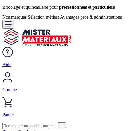
Bricolage et quincaillerie pour
professionnels
et
particuliers
Nos marques
Sélection métiers
Avantages pros & administrations
Aide
Compte
Panier