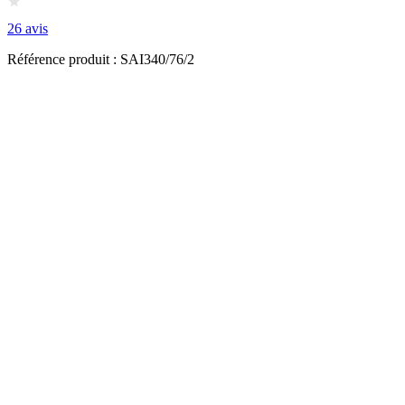
26 avis
Référence produit : SAI340/76/2