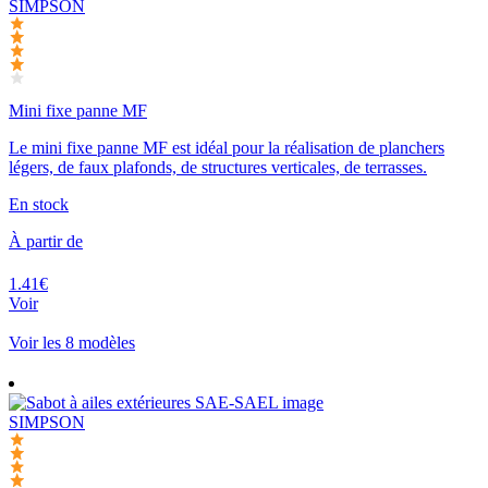
SIMPSON
Mini fixe panne MF
Le mini fixe panne MF est idéal pour la réalisation de planchers
légers, de faux plafonds, de structures verticales, de terrasses.
En stock
À partir de
1.41€
Voir
Voir les 8 modèles
SIMPSON