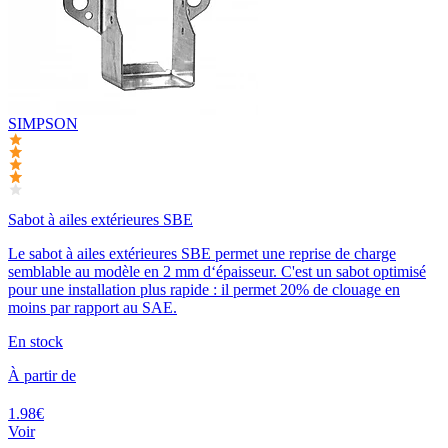
SIMPSON
Sabot à ailes extérieures SBE
Le sabot à ailes extérieures SBE permet une reprise de charge
semblable au modèle en 2 mm d‘épaisseur. C'est un sabot optimisé
pour une installation plus rapide : il permet 20% de clouage en
moins par rapport au SAE.
En stock
À partir de
1.98€
Voir