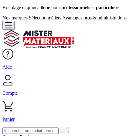
Bricolage et quincaillerie pour
professionnels
et
particuliers
Nos marques
Sélection métiers
Avantages pros & administrations
Aide
Compte
Panier