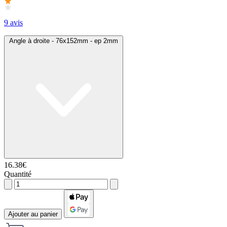
9 avis
Angle à droite - 76x152mm - ep 2mm
16.38€
Quantité
Ajouter au panier