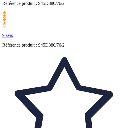
Référence produit :
S45D380/76/2
9 avis
Référence produit : S45D380/76/2