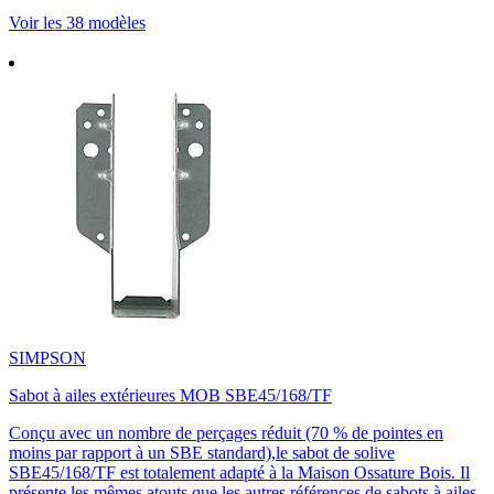
Voir les 38 modèles
SIMPSON
Sabot à ailes extérieures MOB SBE45/168/TF
Conçu avec un nombre de perçages réduit (70 % de pointes en
moins par rapport à un SBE standard),le sabot de solive
SBE45/168/TF est totalement adapté à la Maison Ossature Bois. Il
présente les mêmes atouts que les autres références de sabots à ailes