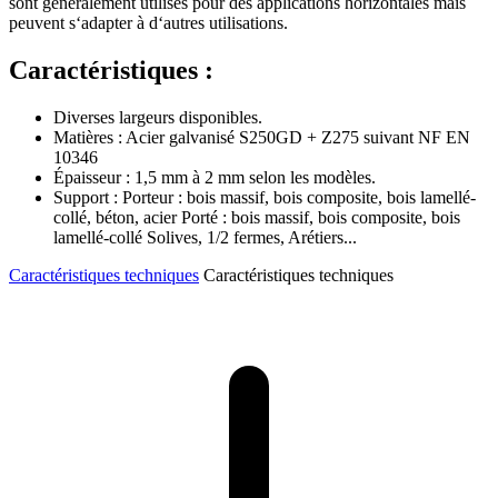
sont généralement utilisés pour des applications horizontales mais
peuvent s‘adapter à d‘autres utilisations.
Caractéristiques :
Diverses largeurs disponibles.
Matières : Acier galvanisé S250GD + Z275 suivant NF EN
10346
Épaisseur : 1,5 mm à 2 mm selon les modèles.
Support : Porteur : bois massif, bois composite, bois lamellé-
collé, béton, acier Porté : bois massif, bois composite, bois
lamellé-collé Solives, 1/2 fermes, Arétiers...
Caractéristiques techniques
Caractéristiques techniques