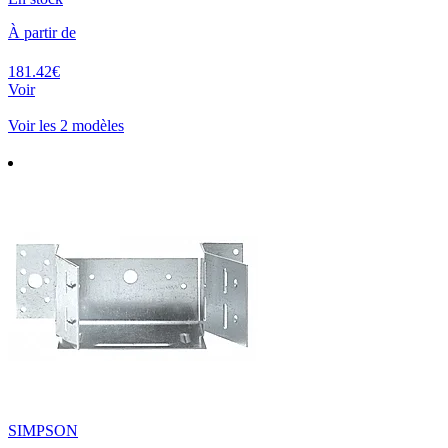
À partir de
181.42€
Voir
Voir les 2 modèles
SIMPSON