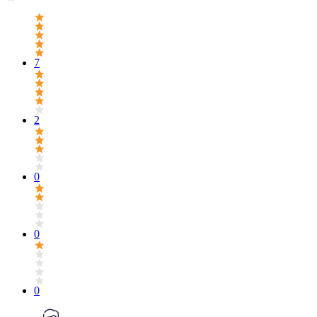
7
2
0
0
0