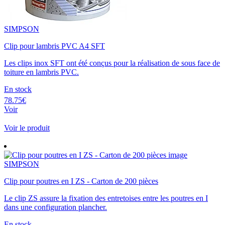
SIMPSON
Clip pour lambris PVC A4 SFT
Les clips inox SFT ont été conçus pour la réalisation de sous face de
toiture en lambris PVC.
En stock
78.75€
Voir
Voir le produit
SIMPSON
Clip pour poutres en I ZS - Carton de 200 pièces
Le clip ZS assure la fixation des entretoises entre les poutres en I
dans une configuration plancher.
En stock