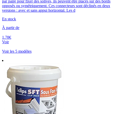
par paire pour fixer des solives, ils peuvent être placés sur des bords
opposés ou symétriquement. Ces connecteurs sont déclinés en deux
versions : avec et sans appui horizontal. Les d
En stock
À partir de
1.78€
Voir
Voir les 5 modèles