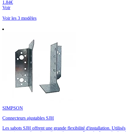
1.84€
Voir
Voir les 3 modèles
SIMPSON
Connecteurs ajustables SJH
Les sabots SJH offrent une grande flexibilité d'installation. Utilisés