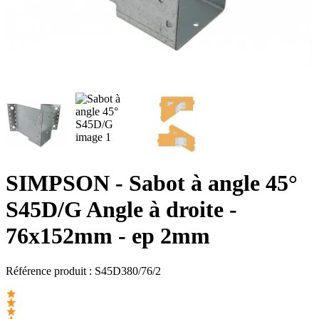
SIMPSON
- Sabot à angle 45°
S45D/G Angle à droite -
76x152mm - ep 2mm
Référence produit :
S45D380/76/2