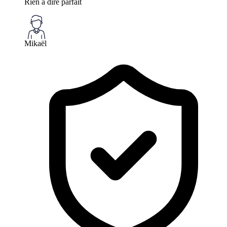
Rien a dire parfait
Mikaël