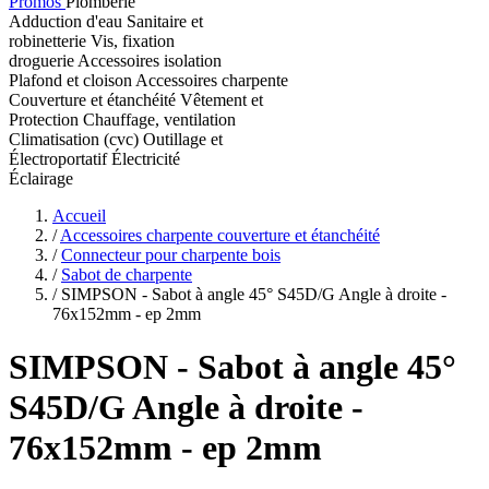
Promos
Plomberie
Adduction d'eau
Sanitaire et
robinetterie
Vis, fixation
droguerie
Accessoires isolation
Plafond et cloison
Accessoires charpente
Couverture et étanchéité
Vêtement et
Protection
Chauffage, ventilation
Climatisation (cvc)
Outillage et
Électroportatif
Électricité
Éclairage
Accueil
/
Accessoires charpente couverture et étanchéité
/
Connecteur pour charpente bois
/
Sabot de charpente
/
SIMPSON - Sabot à angle 45° S45D/G Angle à droite -
76x152mm - ep 2mm
SIMPSON
- Sabot à angle 45°
S45D/G Angle à droite -
76x152mm - ep 2mm