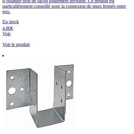
d‘ossature bois de façon totalement invisible. Ce produit est
particulièrement conseillé pour la connexion de murs fermés entre
eux.
En stock
4.80€
Voir
Voir le produit