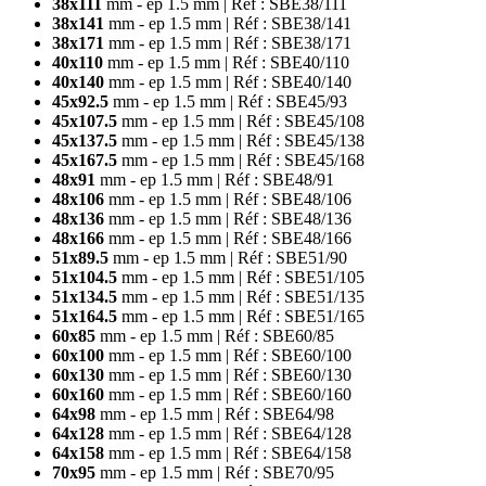
38x111
mm - ep 1.5 mm | Réf : SBE38/111
38x141
mm - ep 1.5 mm | Réf : SBE38/141
38x171
mm - ep 1.5 mm | Réf : SBE38/171
40x110
mm - ep 1.5 mm | Réf : SBE40/110
40x140
mm - ep 1.5 mm
| Réf : SBE40/140
45x92.5
mm - ep 1.5 mm
| Réf : SBE45/93
45x107.5
mm - ep 1.5 mm
| Réf : SBE45/108
45x137.5
mm - ep 1.5 mm
| Réf : SBE45/138
45x167.5
mm - ep 1.5 mm
| Réf : SBE45/168
48x91
mm - ep 1.5 mm
| Réf : SBE48/91
48x106
mm - ep 1.5 mm
| Réf : SBE48/106
48x136
mm - ep 1.5 mm
| Réf : SBE48/136
48x166
mm - ep 1.5 mm
| Réf : SBE48/166
51x89.5
mm - ep 1.5 mm
| Réf : SBE51/90
51x104.5
mm - ep 1.5 mm
| Réf : SBE51/105
51x134.5
mm - ep 1.5 mm
| Réf : SBE51/135
51x164.5
mm - ep 1.5 mm
| Réf : SBE51/165
60x85
mm - ep 1.5 mm
| Réf : SBE60/85
60x100
mm - ep 1.5 mm
| Réf : SBE60/100
60x130
mm - ep 1.5 mm
| Réf : SBE60/130
60x160
mm - ep 1.5 mm
| Réf : SBE60/160
64x98
mm - ep 1.5 mm
| Réf : SBE64/98
64x128
mm - ep 1.5 mm
| Réf : SBE64/128
64x158
mm - ep 1.5 mm
| Réf : SBE64/158
70x95
mm - ep 1.5 mm
| Réf : SBE70/95