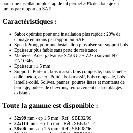
pour une installation plus rapide : il permet 20% de clouage en
moins par rapport au SAE.
Caractéristiques :
Sabot optimisé pour une installation plus rapide : 20% de
clouage en moins par rapport au SAE
Speed-Prong pour une installation plus aisée sur support bois
Epaisseur plus faible sans perte de résistance
Matières : Acier galvanisé S250GD + Z275 suivant NF
EN10346
Épaisseur : 1,5 mm
Support : Porteur : bois massif, bois composite, bois lamellé-
collé, béton, acier | Porté : bois massif, bois composite, bois
lamellé-collé. Solives, pannes, poutres lisses et montants de
bardage, butées de chevrons, renforcement d'assemblages
existants...
Toute la gamme est disponible :
32x99
mm - ep 1.5 mm | Réf : SBE32/99
32x114
mm - ep 1.5 mm | Réf : SBE32/114
38x96
mm - ep 1.5 mm | Réf : SBE38/96