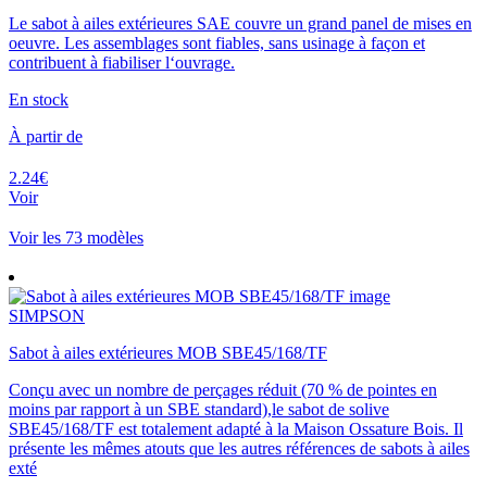
Le sabot à ailes extérieures SAE couvre un grand panel de mises en
oeuvre. Les assemblages sont fiables, sans usinage à façon et
contribuent à fiabiliser l‘ouvrage.
En stock
À partir de
2.24€
Voir
Voir les 73 modèles
SIMPSON
Sabot à ailes extérieures MOB SBE45/168/TF
Conçu avec un nombre de perçages réduit (70 % de pointes en
moins par rapport à un SBE standard),le sabot de solive
SBE45/168/TF est totalement adapté à la Maison Ossature Bois. Il
présente les mêmes atouts que les autres références de sabots à ailes
exté