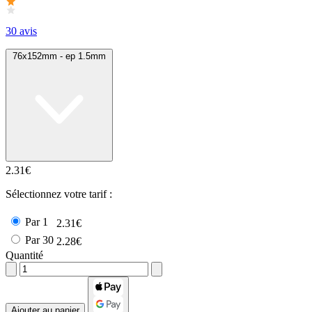
30 avis
76x152mm - ep 1.5mm
2.31€
Sélectionnez votre tarif :
Par 1
2.31€
Par 30
2.28€
Quantité
Ajouter au panier