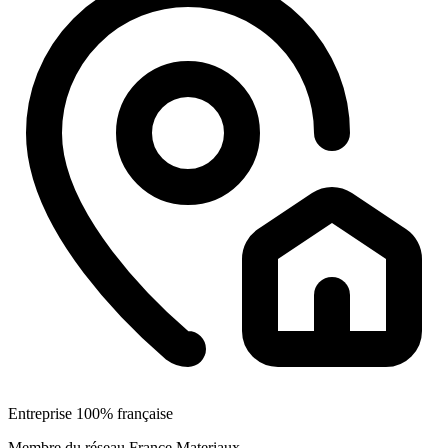
Entreprise 100% française
Membre du réseau France Materiaux