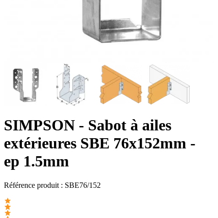
SIMPSON
- Sabot à ailes
extérieures SBE 76x152mm -
ep 1.5mm
Référence produit :
SBE76/152