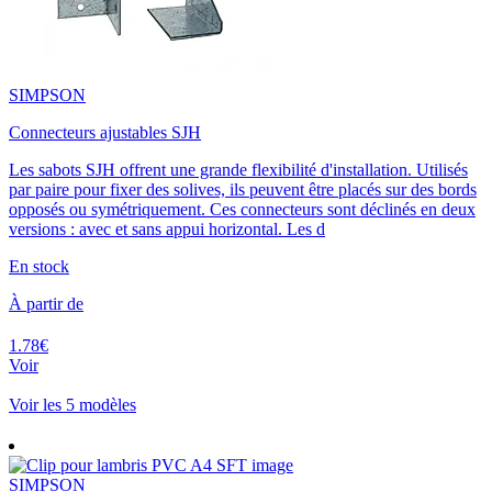
SIMPSON
Connecteurs ajustables SJH
Les sabots SJH offrent une grande flexibilité d'installation. Utilisés
par paire pour fixer des solives, ils peuvent être placés sur des bords
opposés ou symétriquement. Ces connecteurs sont déclinés en deux
versions : avec et sans appui horizontal. Les d
En stock
À partir de
1.78€
Voir
Voir les 5 modèles
SIMPSON