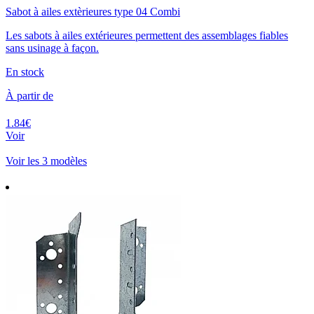
Sabot à ailes extèrieures type 04 Combi
Les sabots à ailes extérieures permettent des assemblages fiables
sans usinage à façon.
En stock
À partir de
1.84€
Voir
Voir les 3 modèles