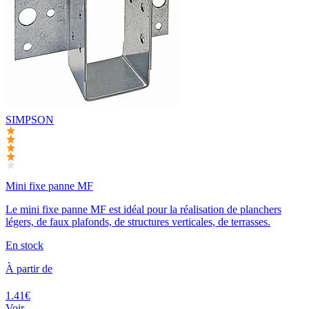
SIMPSON
Mini fixe panne MF
Le mini fixe panne MF est idéal pour la réalisation de planchers
légers, de faux plafonds, de structures verticales, de terrasses.
En stock
À partir de
1.41€
Voir