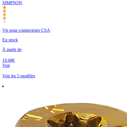
SIMPSON
Vis pour connecteurs CSA
En stock
À partir de
19.68€
Voir
Voir les 5 modèles