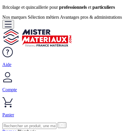
Bricolage et quincaillerie pour
professionnels
et
particuliers
Nos marques
Sélection métiers
Avantages pros & administrations
Aide
Compte
Panier