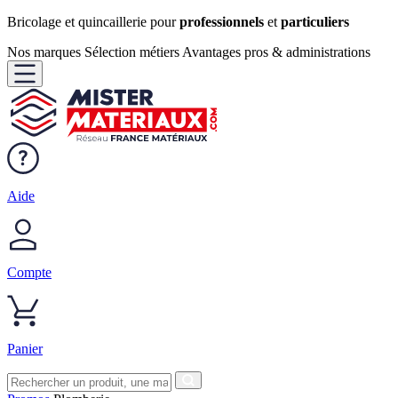
Bricolage et quincaillerie pour
professionnels
et
particuliers
Nos marques
Sélection métiers
Avantages pros & administrations
Aide
Compte
Panier