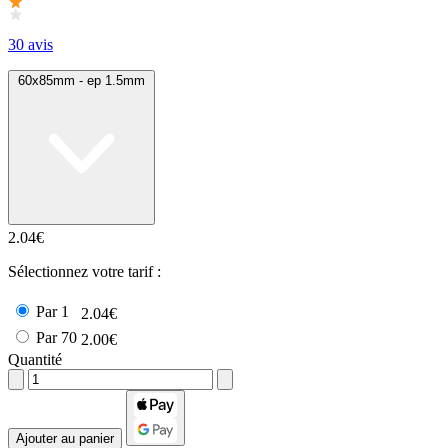
30 avis
60x85mm - ep 1.5mm
2.04€
Sélectionnez votre tarif :
Par 1
2.04€
Par 70
2.00€
Quantité
Ajouter au panier