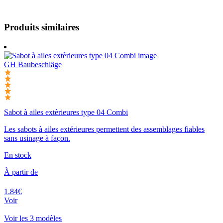
Produits similaires
GH Baubeschläge
Sabot à ailes extèrieures type 04 Combi
Les sabots à ailes extérieures permettent des assemblages fiables
sans usinage à façon.
En stock
À partir de
1.84€
Voir
Voir les 3 modèles