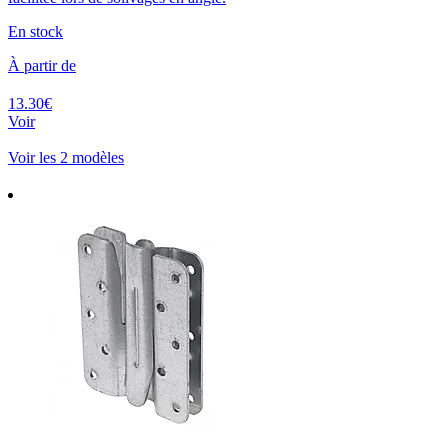
En stock
À partir de
13.30€
Voir
Voir les 2 modèles