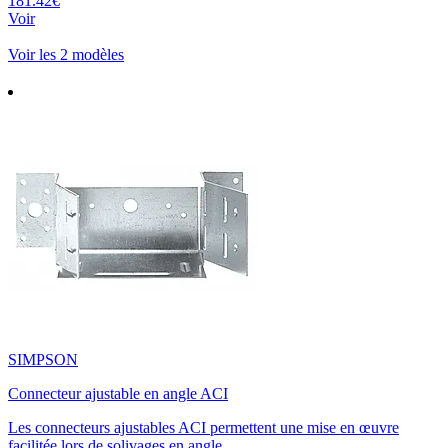
181.42€
Voir
Voir les 2 modèles
SIMPSON
Connecteur ajustable en angle ACI
Les connecteurs ajustables ACI permettent une mise en œuvre
facilitée lors de solivages en angle.