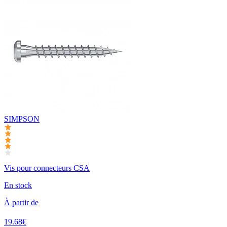
SIMPSON
Vis pour connecteurs CSA
En stock
À partir de
19.68€