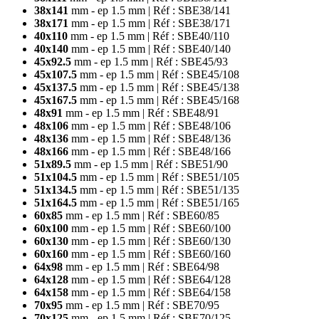
38x141
mm - ep 1.5 mm | Réf : SBE38/141
38x171
mm - ep 1.5 mm | Réf : SBE38/171
40x110
mm - ep 1.5 mm | Réf : SBE40/110
40x140
mm - ep 1.5 mm
| Réf : SBE40/140
45x92.5
mm - ep 1.5 mm
| Réf : SBE45/93
45x107.5
mm - ep 1.5 mm
| Réf : SBE45/108
45x137.5
mm - ep 1.5 mm
| Réf : SBE45/138
45x167.5
mm - ep 1.5 mm
| Réf : SBE45/168
48x91
mm - ep 1.5 mm
| Réf : SBE48/91
48x106
mm - ep 1.5 mm
| Réf : SBE48/106
48x136
mm - ep 1.5 mm
| Réf : SBE48/136
48x166
mm - ep 1.5 mm
| Réf : SBE48/166
51x89.5
mm - ep 1.5 mm
| Réf : SBE51/90
51x104.5
mm - ep 1.5 mm
| Réf : SBE51/105
51x134.5
mm - ep 1.5 mm
| Réf : SBE51/135
51x164.5
mm - ep 1.5 mm
| Réf : SBE51/165
60x85
mm - ep 1.5 mm
| Réf : SBE60/85
60x100
mm - ep 1.5 mm
| Réf : SBE60/100
60x130
mm - ep 1.5 mm
| Réf : SBE60/130
60x160
mm - ep 1.5 mm
| Réf : SBE60/160
64x98
mm - ep 1.5 mm
| Réf : SBE64/98
64x128
mm - ep 1.5 mm
| Réf : SBE64/128
64x158
mm - ep 1.5 mm
| Réf : SBE64/158
70x95
mm - ep 1.5 mm
| Réf : SBE70/95
70x125
mm - ep 1.5 mm
| Réf : SBE70/125