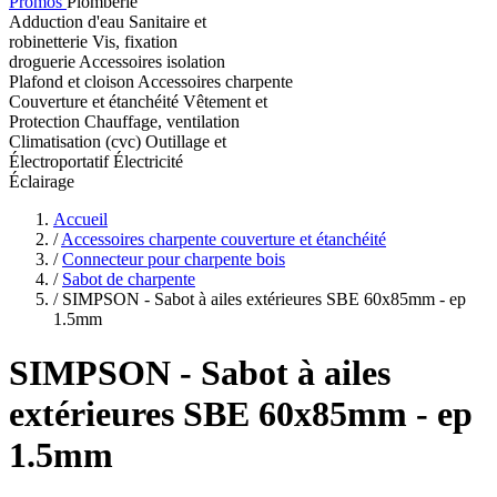
Promos
Plomberie
Adduction d'eau
Sanitaire et
robinetterie
Vis, fixation
droguerie
Accessoires isolation
Plafond et cloison
Accessoires charpente
Couverture et étanchéité
Vêtement et
Protection
Chauffage, ventilation
Climatisation (cvc)
Outillage et
Électroportatif
Électricité
Éclairage
Accueil
/
Accessoires charpente couverture et étanchéité
/
Connecteur pour charpente bois
/
Sabot de charpente
/
SIMPSON - Sabot à ailes extérieures SBE 60x85mm - ep
1.5mm
SIMPSON
- Sabot à ailes
extérieures SBE 60x85mm - ep
1.5mm