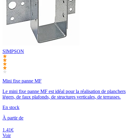
SIMPSON
Mini fixe panne MF
Le mini fixe panne MF est idéal pour la réalisation de planchers
légers, de faux plafonds, de structures verticales, de terrasses.
En stock
À partir de
1.41€
Voir