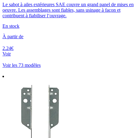
Le sabot à ailes extérieures SAE couvre un grand panel de mises en
oeuvre. Les assemblages sont fiables, sans usinage à façon et
contribuent à fiabiliser l‘ouvrage.
En stock
À partir de
2.24€
Voir
Voir les 73 modèles