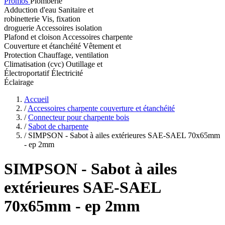
Promos
Plomberie
Adduction d'eau
Sanitaire et
robinetterie
Vis, fixation
droguerie
Accessoires isolation
Plafond et cloison
Accessoires charpente
Couverture et étanchéité
Vêtement et
Protection
Chauffage, ventilation
Climatisation (cvc)
Outillage et
Électroportatif
Électricité
Éclairage
Accueil
/
Accessoires charpente couverture et étanchéité
/
Connecteur pour charpente bois
/
Sabot de charpente
/
SIMPSON - Sabot à ailes extérieures SAE-SAEL 70x65mm
- ep 2mm
SIMPSON
- Sabot à ailes
extérieures SAE-SAEL
70x65mm - ep 2mm