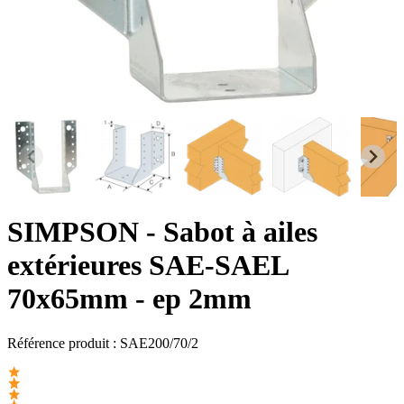
SIMPSON
- Sabot à ailes
extérieures SAE-SAEL
70x65mm - ep 2mm
Référence produit :
SAE200/70/2