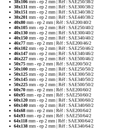
38x106
mm - ep 2 mm | Réf : SAE250/38/2
38x131
mm - ep 2 mm | Réf : SAE300/38/2
38x151
mm - ep 2 mm | Réf : SAE340/38/2
38x201
mm - ep 2 mm | Réf : SAE440/38/2
40x80
mm - ep 2 mm | Réf : SAE200/40/2
40x105
mm - ep 2 mm | Réf : SAE250/40/2
40x130
mm - ep 2 mm | Réf : SAE300/40/2
40x150
mm - ep 2 mm | Réf : SAE340/40/2
46x77
mm - ep 2 mm | Réf : SAE200/46/2
46x102
mm - ep 2 mm | Réf : SAE250/46/2
46x147
mm - ep 2 mm | Réf : SAE340/46/2
46x227
mm - ep 2 mm | Réf : SAE500/46/2
50x75
mm - ep 2 mm | Réf : SAE200/50/2
50x100
mm - ep 2 mm | Réf : SAE250/50/2
50x125
mm - ep 2 mm | Réf : SAE300/50/2
50x145
mm - ep 2 mm | Réf : SAE340/50/2
50x225
mm - ep 2 mm | Réf : SAE500/50/2
60x70
mm - ep 2 mm | Réf : SAE200/60/2
60x95
mm - ep 2 mm | Réf : SAE250/60/2
60x120
mm - ep 2 mm | Réf : SAE300/60/2
60x140
mm - ep 2 mm | Réf : SAE340/60/2
64x68
mm - ep 2 mm | Réf : SAE200/64/2
64x93
mm - ep 2 mm | Réf : SAE250/64/2
64x118
mm - ep 2 mm | Réf : SAE300/64/2
64x138
mm - ep 2 mm | Réf : SAE340/64/2