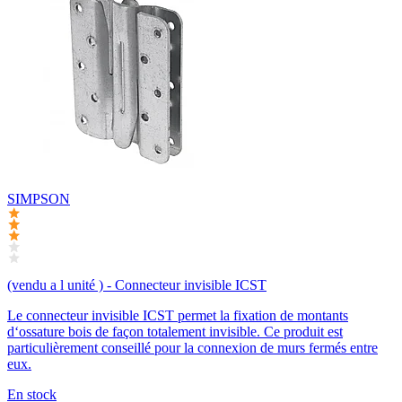
SIMPSON
(vendu a l unité ) - Connecteur invisible ICST
Le connecteur invisible ICST permet la fixation de montants
d‘ossature bois de façon totalement invisible. Ce produit est
particulièrement conseillé pour la connexion de murs fermés entre
eux.
En stock