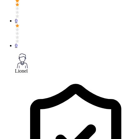
0
0
Lionel