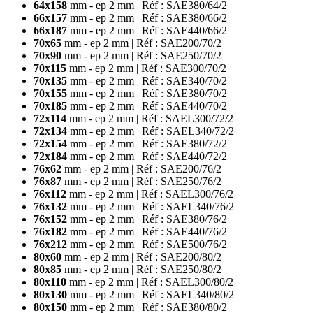
64x158
mm - ep 2 mm | Réf : SAE380/64/2
66x157
mm - ep 2 mm | Réf : SAE380/66/2
66x187
mm - ep 2 mm | Réf : SAE440/66/2
70x65
mm - ep 2 mm | Réf : SAE200/70/2
70x90
mm - ep 2 mm | Réf : SAE250/70/2
70x115
mm - ep 2 mm | Réf : SAE300/70/2
70x135
mm - ep 2 mm | Réf : SAE340/70/2
70x155
mm - ep 2 mm | Réf : SAE380/70/2
70x185
mm - ep 2 mm | Réf : SAE440/70/2
72x114
mm - ep 2 mm | Réf : SAEL300/72/2
72x134
mm - ep 2 mm | Réf : SAEL340/72/2
72x154
mm - ep 2 mm | Réf : SAE380/72/2
72x184
mm - ep 2 mm | Réf : SAE440/72/2
76x62
mm - ep 2 mm | Réf : SAE200/76/2
76x87
mm - ep 2 mm | Réf : SAE250/76/2
76x112
mm - ep 2 mm | Réf : SAEL300/76/2
76x132
mm - ep 2 mm | Réf : SAEL340/76/2
76x152
mm - ep 2 mm | Réf : SAE380/76/2
76x182
mm - ep 2 mm | Réf : SAE440/76/2
76x212
mm - ep 2 mm | Réf : SAE500/76/2
80x60
mm - ep 2 mm | Réf : SAE200/80/2
80x85
mm - ep 2 mm | Réf : SAE250/80/2
80x110
mm - ep 2 mm | Réf : SAEL300/80/2
80x130
mm - ep 2 mm | Réf : SAEL340/80/2
80x150
mm - ep 2 mm | Réf : SAE380/80/2