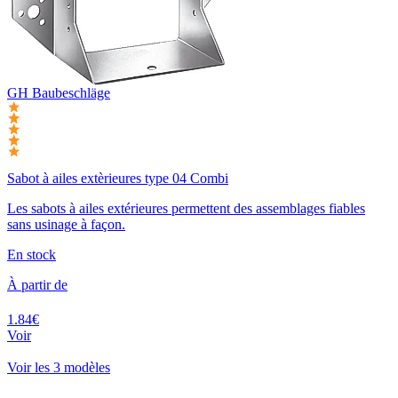
GH Baubeschläge
Sabot à ailes extèrieures type 04 Combi
Les sabots à ailes extérieures permettent des assemblages fiables
sans usinage à façon.
En stock
À partir de
1.84€
Voir
Voir les 3 modèles