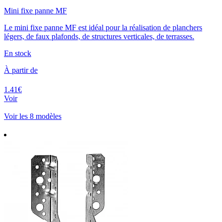
Mini fixe panne MF
Le mini fixe panne MF est idéal pour la réalisation de planchers
légers, de faux plafonds, de structures verticales, de terrasses.
En stock
À partir de
1.41€
Voir
Voir les 8 modèles