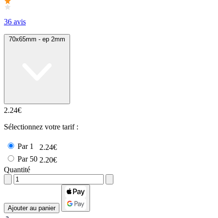
36 avis
70x65mm - ep 2mm
2.24€
Sélectionnez votre tarif :
Par 1
2.24€
Par 50
2.20€
Quantité
Ajouter au panier