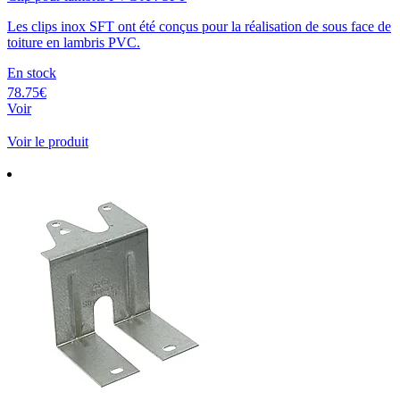
Les clips inox SFT ont été conçus pour la réalisation de sous face de
toiture en lambris PVC.
En stock
78.75€
Voir
Voir le produit