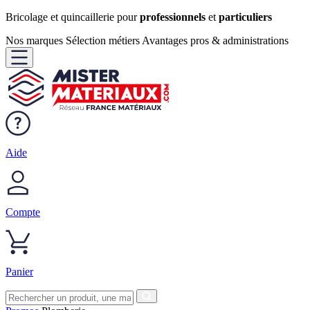
Bricolage et quincaillerie pour
professionnels
et
particuliers
Nos marques
Sélection métiers
Avantages pros & administrations
Aide
Compte
Panier