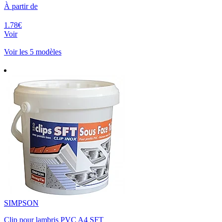
À partir de
1.78€
Voir
Voir les 5 modèles
SIMPSON
Clip pour lambris PVC A4 SFT