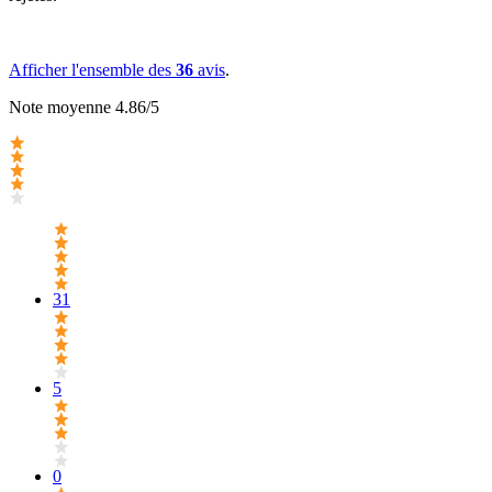
Afficher l'ensemble des
36
avis
.
Note moyenne 4.86/5
31
5
0