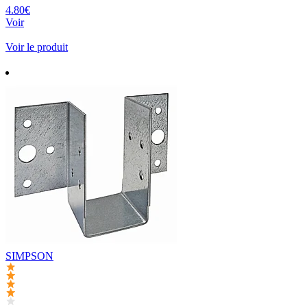
4.80€
Voir
Voir le produit
SIMPSON