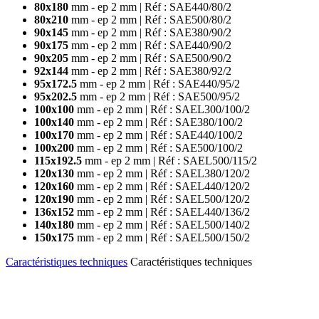
80x180
mm - ep 2 mm | Réf : SAE440/80/2
80x210
mm - ep 2 mm | Réf : SAE500/80/2
90x145
mm - ep 2 mm | Réf : SAE380/90/2
90x175
mm - ep 2 mm | Réf : SAE440/90/2
90x205
mm - ep 2 mm | Réf : SAE500/90/2
92x144
mm - ep 2 mm | Réf : SAE380/92/2
95x172.5
mm - ep 2 mm | Réf : SAE440/95/2
95x202.5
mm - ep 2 mm | Réf : SAE500/95/2
100x100
mm - ep 2 mm | Réf : SAEL300/100/2
100x140
mm - ep 2 mm | Réf : SAE380/100/2
100x170
mm - ep 2 mm | Réf : SAE440/100/2
100x200
mm - ep 2 mm | Réf : SAE500/100/2
115x192.5
mm - ep 2 mm | Réf : SAEL500/115/2
120x130
mm - ep 2 mm | Réf : SAEL380/120/2
120x160
mm - ep 2 mm | Réf : SAEL440/120/2
120x190
mm - ep 2 mm | Réf : SAEL500/120/2
136x152
mm - ep 2 mm | Réf : SAEL440/136/2
140x180
mm - ep 2 mm | Réf : SAEL500/140/2
150x175
mm - ep 2 mm | Réf : SAEL500/150/2
Caractéristiques techniques
Caractéristiques techniques