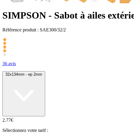
SIMPSON
- Sabot à ailes ext
Référence produit :
SAE300/32/2
36 avis
32x134mm - ep 2mm
2.77€
Sélectionnez votre tarif :