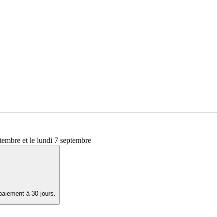
ptembre
et le
lundi 7 septembre
paiement à 30 jours.