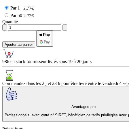
Par 1
2.77€
Par 50
2.72€
Quantité
Ajouter au panier
986 en stock fournisseur livrés sous 19 à 20 jours
Commandez dans les
2 j et 23 h
pour être livré entre le
vendredi 4 se
Avantages pro
Professionnels, avec votre n° SIRET, bénéficiez de tarifs privilégiés avec 
Points forts