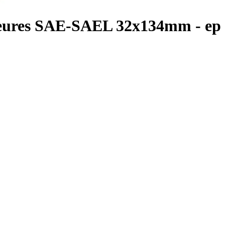
érieures SAE-SAEL 32x134mm - e