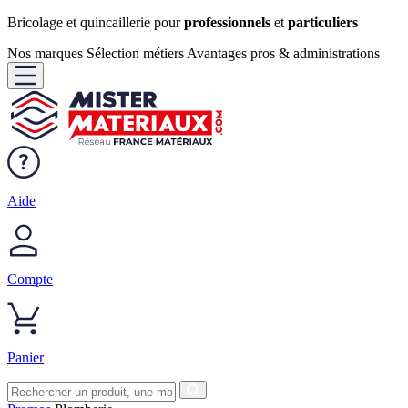
Bricolage et quincaillerie pour
professionnels
et
particuliers
Nos marques
Sélection métiers
Avantages pros & administrations
Aide
Compte
Panier