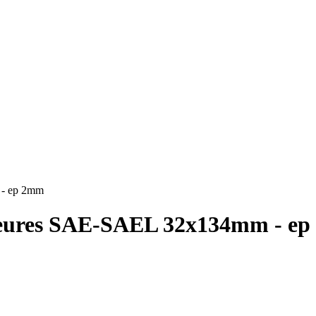
 - ep 2mm
érieures SAE-SAEL 32x134mm - e