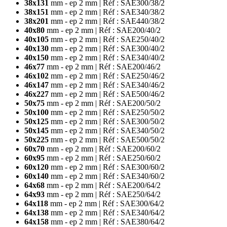
38x131
mm - ep 2 mm | Réf : SAE300/38/2
38x151
mm - ep 2 mm | Réf : SAE340/38/2
38x201
mm - ep 2 mm | Réf : SAE440/38/2
40x80
mm - ep 2 mm | Réf : SAE200/40/2
40x105
mm - ep 2 mm | Réf : SAE250/40/2
40x130
mm - ep 2 mm | Réf : SAE300/40/2
40x150
mm - ep 2 mm | Réf : SAE340/40/2
46x77
mm - ep 2 mm | Réf : SAE200/46/2
46x102
mm - ep 2 mm | Réf : SAE250/46/2
46x147
mm - ep 2 mm | Réf : SAE340/46/2
46x227
mm - ep 2 mm | Réf : SAE500/46/2
50x75
mm - ep 2 mm | Réf : SAE200/50/2
50x100
mm - ep 2 mm | Réf : SAE250/50/2
50x125
mm - ep 2 mm | Réf : SAE300/50/2
50x145
mm - ep 2 mm | Réf : SAE340/50/2
50x225
mm - ep 2 mm | Réf : SAE500/50/2
60x70
mm - ep 2 mm | Réf : SAE200/60/2
60x95
mm - ep 2 mm | Réf : SAE250/60/2
60x120
mm - ep 2 mm | Réf : SAE300/60/2
60x140
mm - ep 2 mm | Réf : SAE340/60/2
64x68
mm - ep 2 mm | Réf : SAE200/64/2
64x93
mm - ep 2 mm | Réf : SAE250/64/2
64x118
mm - ep 2 mm | Réf : SAE300/64/2
64x138
mm - ep 2 mm | Réf : SAE340/64/2
64x158
mm - ep 2 mm | Réf : SAE380/64/2