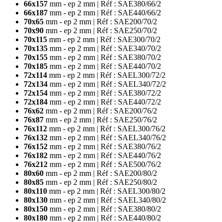
66x157
mm - ep 2 mm | Réf : SAE380/66/2
66x187
mm - ep 2 mm | Réf : SAE440/66/2
70x65
mm - ep 2 mm | Réf : SAE200/70/2
70x90
mm - ep 2 mm | Réf : SAE250/70/2
70x115
mm - ep 2 mm | Réf : SAE300/70/2
70x135
mm - ep 2 mm | Réf : SAE340/70/2
70x155
mm - ep 2 mm | Réf : SAE380/70/2
70x185
mm - ep 2 mm | Réf : SAE440/70/2
72x114
mm - ep 2 mm | Réf : SAEL300/72/2
72x134
mm - ep 2 mm | Réf : SAEL340/72/2
72x154
mm - ep 2 mm | Réf : SAE380/72/2
72x184
mm - ep 2 mm | Réf : SAE440/72/2
76x62
mm - ep 2 mm | Réf : SAE200/76/2
76x87
mm - ep 2 mm | Réf : SAE250/76/2
76x112
mm - ep 2 mm | Réf : SAEL300/76/2
76x132
mm - ep 2 mm | Réf : SAEL340/76/2
76x152
mm - ep 2 mm | Réf : SAE380/76/2
76x182
mm - ep 2 mm | Réf : SAE440/76/2
76x212
mm - ep 2 mm | Réf : SAE500/76/2
80x60
mm - ep 2 mm | Réf : SAE200/80/2
80x85
mm - ep 2 mm | Réf : SAE250/80/2
80x110
mm - ep 2 mm | Réf : SAEL300/80/2
80x130
mm - ep 2 mm | Réf : SAEL340/80/2
80x150
mm - ep 2 mm | Réf : SAE380/80/2
80x180
mm - ep 2 mm | Réf : SAE440/80/2