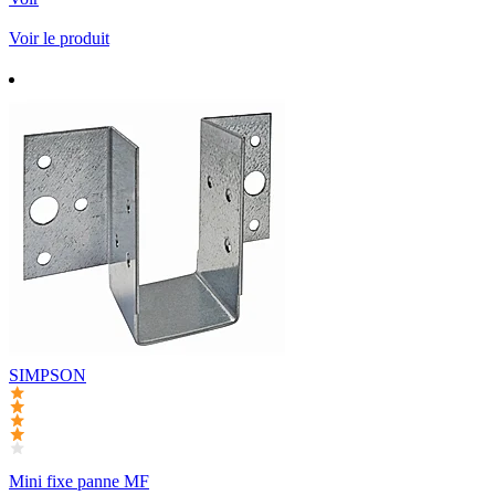
Voir le produit
SIMPSON
Mini fixe panne MF