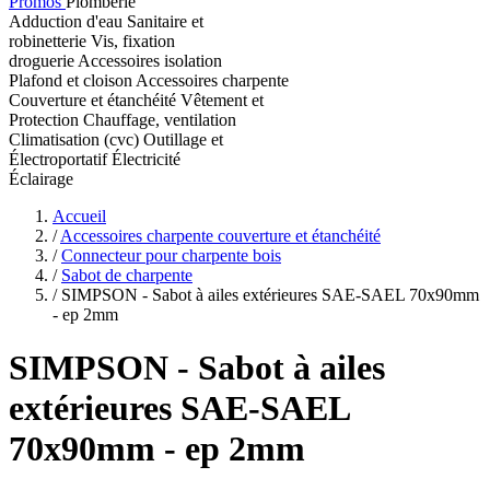
Promos
Plomberie
Adduction d'eau
Sanitaire et
robinetterie
Vis, fixation
droguerie
Accessoires isolation
Plafond et cloison
Accessoires charpente
Couverture et étanchéité
Vêtement et
Protection
Chauffage, ventilation
Climatisation (cvc)
Outillage et
Électroportatif
Électricité
Éclairage
Accueil
/
Accessoires charpente couverture et étanchéité
/
Connecteur pour charpente bois
/
Sabot de charpente
/
SIMPSON - Sabot à ailes extérieures SAE-SAEL 70x90mm
- ep 2mm
SIMPSON
- Sabot à ailes
extérieures SAE-SAEL
70x90mm - ep 2mm