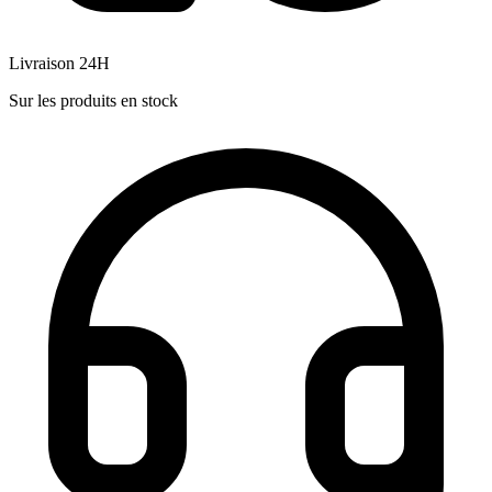
Livraison 24H
Sur les produits en stock