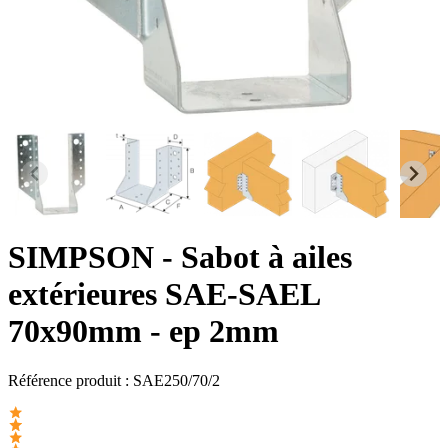
SIMPSON
- Sabot à ailes
extérieures SAE-SAEL
70x90mm - ep 2mm
Référence produit :
SAE250/70/2