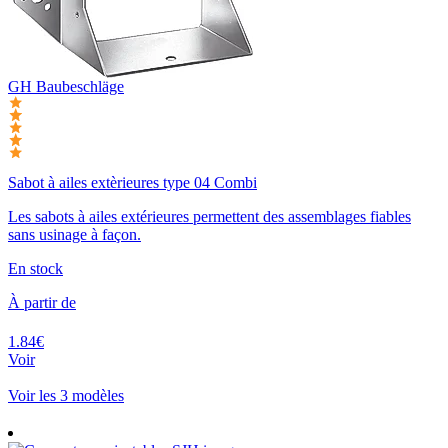
GH Baubeschläge
Sabot à ailes extèrieures type 04 Combi
Les sabots à ailes extérieures permettent des assemblages fiables
sans usinage à façon.
En stock
À partir de
1.84€
Voir
Voir les 3 modèles