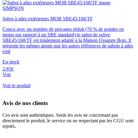
SIMPSON
Sabot à ailes extérieures MOB SBE45/168/TF
Conçu avec un nombre de perçages réduit (70 % de pointes en
moins par rapport à un SBE standard),le sabot de solive
SBE45/168/TF est totalement adapté à la Maison Ossature Bois. Il
présente les mêmes atouts que les autres références de sabots à ailes
exté
En stock
2.85€
Voir
Voir le produit
Avis de nos clients
Ces avis sont authentiques. Seuls les avis ne concernant pas
directement le produit, le service ou ne respectant pas les CGU sont
rejetés.