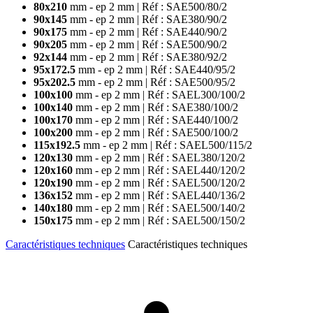
80x210
mm - ep 2 mm | Réf : SAE500/80/2
90x145
mm - ep 2 mm | Réf : SAE380/90/2
90x175
mm - ep 2 mm | Réf : SAE440/90/2
90x205
mm - ep 2 mm | Réf : SAE500/90/2
92x144
mm - ep 2 mm | Réf : SAE380/92/2
95x172.5
mm - ep 2 mm | Réf : SAE440/95/2
95x202.5
mm - ep 2 mm | Réf : SAE500/95/2
100x100
mm - ep 2 mm | Réf : SAEL300/100/2
100x140
mm - ep 2 mm | Réf : SAE380/100/2
100x170
mm - ep 2 mm | Réf : SAE440/100/2
100x200
mm - ep 2 mm | Réf : SAE500/100/2
115x192.5
mm - ep 2 mm | Réf : SAEL500/115/2
120x130
mm - ep 2 mm | Réf : SAEL380/120/2
120x160
mm - ep 2 mm | Réf : SAEL440/120/2
120x190
mm - ep 2 mm | Réf : SAEL500/120/2
136x152
mm - ep 2 mm | Réf : SAEL440/136/2
140x180
mm - ep 2 mm | Réf : SAEL500/140/2
150x175
mm - ep 2 mm | Réf : SAEL500/150/2
Caractéristiques techniques
Caractéristiques techniques