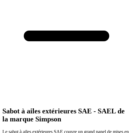
Sabot à ailes extérieures SAE - SAEL de
la marque Simpson
Le sabot à ailes extérieures SAE couvre un grand panel de mises en