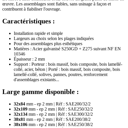
œuvre. Les assemblages sont fiables, sans usinage à façon et
contribuent à fiabiliser l'ouvrage.
Caractéristiques :
Installation rapide et simple
Largeurs au choix selon les plages indiquées
Pour des assemblages plus esthétiques
Matières : Acier galvanisé S250GD + Z275 suivant NF EN
10346
Épaisseur : 2 mm
Support : Porteur : bois massif, bois composite, bois lamellé-
collé, acier, béton | Porté : bois massif, bois composite, bois
lamellé-collé, solives, pannes, poutres, renforcement
d'assemblages existants...
Large gamme disponible :
32x84
mm - ep 2 mm | Réf : SAE200/32/2
32x109
mm - ep 2 mm | Réf : SAE250/32/2
32x134
mm - ep 2 mm | Réf : SAE300/32/2
38x81
mm - ep 2 mm | Réf : SAE200/38/2
38x106
mm - ep 2 mm | Réf : SAE250/38/2