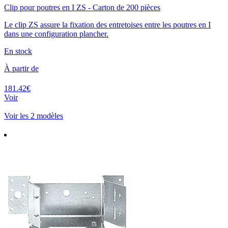
Clip pour poutres en I ZS - Carton de 200 pièces
Le clip ZS assure la fixation des entretoises entre les poutres en I
dans une configuration plancher.
En stock
À partir de
181.42€
Voir
Voir les 2 modèles