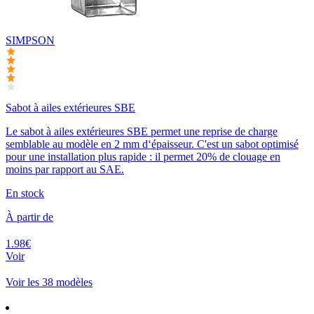
SIMPSON
Sabot à ailes extérieures SBE
Le sabot à ailes extérieures SBE permet une reprise de charge
semblable au modèle en 2 mm d‘épaisseur. C'est un sabot optimisé
pour une installation plus rapide : il permet 20% de clouage en
moins par rapport au SAE.
En stock
À partir de
1.98€
Voir
Voir les 38 modèles