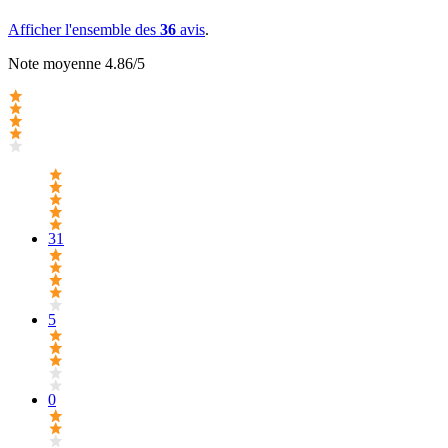
Afficher l'ensemble des
36
avis
.
Note moyenne 4.86/5
31
5
0