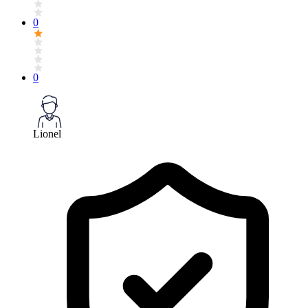
0
0
Lionel