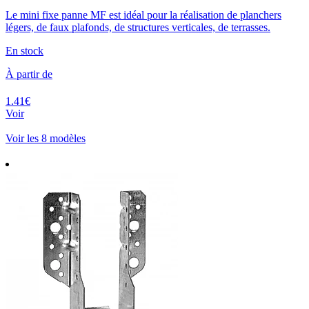
Le mini fixe panne MF est idéal pour la réalisation de planchers
légers, de faux plafonds, de structures verticales, de terrasses.
En stock
À partir de
1.41€
Voir
Voir les 8 modèles