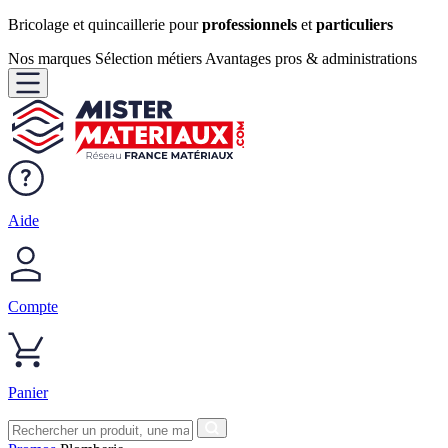
Bricolage et quincaillerie pour
professionnels
et
particuliers
Nos marques
Sélection métiers
Avantages pros & administrations
Aide
Compte
Panier