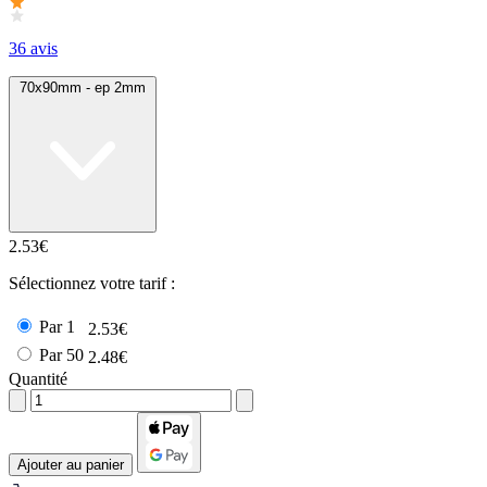
36 avis
70x90mm - ep 2mm
2.53€
Sélectionnez votre tarif :
Par 1
2.53€
Par 50
2.48€
Quantité
Ajouter au panier