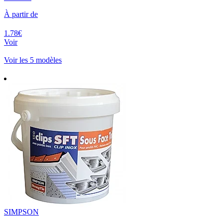
À partir de
1.78€
Voir
Voir les 5 modèles
SIMPSON