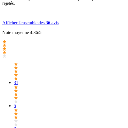
rejetés.
Afficher l'ensemble des
36
avis
.
Note moyenne 4.86/5
31
5