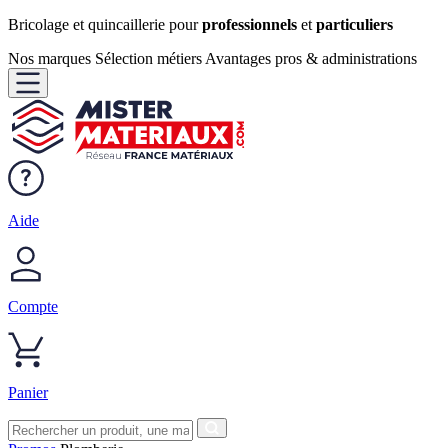
Bricolage et quincaillerie pour
professionnels
et
particuliers
Nos marques
Sélection métiers
Avantages pros & administrations
Aide
Compte
Panier