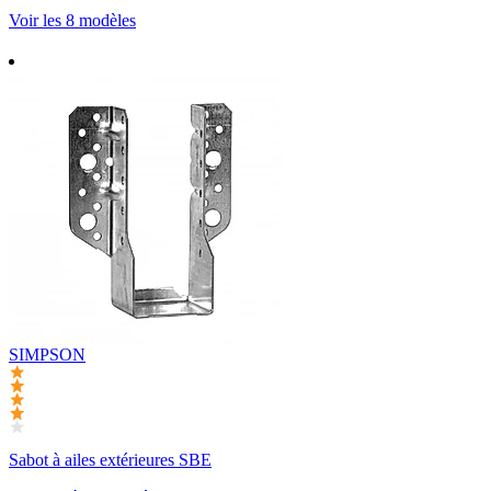
Voir les 8 modèles
SIMPSON
Sabot à ailes extérieures SBE