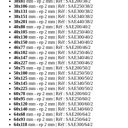
38x81
mm - ep 2 mm | Réf : SAE200/38/2
38x106
mm - ep 2 mm | Réf : SAE250/38/2
38x131
mm - ep 2 mm | Réf : SAE300/38/2
38x151
mm - ep 2 mm | Réf : SAE340/38/2
38x201
mm - ep 2 mm | Réf : SAE440/38/2
40x80
mm - ep 2 mm | Réf : SAE200/40/2
40x105
mm - ep 2 mm | Réf : SAE250/40/2
40x130
mm - ep 2 mm | Réf : SAE300/40/2
40x150
mm - ep 2 mm | Réf : SAE340/40/2
46x77
mm - ep 2 mm | Réf : SAE200/46/2
46x102
mm - ep 2 mm | Réf : SAE250/46/2
46x147
mm - ep 2 mm | Réf : SAE340/46/2
46x227
mm - ep 2 mm | Réf : SAE500/46/2
50x75
mm - ep 2 mm | Réf : SAE200/50/2
50x100
mm - ep 2 mm | Réf : SAE250/50/2
50x125
mm - ep 2 mm | Réf : SAE300/50/2
50x145
mm - ep 2 mm | Réf : SAE340/50/2
50x225
mm - ep 2 mm | Réf : SAE500/50/2
60x70
mm - ep 2 mm | Réf : SAE200/60/2
60x95
mm - ep 2 mm | Réf : SAE250/60/2
60x120
mm - ep 2 mm | Réf : SAE300/60/2
60x140
mm - ep 2 mm | Réf : SAE340/60/2
64x68
mm - ep 2 mm | Réf : SAE200/64/2
64x93
mm - ep 2 mm | Réf : SAE250/64/2
64x118
mm - ep 2 mm | Réf : SAE300/64/2