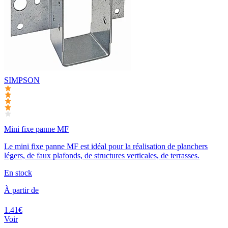
SIMPSON
Mini fixe panne MF
Le mini fixe panne MF est idéal pour la réalisation de planchers
légers, de faux plafonds, de structures verticales, de terrasses.
En stock
À partir de
1.41€
Voir