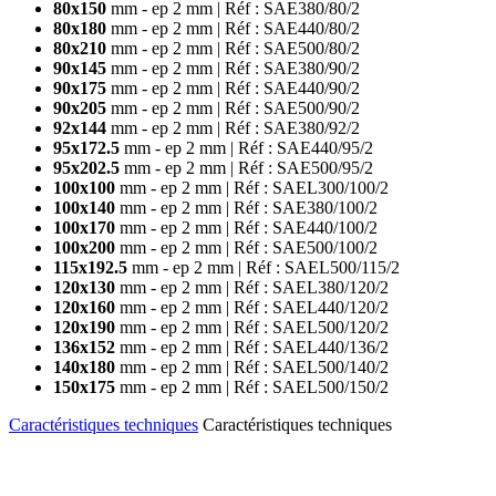
80x150
mm - ep 2 mm | Réf : SAE380/80/2
80x180
mm - ep 2 mm | Réf : SAE440/80/2
80x210
mm - ep 2 mm | Réf : SAE500/80/2
90x145
mm - ep 2 mm | Réf : SAE380/90/2
90x175
mm - ep 2 mm | Réf : SAE440/90/2
90x205
mm - ep 2 mm | Réf : SAE500/90/2
92x144
mm - ep 2 mm | Réf : SAE380/92/2
95x172.5
mm - ep 2 mm | Réf : SAE440/95/2
95x202.5
mm - ep 2 mm | Réf : SAE500/95/2
100x100
mm - ep 2 mm | Réf : SAEL300/100/2
100x140
mm - ep 2 mm | Réf : SAE380/100/2
100x170
mm - ep 2 mm | Réf : SAE440/100/2
100x200
mm - ep 2 mm | Réf : SAE500/100/2
115x192.5
mm - ep 2 mm | Réf : SAEL500/115/2
120x130
mm - ep 2 mm | Réf : SAEL380/120/2
120x160
mm - ep 2 mm | Réf : SAEL440/120/2
120x190
mm - ep 2 mm | Réf : SAEL500/120/2
136x152
mm - ep 2 mm | Réf : SAEL440/136/2
140x180
mm - ep 2 mm | Réf : SAEL500/140/2
150x175
mm - ep 2 mm | Réf : SAEL500/150/2
Caractéristiques techniques
Caractéristiques techniques