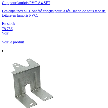
Clip pour lambris PVC A4 SFT
Les clips inox SFT ont été conçus pour la réalisation de sous face de
toiture en lambris PVC.
En stock
78.75€
Voir
Voir le produit