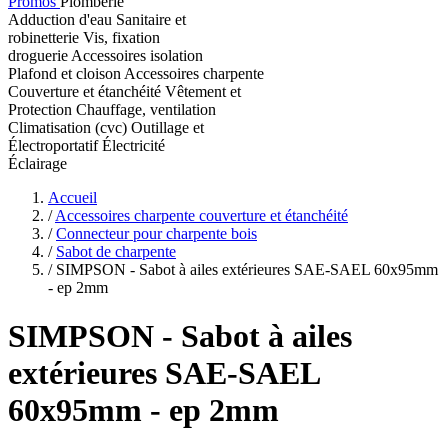
Promos
Plomberie
Adduction d'eau
Sanitaire et
robinetterie
Vis, fixation
droguerie
Accessoires isolation
Plafond et cloison
Accessoires charpente
Couverture et étanchéité
Vêtement et
Protection
Chauffage, ventilation
Climatisation (cvc)
Outillage et
Électroportatif
Électricité
Éclairage
Accueil
/
Accessoires charpente couverture et étanchéité
/
Connecteur pour charpente bois
/
Sabot de charpente
/
SIMPSON - Sabot à ailes extérieures SAE-SAEL 60x95mm
- ep 2mm
SIMPSON
- Sabot à ailes
extérieures SAE-SAEL
60x95mm - ep 2mm