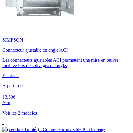
SIMPSON
Connecteur ajustable en angle ACI
Les connecteurs ajustables ACI permettent une mise en œuvre
facilitée lors de solivages en angle.
En stock
À partir de
13.30€
Voir
Voir les 2 modèles