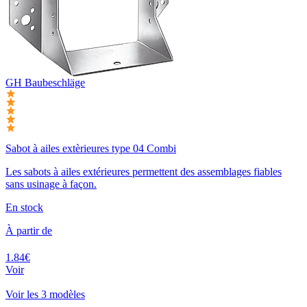
GH Baubeschläge
Sabot à ailes extèrieures type 04 Combi
Les sabots à ailes extérieures permettent des assemblages fiables
sans usinage à façon.
En stock
À partir de
1.84€
Voir
Voir les 3 modèles