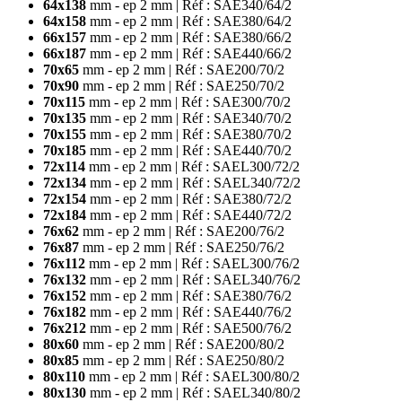
64x138
mm - ep 2 mm | Réf : SAE340/64/2
64x158
mm - ep 2 mm | Réf : SAE380/64/2
66x157
mm - ep 2 mm | Réf : SAE380/66/2
66x187
mm - ep 2 mm | Réf : SAE440/66/2
70x65
mm - ep 2 mm | Réf : SAE200/70/2
70x90
mm - ep 2 mm | Réf : SAE250/70/2
70x115
mm - ep 2 mm | Réf : SAE300/70/2
70x135
mm - ep 2 mm | Réf : SAE340/70/2
70x155
mm - ep 2 mm | Réf : SAE380/70/2
70x185
mm - ep 2 mm | Réf : SAE440/70/2
72x114
mm - ep 2 mm | Réf : SAEL300/72/2
72x134
mm - ep 2 mm | Réf : SAEL340/72/2
72x154
mm - ep 2 mm | Réf : SAE380/72/2
72x184
mm - ep 2 mm | Réf : SAE440/72/2
76x62
mm - ep 2 mm | Réf : SAE200/76/2
76x87
mm - ep 2 mm | Réf : SAE250/76/2
76x112
mm - ep 2 mm | Réf : SAEL300/76/2
76x132
mm - ep 2 mm | Réf : SAEL340/76/2
76x152
mm - ep 2 mm | Réf : SAE380/76/2
76x182
mm - ep 2 mm | Réf : SAE440/76/2
76x212
mm - ep 2 mm | Réf : SAE500/76/2
80x60
mm - ep 2 mm | Réf : SAE200/80/2
80x85
mm - ep 2 mm | Réf : SAE250/80/2
80x110
mm - ep 2 mm | Réf : SAEL300/80/2
80x130
mm - ep 2 mm | Réf : SAEL340/80/2