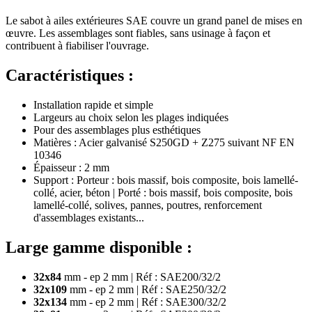
Le sabot à ailes extérieures SAE couvre un grand panel de mises en
œuvre. Les assemblages sont fiables, sans usinage à façon et
contribuent à fiabiliser l'ouvrage.
Caractéristiques :
Installation rapide et simple
Largeurs au choix selon les plages indiquées
Pour des assemblages plus esthétiques
Matières : Acier galvanisé S250GD + Z275 suivant NF EN
10346
Épaisseur : 2 mm
Support : Porteur : bois massif, bois composite, bois lamellé-
collé, acier, béton | Porté : bois massif, bois composite, bois
lamellé-collé, solives, pannes, poutres, renforcement
d'assemblages existants...
Large gamme disponible :
32x84
mm - ep 2 mm | Réf : SAE200/32/2
32x109
mm - ep 2 mm | Réf : SAE250/32/2
32x134
mm - ep 2 mm | Réf : SAE300/32/2