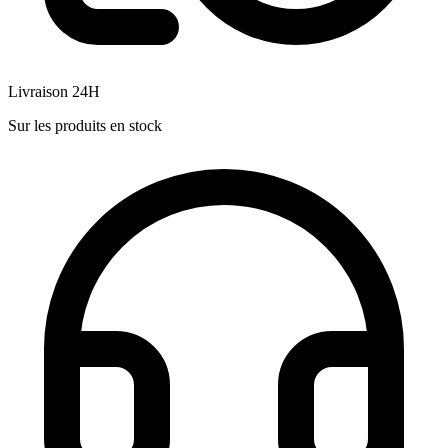
Livraison 24H
Sur les produits en stock