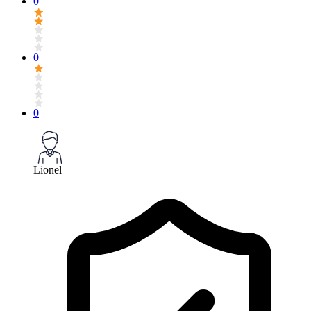
0
0
0
Lionel