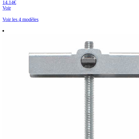
14.14€
Voir
Voir les 4 modèles