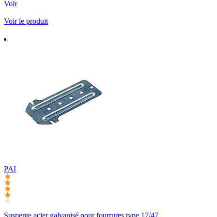
Voir
Voir le produit
PAI
Suspente acier galvanisé pour fourrures type 17/47