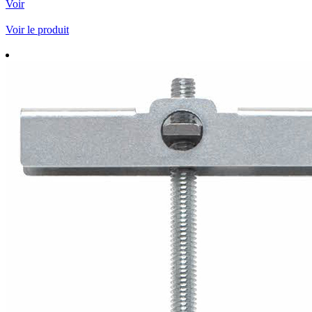
Voir
Voir le produit