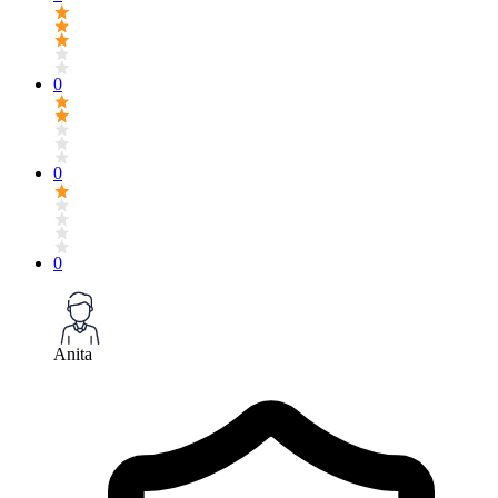
0
0
0
Anita