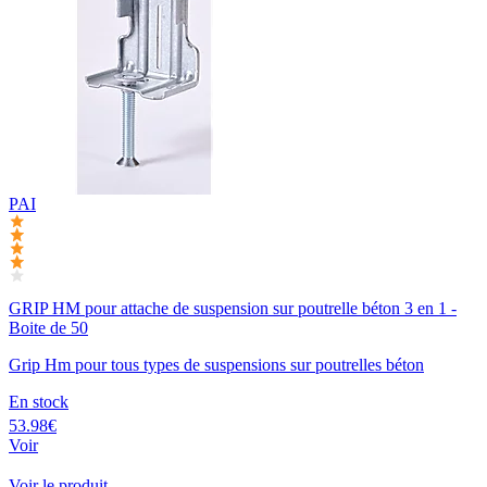
PAI
GRIP HM pour attache de suspension sur poutrelle béton 3 en 1 -
Boite de 50
Grip Hm pour tous types de suspensions sur poutrelles béton
En stock
53.98€
Voir
Voir le produit