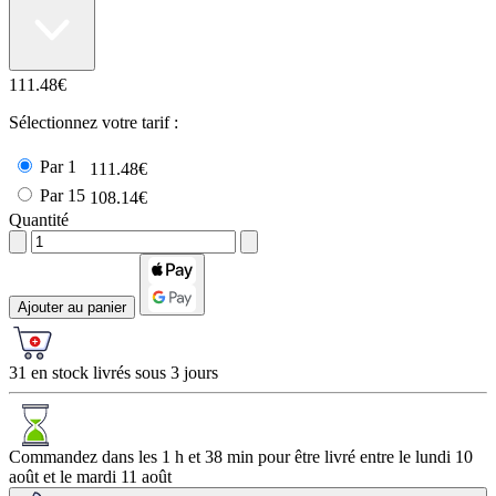
111.48€
Sélectionnez votre tarif :
Par 1
111.48€
Par 15
108.14€
Quantité
Ajouter au panier
31 en stock livrés sous 3 jours
Commandez dans les
1 h et 38 min
pour être livré entre le
lundi 10
août
et le
mardi 11 août