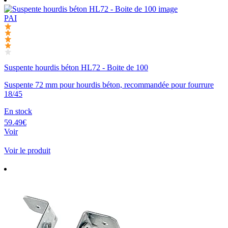
PAI
Suspente hourdis béton HL72 - Boite de 100
Suspente 72 mm pour hourdis béton, recommandée pour fourrure
18/45
En stock
59.49€
Voir
Voir le produit