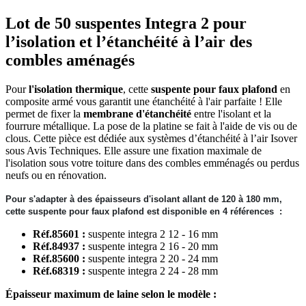
Lot de 50 suspentes Integra 2 pour
l’isolation et l’étanchéité à l’air des
combles aménagés
Pour
l'isolation thermique
, cette
s
uspente pour faux plafond
en
composite armé vous garantit une étanchéité à l'air parfaite ! Elle
permet de fixer la
membrane d'étanchéité
entre l'isolant et la
fourrure métallique. La pose de la platine se fait à l'aide de vis ou de
clous. Cette pièce est dédiée aux systèmes d’étanchéité à l’air Isover
sous Avis Techniques. Elle assure une fixation maximale de
l'isolation sous votre toiture dans des combles emménagés ou perdus
neufs ou en rénovation.
Pour s'adapter à des épaisseurs d'isolant allant de 120 à 180 mm,
cette suspente pour faux plafond est disponible en 4 références :
Réf.85601 :
suspente integra 2 12 - 16 mm
Réf.84937 :
suspente integra 2 16 - 20 mm
Réf.85600 :
suspente integra 2 20 - 24 mm
Réf.68319 :
suspente integra 2 24 - 28 mm
Épaisseur maximum de laine selon le modèle :