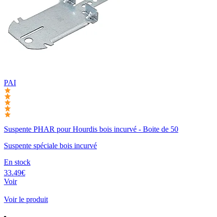
PAI
Suspente PHAR pour Hourdis bois incurvé - Boite de 50
Suspente spéciale bois incurvé
En stock
33.49€
Voir
Voir le produit