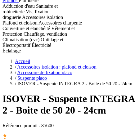
Promos
Plomberie
Adduction d'eau
Sanitaire et
robinetterie
Vis, fixation
droguerie
Accessoires isolation
Plafond et cloison
Accessoires charpente
Couverture et étanchéité
Vêtement et
Protection
Chauffage, ventilation
Climatisation (cvc)
Outillage et
Électroportatif
Électricité
Éclairage
Accueil
/
Accessoires isolation : plafond et cloison
/
Accessoire de fixation placo
/
Suspente placo
/
ISOVER - Suspente INTEGRA 2 - Boite de 50 20 - 24cm
ISOVER
- Suspente INTEGRA
2 - Boite de 50 20 - 24cm
Référence produit :
85600