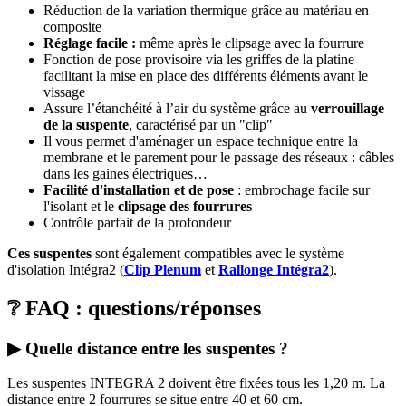
Réduction de la variation thermique grâce au matériau en
composite
Réglage facile :
même après le clipsage avec la fourrure
Fonction de pose provisoire via les griffes de la platine
facilitant la mise en place des différents éléments avant le
vissage
Assure l’étanchéité à l’air du système grâce au
verrouillage
de la suspente
, caractérisé par un "clip"
Il vous permet d'aménager un espace technique entre la
membrane et le parement pour le passage des réseaux : câbles
dans les gaines électriques…
Facilité d'installation et de pose
: embrochage facile sur
l'isolant et le
clipsage des fourrures
Contrôle parfait de la profondeur
Ces suspentes
sont également compatibles avec le système
d'isolation Intégra2 (
Clip Plenum
et
Rallonge Intégra2
).
❔ FAQ : questions/réponses
▶ Quelle distance entre les suspentes ?
Les suspentes INTEGRA 2 doivent être fixées tous les 1,20 m. La
distance entre 2 fourrures se situe entre 40 et 60 cm.