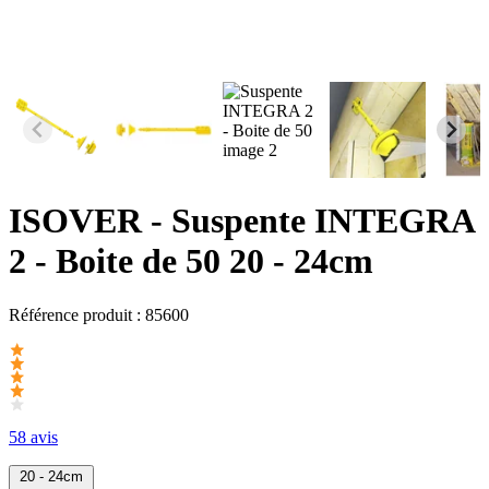
ISOVER
- Suspente INTEGRA
2 - Boite de 50 20 - 24cm
Référence produit :
85600
58 avis
20 - 24cm