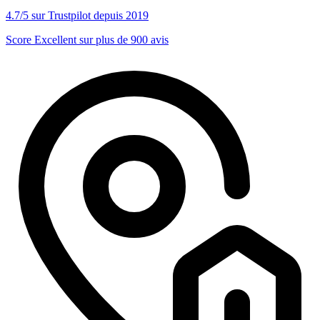
4.7/5 sur Trustpilot depuis 2019
Score Excellent sur plus de 900 avis