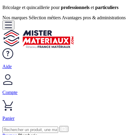
Bricolage et quincaillerie pour
professionnels
et
particuliers
Nos marques
Sélection métiers
Avantages pros & administrations
Aide
Compte
Panier