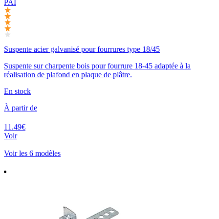
PAI
Suspente acier galvanisé pour fourrures type 18/45
Suspente sur charpente bois pour fourrure 18-45 adaptée à la
réalisation de plafond en plaque de plâtre.
En stock
À partir de
11.49€
Voir
Voir les 6 modèles