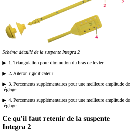
Schéma
détaillé de la suspente Integra 2
▶ 1. Triangulation pour diminution du bras de levier
▶ 2. Aileron rigidificateur
▶ 3. Percements supplémentaires pour une meilleure amplitude de
réglage
▶ 4. Percements supplémentaires pour une meilleure amplitude de
réglage
Ce qu'il faut retenir de la suspente
Integra 2