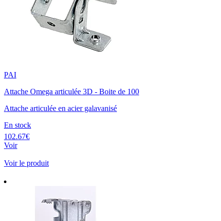
PAI
Attache Omega articulée 3D - Boite de 100
Attache articulée en acier galavanisé
En stock
102.67€
Voir
Voir le produit