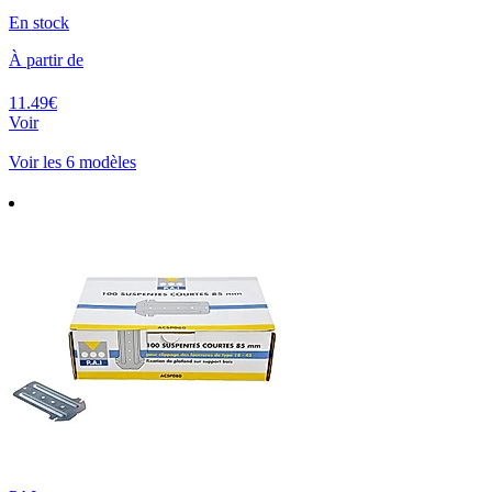
En stock
À partir de
11.49€
Voir
Voir les 6 modèles