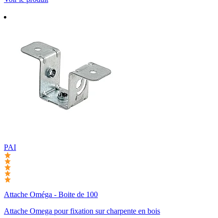
PAI
Attache Oméga - Boite de 100
Attache Omega pour fixation sur charpente en bois