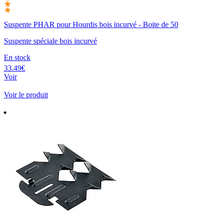
Suspente PHAR pour Hourdis bois incurvé - Boite de 50
Suspente spéciale bois incurvé
En stock
33.49€
Voir
Voir le produit