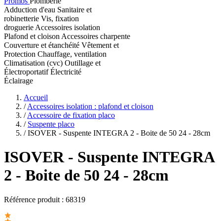
Promos
Plomberie
Adduction d'eau
Sanitaire et
robinetterie
Vis, fixation
droguerie
Accessoires isolation
Plafond et cloison
Accessoires charpente
Couverture et étanchéité
Vêtement et
Protection
Chauffage, ventilation
Climatisation (cvc)
Outillage et
Électroportatif
Électricité
Éclairage
Accueil
/
Accessoires isolation : plafond et cloison
/
Accessoire de fixation placo
/
Suspente placo
/
ISOVER - Suspente INTEGRA 2 - Boite de 50 24 - 28cm
ISOVER
- Suspente INTEGRA
2 - Boite de 50 24 - 28cm
Référence produit :
68319