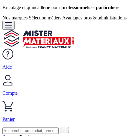
Bricolage et quincaillerie pour
professionnels
et
particuliers
Nos marques
Sélection métiers
Avantages pros & administrations
Aide
Compte
Panier