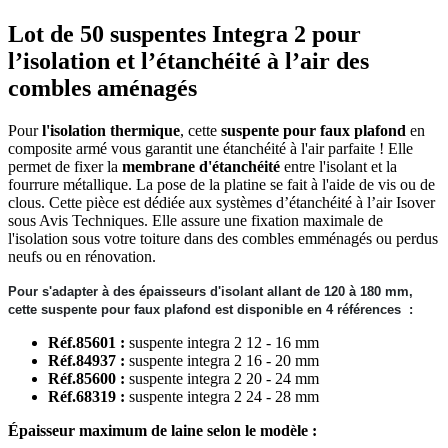
Lot de 50 suspentes Integra 2 pour
l’isolation et l’étanchéité à l’air des
combles aménagés
Pour
l'isolation thermique
, cette
s
uspente pour faux plafond
en
composite armé vous garantit une étanchéité à l'air parfaite ! Elle
permet de fixer la
membrane d'étanchéité
entre l'isolant et la
fourrure métallique. La pose de la platine se fait à l'aide de vis ou de
clous. Cette pièce est dédiée aux systèmes d’étanchéité à l’air Isover
sous Avis Techniques. Elle assure une fixation maximale de
l'isolation sous votre toiture dans des combles emménagés ou perdus
neufs ou en rénovation.
Pour s'adapter à des épaisseurs d'isolant allant de 120 à 180 mm,
cette suspente pour faux plafond est disponible en 4 références :
Réf.85601 :
suspente integra 2 12 - 16 mm
Réf.84937 :
suspente integra 2 16 - 20 mm
Réf.85600 :
suspente integra 2 20 - 24 mm
Réf.68319 :
suspente integra 2 24 - 28 mm
Épaisseur maximum de laine selon le modèle :