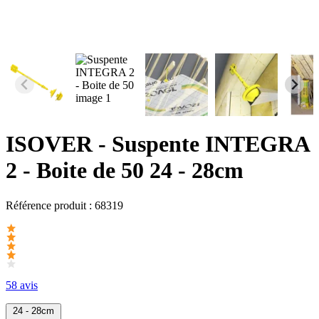
ISOVER
- Suspente INTEGRA
2 - Boite de 50 24 - 28cm
Référence produit :
68319
58 avis
24 - 28cm