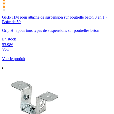
GRIP HM pour attache de suspension sur poutrelle béton 3 en 1 -
Boite de 50
Grip Hm pour tous types de suspensions sur poutrelles béton
En stock
53.98€
Voir
Voir le produit