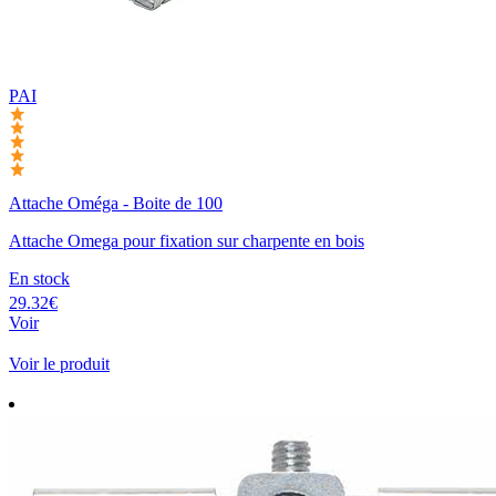
PAI
Attache Oméga - Boite de 100
Attache Omega pour fixation sur charpente en bois
En stock
29.32€
Voir
Voir le produit