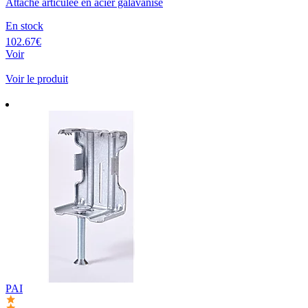
Attache articulée en acier galavanisé
En stock
102.67€
Voir
Voir le produit
PAI