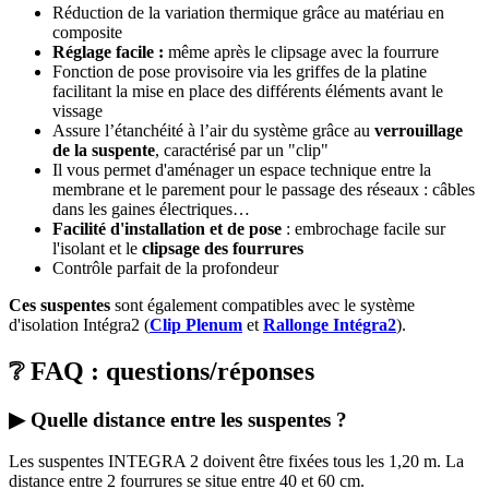
Réduction de la variation thermique grâce au matériau en
composite
Réglage facile :
même après le clipsage avec la fourrure
Fonction de pose provisoire via les griffes de la platine
facilitant la mise en place des différents éléments avant le
vissage
Assure l’étanchéité à l’air du système grâce au
verrouillage
de la suspente
, caractérisé par un "clip"
Il vous permet d'aménager un espace technique entre la
membrane et le parement pour le passage des réseaux : câbles
dans les gaines électriques…
Facilité d'installation et de pose
: embrochage facile sur
l'isolant et le
clipsage des fourrures
Contrôle parfait de la profondeur
Ces suspentes
sont également compatibles avec le système
d'isolation Intégra2 (
Clip Plenum
et
Rallonge Intégra2
).
❔ FAQ : questions/réponses
▶ Quelle distance entre les suspentes ?
Les suspentes INTEGRA 2 doivent être fixées tous les 1,20 m. La
distance entre 2 fourrures se situe entre 40 et 60 cm.