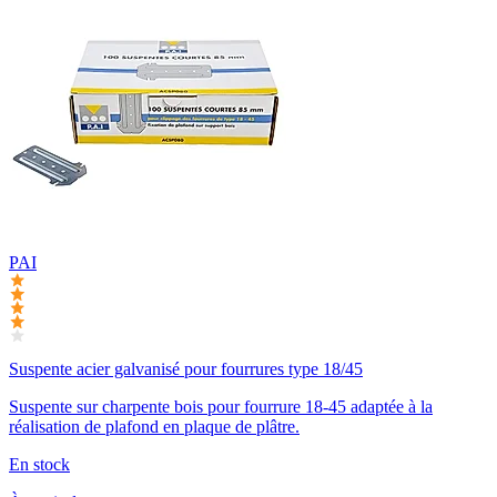
PAI
Suspente acier galvanisé pour fourrures type 18/45
Suspente sur charpente bois pour fourrure 18-45 adaptée à la
réalisation de plafond en plaque de plâtre.
En stock