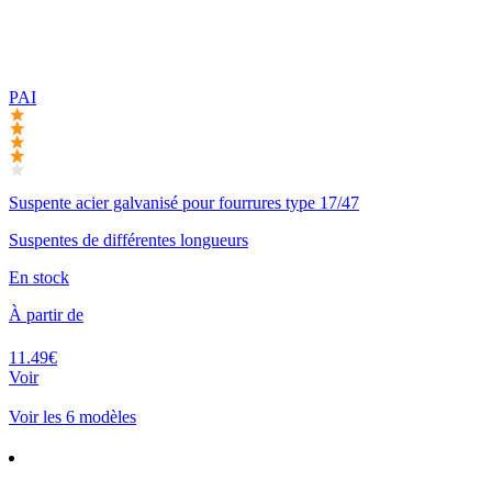
PAI
Suspente acier galvanisé pour fourrures type 17/47
Suspentes de différentes longueurs
En stock
À partir de
11.49€
Voir
Voir les 6 modèles