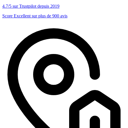
4.7/5 sur Trustpilot depuis 2019
Score Excellent sur plus de 900 avis