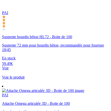
PAI
Suspente hourdis béton HL72 - Boite de 100
Suspente 72 mm pour hourdis béton, recommandée pour fourrure
18/45
En stock
59.49€
Voir
Voir le produit
PAI
Attache Omega articulée 3D - Boite de 100