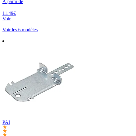
À partir de
11.49€
Voir
Voir les 6 modèles
PAI