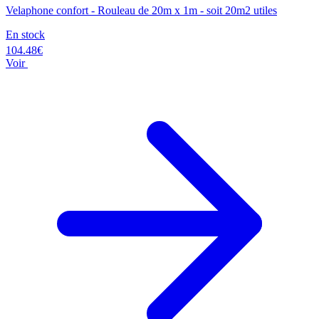
Velaphone confort - Rouleau de 20m x 1m - soit 20m2 utiles
En stock
104.48€
Voir