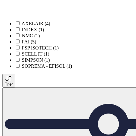
AXELAIR (4)
INDEX (1)
NMC (1)
PAI (5)
PSP ISOTECH (1)
SCELL IT (1)
SIMPSON (1)
SOPREMA - EFISOL (1)
Trier