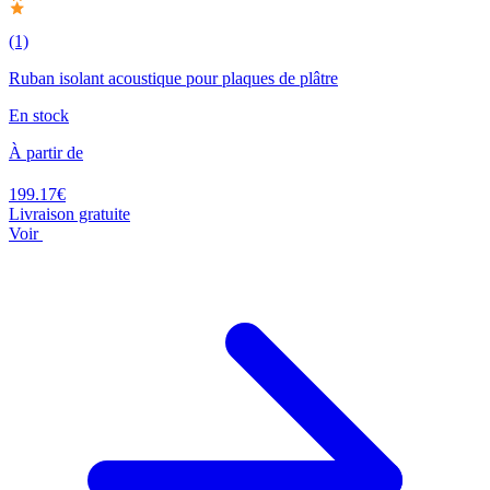
(1)
Ruban isolant acoustique pour plaques de plâtre
En stock
À partir de
199.17€
Livraison gratuite
Voir