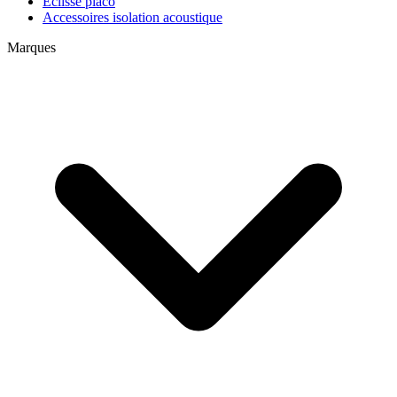
Eclisse placo
Accessoires isolation acoustique
Marques