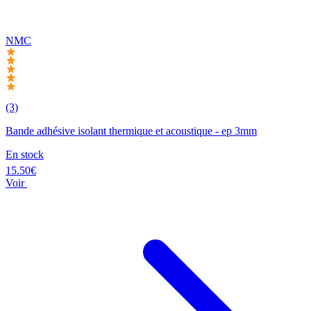
NMC
(3)
Bande adhésive isolant thermique et acoustique - ep 3mm
En stock
15.50€
Voir