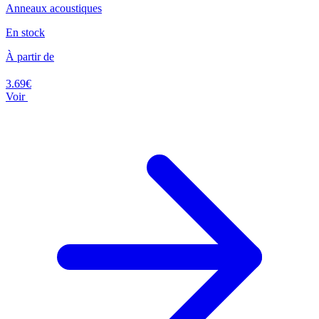
Anneaux acoustiques
En stock
À partir de
3.69€
Voir