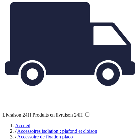
Livraison 24H
Produits en livraison 24H
Accueil
/
Accessoires isolation : plafond et cloison
/
Accessoire de fixation placo