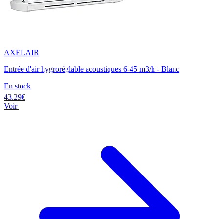
AXELAIR
Entrée d'air hygroréglable acoustiques 6-45 m3/h - Blanc
En stock
43.29€
Voir