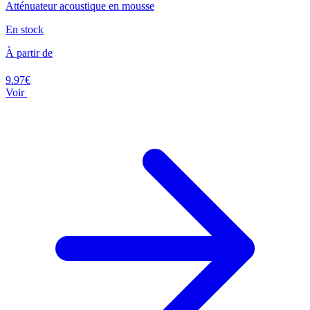
Atténuateur acoustique en mousse
En stock
À partir de
9.97€
Voir