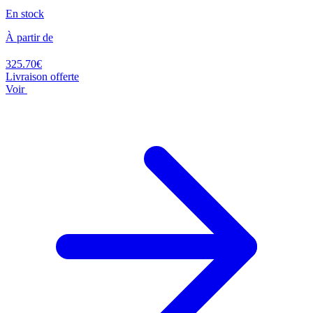
En stock
À partir de
325.70€
Livraison offerte
Voir