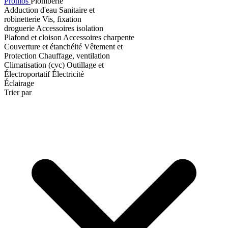
Promos
Plomberie
Adduction d'eau
Sanitaire et
robinetterie
Vis, fixation
droguerie
Accessoires isolation
Plafond et cloison
Accessoires charpente
Couverture et étanchéité
Vêtement et
Protection
Chauffage, ventilation
Climatisation (cvc)
Outillage et
Électroportatif
Électricité
Éclairage
Trier par