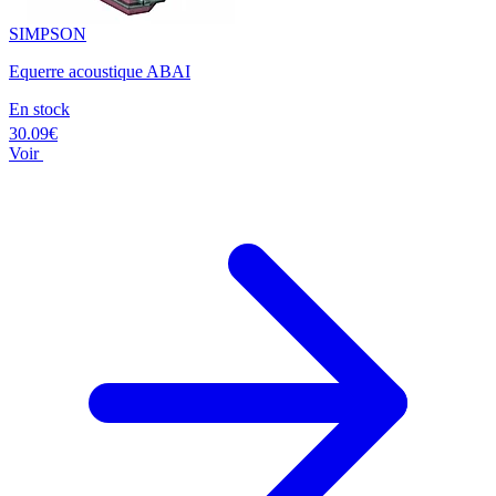
SIMPSON
Equerre acoustique ABAI
En stock
30.09€
Voir