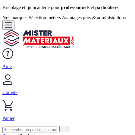
Bricolage et quincaillerie pour
professionnels
et
particuliers
Nos marques
Sélection métiers
Avantages pros & administrations
Aide
Compte
Panier