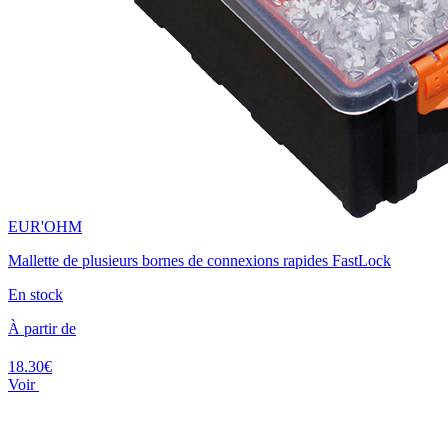
EUR'OHM
Mallette de plusieurs bornes de connexions rapides FastLock
En stock
À partir de
18.30€
Voir