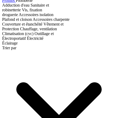
Promos
Plomberie
Adduction d'eau
Sanitaire et
robinetterie
Vis, fixation
droguerie
Accessoires isolation
Plafond et cloison
Accessoires charpente
Couverture et étanchéité
Vêtement et
Protection
Chauffage, ventilation
Climatisation (cvc)
Outillage et
Électroportatif
Électricité
Éclairage
Trier par