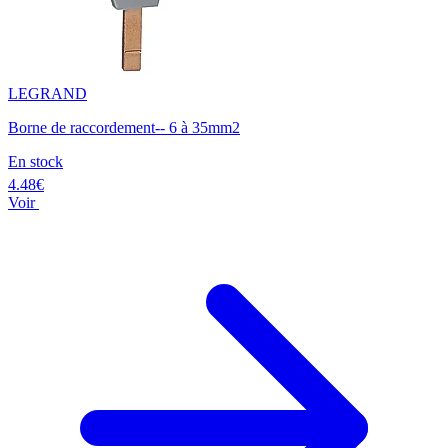
LEGRAND
Borne de raccordement-- 6 à 35mm2
En stock
4.48€
Voir