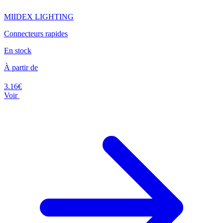
MIIDEX LIGHTING
Connecteurs rapides
En stock
À partir de
3.16€
Voir