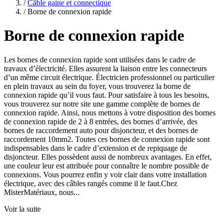
/
Câble gaine et connectique
/
Borne de connexion rapide
Borne de connexion rapide
Les bornes de connexion rapide sont utilisées dans le cadre de
travaux d’électricité. Elles assurent la liaison entre les connecteurs
d’un même circuit électrique. Électricien professionnel ou particulier
en plein travaux au sein du foyer, vous trouverez la borne de
connexion rapide qu’il vous faut. Pour satisfaire à tous les besoins,
vous trouverez sur notre site une gamme complète de bornes de
connexion rapide. Ainsi, nous mettons à votre disposition des bornes
de connexion rapide de 2 à 8 entrées, des bornes d’arrivée, des
bornes de raccordement auto pour disjoncteur, et des bornes de
raccordement 10mm2. Toutes ces bornes de connexion rapide sont
indispensables dans le cadre d’extension et de repiquage de
disjoncteur. Elles possèdent aussi de nombreux avantages. En effet,
une couleur leur est attribuée pour connaître le nombre possible de
connexions. Vous pourrez enfin y voir clair dans votre installation
électrique, avec des câbles rangés comme il le faut.Chez
MisterMatériaux, nous...
Voir la suite