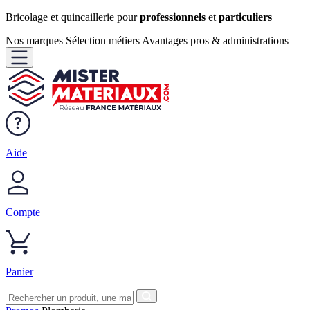
Bricolage et quincaillerie pour
professionnels
et
particuliers
Nos marques
Sélection métiers
Avantages pros & administrations
Aide
Compte
Panier