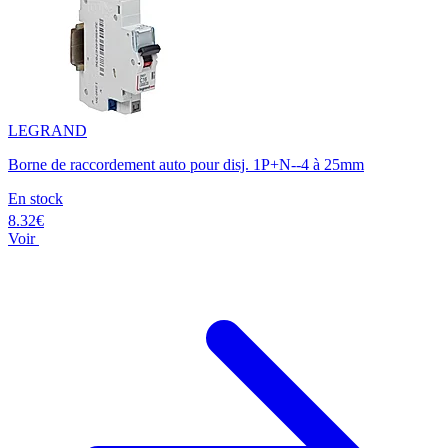
LEGRAND
Borne de raccordement auto pour disj. 1P+N--4 à 25mm
En stock
8.32€
Voir