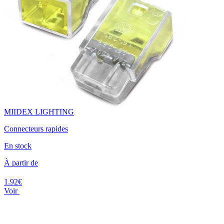
MIIDEX LIGHTING
Connecteurs rapides
En stock
À partir de
1.92€
Voir