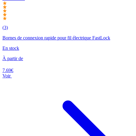
(3)
Bornes de connexion rapide pour fil électrique FastLock
En stock
À partir de
7.69€
Voir