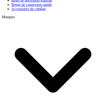
Boite de dérivation étanche
Borne de connexion rapide
Accessoires de cablâge
Marques