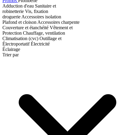
Promos
Plomberie
Adduction d'eau
Sanitaire et
robinetterie
Vis, fixation
droguerie
Accessoires isolation
Plafond et cloison
Accessoires charpente
Couverture et étanchéité
Vêtement et
Protection
Chauffage, ventilation
Climatisation (cvc)
Outillage et
Électroportatif
Électricité
Éclairage
Trier par