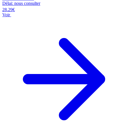
Délai: nous consulter
28.29€
Voir