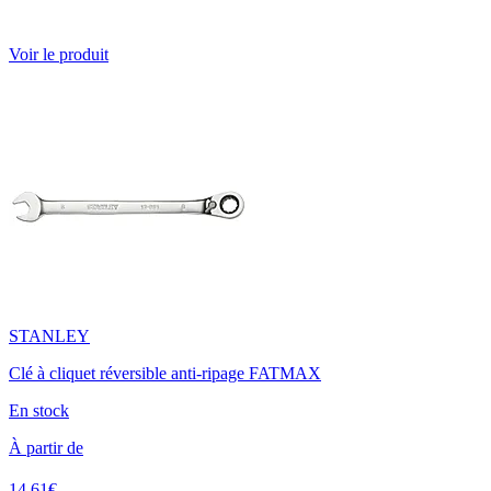
Voir le produit
STANLEY
Clé à cliquet réversible anti-ripage FATMAX
En stock
À partir de
14.61€