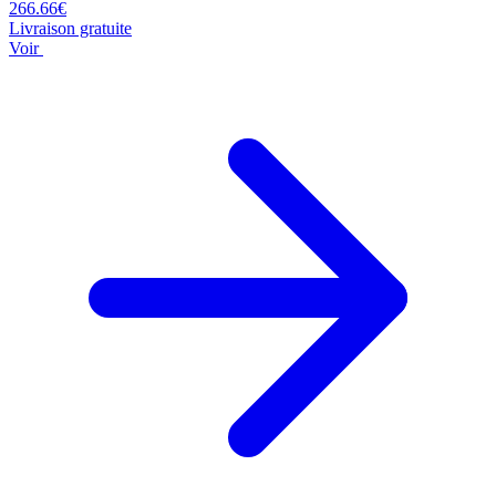
266.66€
Livraison gratuite
Voir