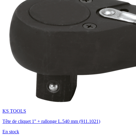
KS TOOLS
Tête de cliquet 1'' + rallonge L.540 mm (911.1021)
En stock