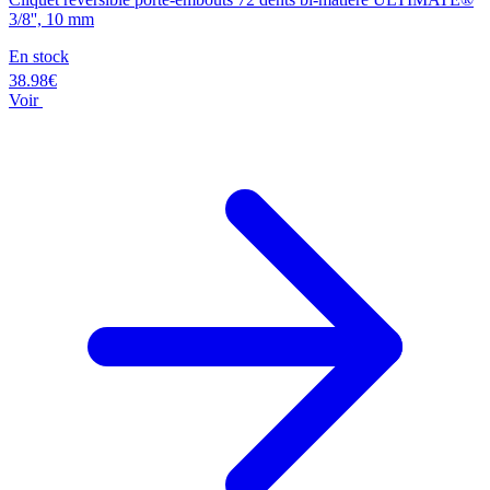
3/8'', 10 mm
En stock
38.98€
Voir