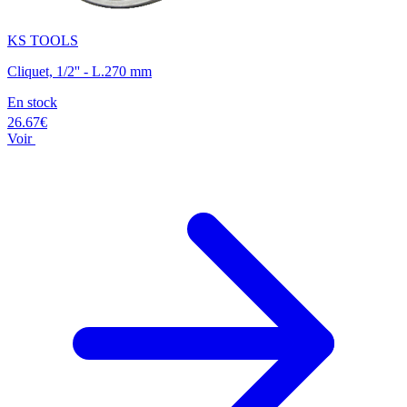
KS TOOLS
Cliquet, 1/2'' - L.270 mm
En stock
26.67€
Voir