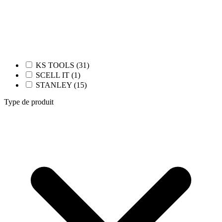
KS TOOLS (31)
SCELL IT (1)
STANLEY (15)
Type de produit