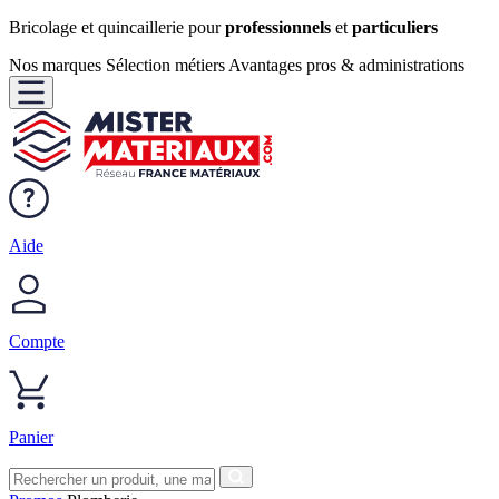
Bricolage et quincaillerie pour
professionnels
et
particuliers
Nos marques
Sélection métiers
Avantages pros & administrations
Aide
Compte
Panier