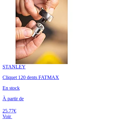
STANLEY
Cliquet 120 dents FATMAX
En stock
À partir de
25.77€
Voir