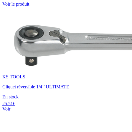
Voir le produit
KS TOOLS
Cliquet réversible 1/4’’ ULTIMATE
En stock
25.51€
Voir