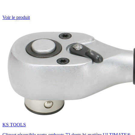
Voir le produit
KS TOOLS
Cliquet réversible porte-embouts 72 dents bi-matière ULTIMATE®