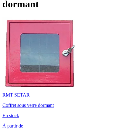
dormant
RMT SETAR
Coffret sous verre dormant
En stock
À partir de