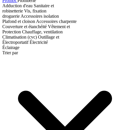
Promos
Plomberie
Adduction d'eau
Sanitaire et
robinetterie
Vis, fixation
droguerie
Accessoires isolation
Plafond et cloison
Accessoires charpente
Couverture et étanchéité
Vêtement et
Protection
Chauffage, ventilation
Climatisation (cvc)
Outillage et
Électroportatif
Électricité
Éclairage
Trier par