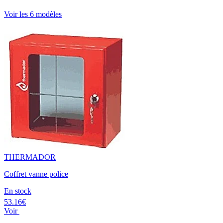
Voir les 6 modèles
THERMADOR
Coffret vanne police
En stock
53.16€
Voir