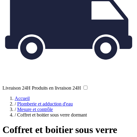
Livraison 24H
Produits en livraison 24H
Accueil
/
Plomberie et adduction d'eau
/
Mesure et contrôle
/
Coffret et boitier sous verre dormant
Coffret et boitier sous verre