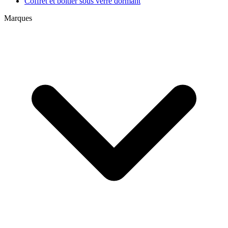
Coffret et boitier sous verre dormant
Marques