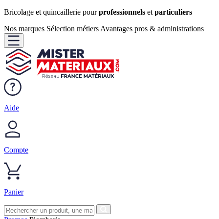
Bricolage et quincaillerie pour
professionnels
et
particuliers
Nos marques
Sélection métiers
Avantages pros & administrations
Aide
Compte
Panier