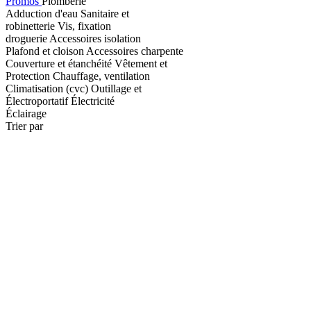
Promos
Plomberie
Adduction d'eau
Sanitaire et
robinetterie
Vis, fixation
droguerie
Accessoires isolation
Plafond et cloison
Accessoires charpente
Couverture et étanchéité
Vêtement et
Protection
Chauffage, ventilation
Climatisation (cvc)
Outillage et
Électroportatif
Électricité
Éclairage
Trier par