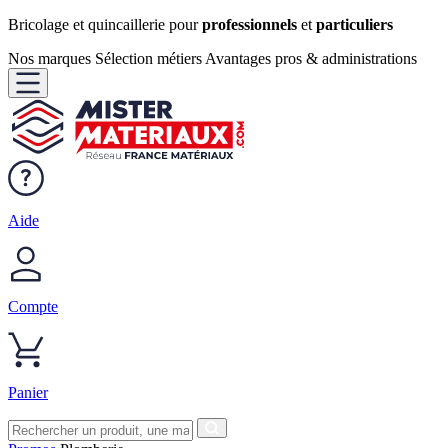
Bricolage et quincaillerie pour
professionnels
et
particuliers
Nos marques
Sélection métiers
Avantages pros & administrations
Aide
Compte
Panier