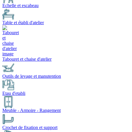
Echelle et escabeau
Table et établi d'atelier
Tabouret et chaise d'atelier
Outils de levage et manutention
Etau d'etabli
Meuble - Armoire - Rangement
Crochet de fixation et support