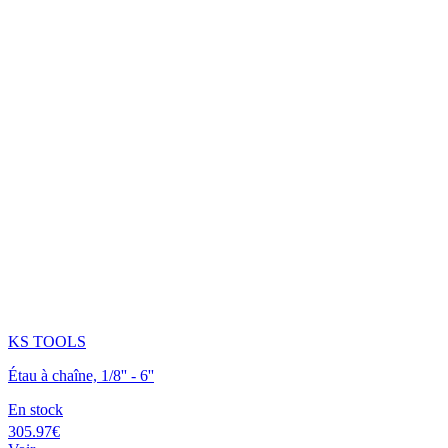
KS TOOLS
Étau à chaîne, 1/8'' - 6''
En stock
305.97€