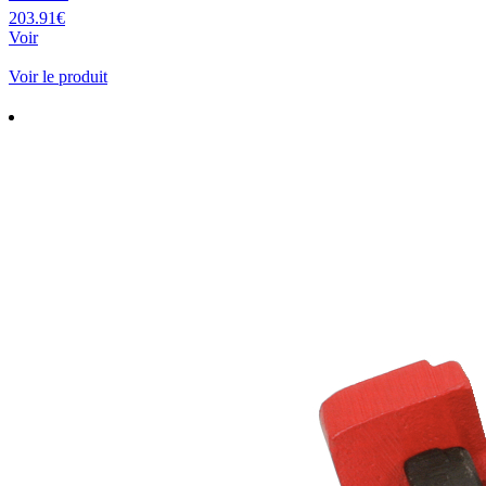
203.91€
Voir
Voir le produit