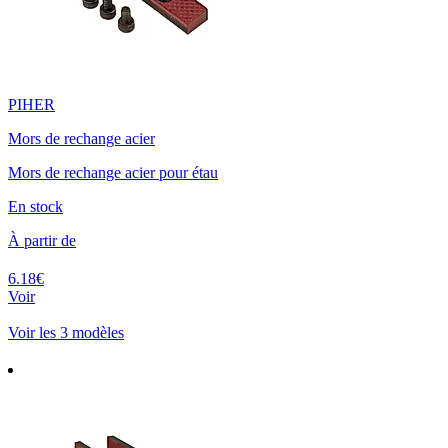
PIHER
Mors de rechange acier
Mors de rechange acier pour étau
En stock
À partir de
6.18€
Voir
Voir les 3 modèles