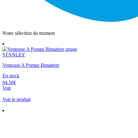
Notre sélection du moment
STANLEY
Ventouse A Pompe Bimatiere
En stock
94.56€
Voir
Voir le produit