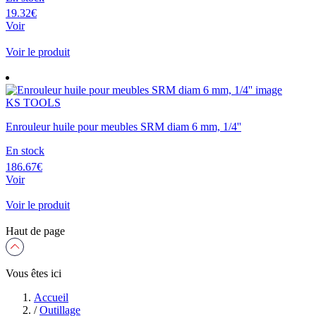
19.32€
Voir
Voir le produit
KS TOOLS
Enrouleur huile pour meubles SRM diam 6 mm, 1/4''
En stock
186.67€
Voir
Voir le produit
Haut de page
Vous êtes ici
Accueil
/
Outillage