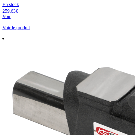
En stock
259.63€
Voir
Voir le produit