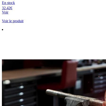
En stock
32.42€
Voir
Voir le produit