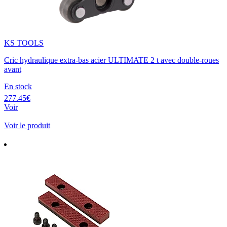
KS TOOLS
Cric hydraulique extra-bas acier ULTIMATE 2 t avec double-roues
avant
En stock
277.45€
Voir
Voir le produit