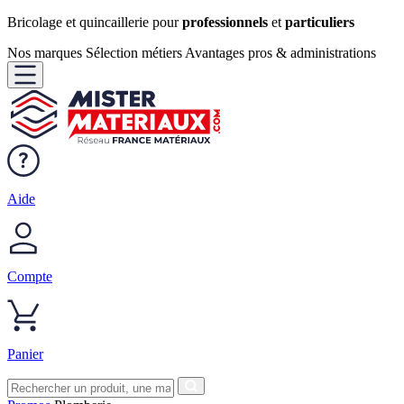
Bricolage et quincaillerie pour
professionnels
et
particuliers
Nos marques
Sélection métiers
Avantages pros & administrations
Aide
Compte
Panier