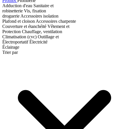
Promos
Plomberie
Adduction d'eau
Sanitaire et
robinetterie
Vis, fixation
droguerie
Accessoires isolation
Plafond et cloison
Accessoires charpente
Couverture et étanchéité
Vêtement et
Protection
Chauffage, ventilation
Climatisation (cvc)
Outillage et
Électroportatif
Électricité
Éclairage
Trier par