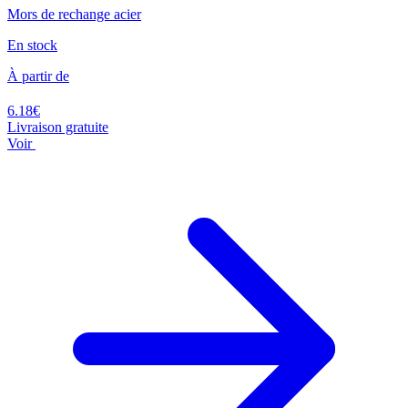
Mors de rechange acier
En stock
À partir de
6.18€
Livraison gratuite
Voir