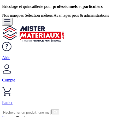
Bricolage et quincaillerie pour
professionnels
et
particuliers
Nos marques
Sélection métiers
Avantages pros & administrations
Aide
Compte
Panier