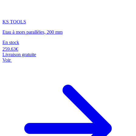
KS TOOLS
Etau à mors parallèles, 200 mm
En stock
259.63€
Livraison gratuite
Voir