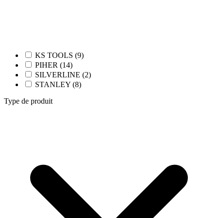
KS TOOLS (9)
PIHER (14)
SILVERLINE (2)
STANLEY (8)
Type de produit