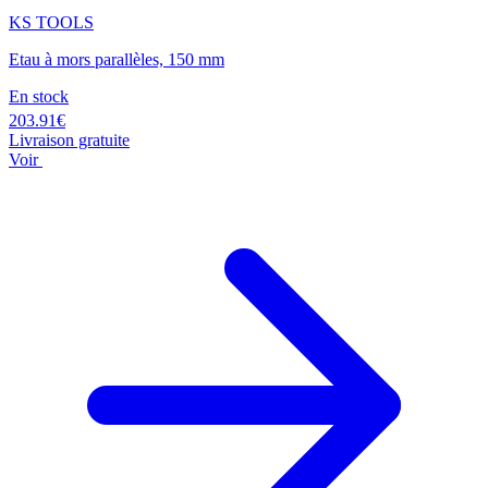
KS TOOLS
Etau à mors parallèles, 150 mm
En stock
203.91€
Livraison gratuite
Voir