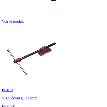
Voir le produit
PIHER
Vis et écrou guide carré
En stock