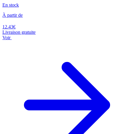
En stock
À partir de
12.43€
Livraison gratuite
Voir