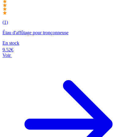
(1)
Étau d'affûtage pour tronçonneuse
En stock
9.52€
Voir