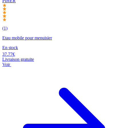
PIHER
(1)
Etau mobile pour menuisier
En stock
37.77€
Livraison gratuite
Voir