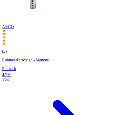
ARCO
(3)
Robinet d'arrosage - Manette
En stock
4.71€
Voir