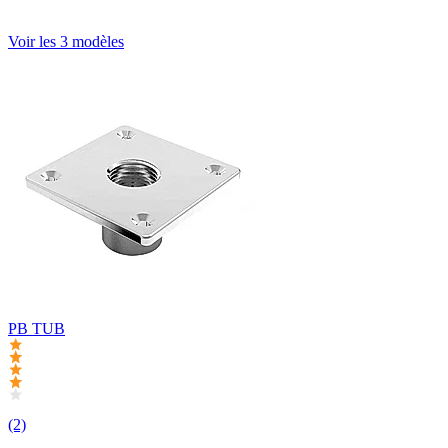
Voir les 3 modèles
PB TUB
(2)