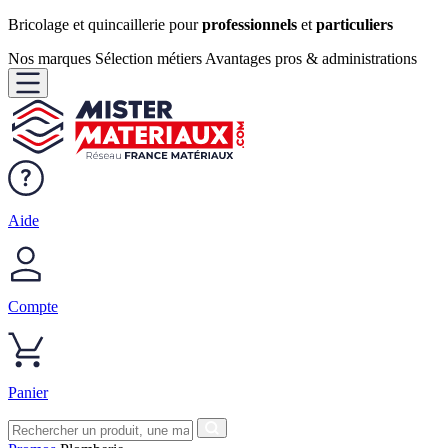
Bricolage et quincaillerie pour
professionnels
et
particuliers
Nos marques
Sélection métiers
Avantages pros & administrations
Aide
Compte
Panier