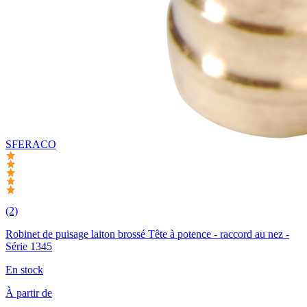
SFERACO
(2)
Robinet de puisage laiton brossé Tête à potence - raccord au nez -
Série 1345
En stock
À partir de