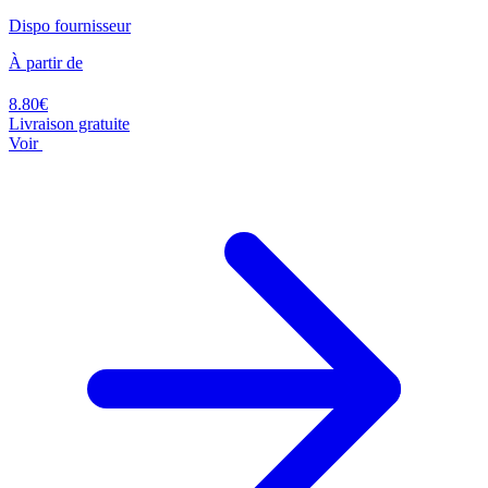
Dispo fournisseur
À partir de
8.80€
Livraison gratuite
Voir