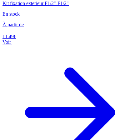
Kit fixation exterieur F1/2"-F1/2"
En stock
À partir de
11.49€
Voir