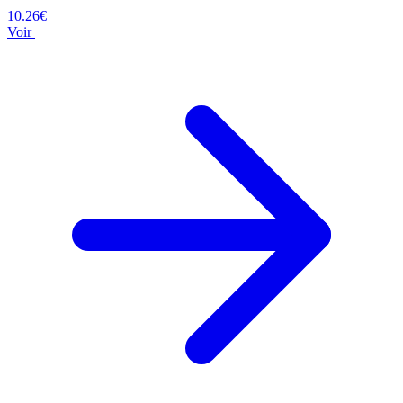
10.26€
Voir