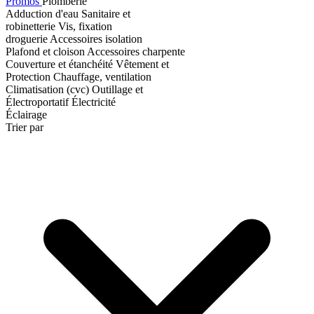
Promos
Plomberie
Adduction d'eau
Sanitaire et
robinetterie
Vis, fixation
droguerie
Accessoires isolation
Plafond et cloison
Accessoires charpente
Couverture et étanchéité
Vêtement et
Protection
Chauffage, ventilation
Climatisation (cvc)
Outillage et
Électroportatif
Électricité
Éclairage
Trier par