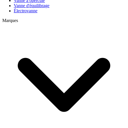
Vanne à opercule
Vanne d'équilibrage
Électrovanne
Marques