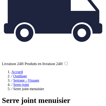
Livraison 24H
Produits en livraison 24H
Accueil
/
Outillage
/
Serrage - Vissage
/
Serre-joint
/
Serre joint menuisier
Serre joint menuisier