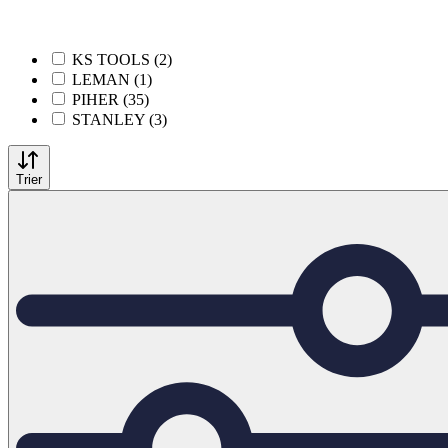
KS TOOLS (2)
LEMAN (1)
PIHER (35)
STANLEY (3)
Trier