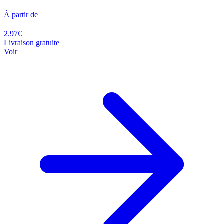
À partir de
2.97€
Livraison gratuite
Voir