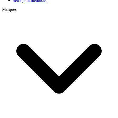
Serre joint menuisier
Marques