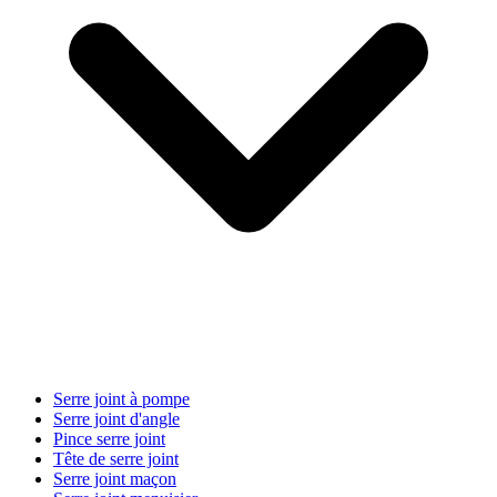
Serre joint à pompe
Serre joint d'angle
Pince serre joint
Tête de serre joint
Serre joint maçon