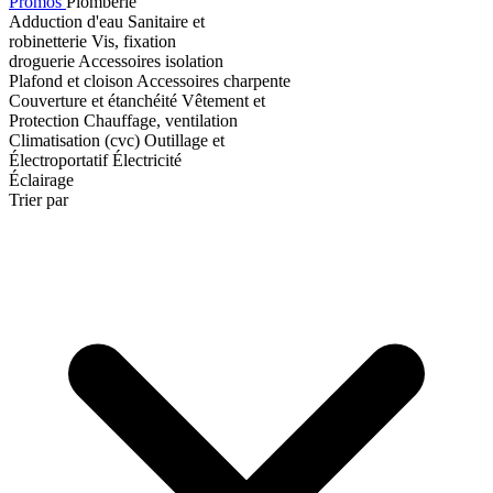
Promos
Plomberie
Adduction d'eau
Sanitaire et
robinetterie
Vis, fixation
droguerie
Accessoires isolation
Plafond et cloison
Accessoires charpente
Couverture et étanchéité
Vêtement et
Protection
Chauffage, ventilation
Climatisation (cvc)
Outillage et
Électroportatif
Électricité
Éclairage
Trier par