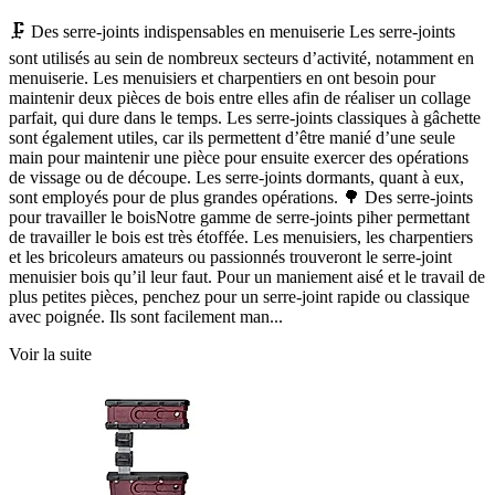
🗜️ Des serre-joints indispensables en menuiserie Les serre-joints
sont utilisés au sein de nombreux secteurs d’activité, notamment en
menuiserie. Les menuisiers et charpentiers en ont besoin pour
maintenir deux pièces de bois entre elles afin de réaliser un collage
parfait, qui dure dans le temps. Les serre-joints classiques à gâchette
sont également utiles, car ils permettent d’être manié d’une seule
main pour maintenir une pièce pour ensuite exercer des opérations
de vissage ou de découpe. Les serre-joints dormants, quant à eux,
sont employés pour de plus grandes opérations. 🌳 Des serre-joints
pour travailler le boisNotre gamme de serre-joints piher permettant
de travailler le bois est très étoffée. Les menuisiers, les charpentiers
et les bricoleurs amateurs ou passionnés trouveront le serre-joint
menuisier bois qu’il leur faut. Pour un maniement aisé et le travail de
plus petites pièces, penchez pour un serre-joint rapide ou classique
avec poignée. Ils sont facilement man...
Voir la suite