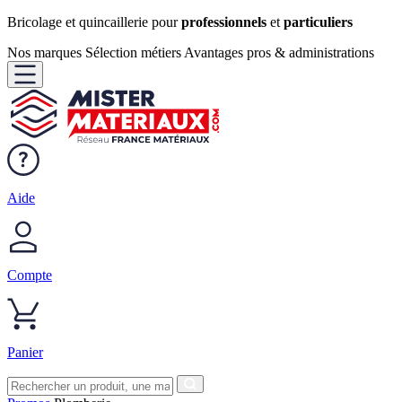
Bricolage et quincaillerie pour
professionnels
et
particuliers
Nos marques
Sélection métiers
Avantages pros & administrations
Aide
Compte
Panier