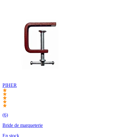
PIHER
(6)
Bride de marqueterie
En stock