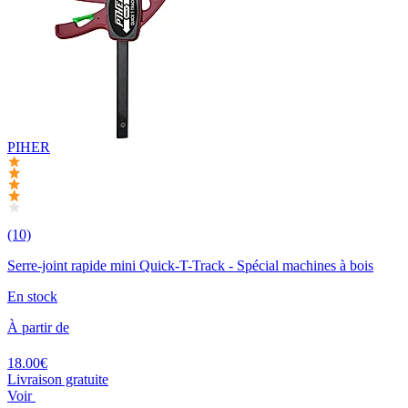
PIHER
(10)
Serre-joint rapide mini Quick-T-Track - Spécial machines à bois
En stock
À partir de
18.00€
Livraison gratuite
Voir