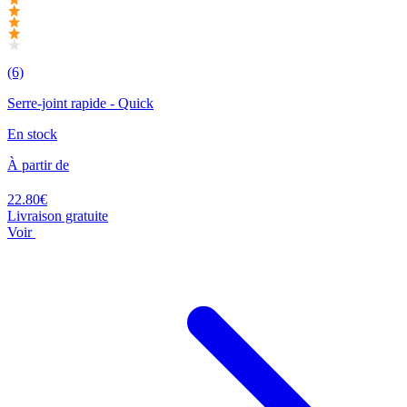
(6)
Serre-joint rapide - Quick
En stock
À partir de
22.80€
Livraison gratuite
Voir