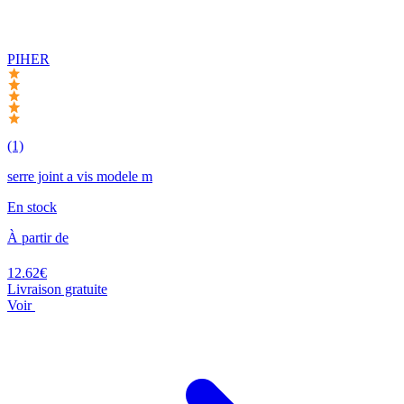
PIHER
(1)
serre joint a vis modele m
En stock
À partir de
12.62€
Livraison gratuite
Voir