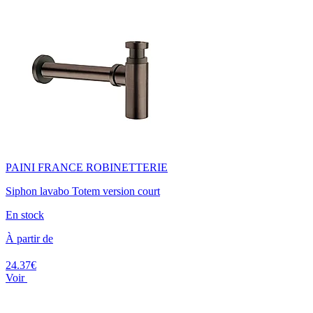
PAINI FRANCE ROBINETTERIE
Siphon lavabo Totem version court
En stock
À partir de
24.37€
Voir