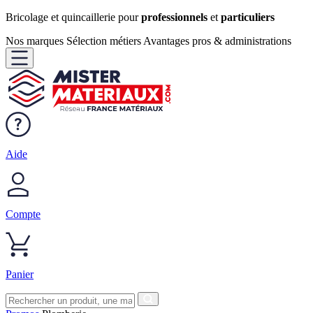
Bricolage et quincaillerie pour
professionnels
et
particuliers
Nos marques
Sélection métiers
Avantages pros & administrations
Aide
Compte
Panier