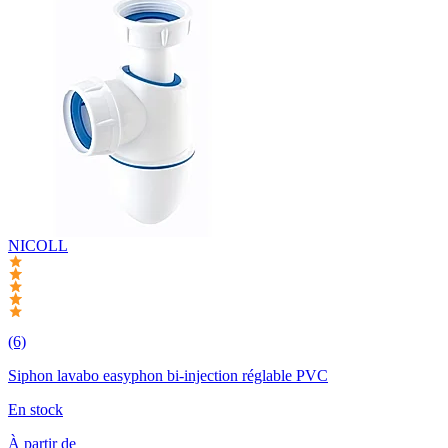
NICOLL
(6)
Siphon lavabo easyphon bi-injection réglable PVC
En stock
À partir de