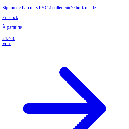
Siphon de Parcours PVC à coller entrée horizontale
En stock
À partir de
24.46€
Voir