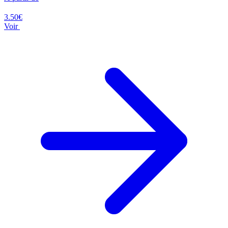
3.50€
Voir