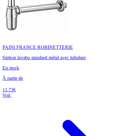
PAINI FRANCE ROBINETTERIE
Siphon lavabo standard métal avec tubulure
En stock
À partir de
11.73€
Voir