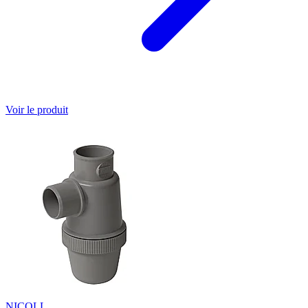
Voir le produit
NICOLL