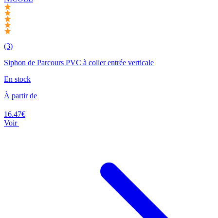
(3)
Siphon de Parcours PVC à coller entrée verticale
En stock
À partir de
16.47€
Voir