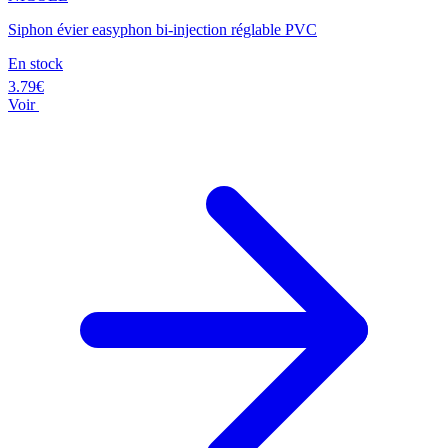
Siphon évier easyphon bi-injection réglable PVC
En stock
3.79€
Voir