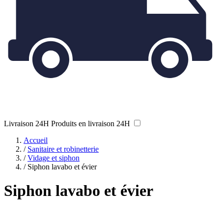
Livraison 24H
Produits en livraison 24H
Accueil
/
Sanitaire et robinetterie
/
Vidage et siphon
/
Siphon lavabo et évier
Siphon lavabo et évier