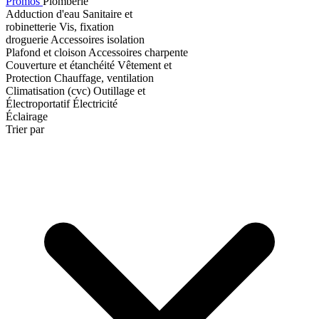
Promos
Plomberie
Adduction d'eau
Sanitaire et
robinetterie
Vis, fixation
droguerie
Accessoires isolation
Plafond et cloison
Accessoires charpente
Couverture et étanchéité
Vêtement et
Protection
Chauffage, ventilation
Climatisation (cvc)
Outillage et
Électroportatif
Électricité
Éclairage
Trier par