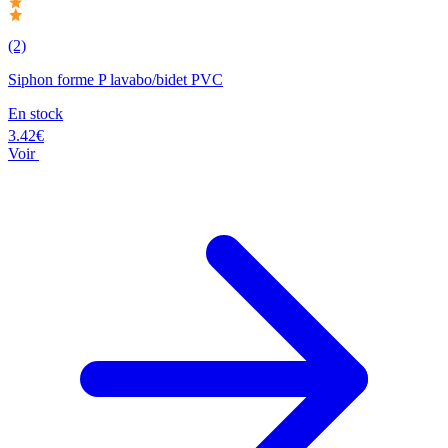
(2)
Siphon forme P lavabo/bidet PVC
En stock
3.42€
Voir