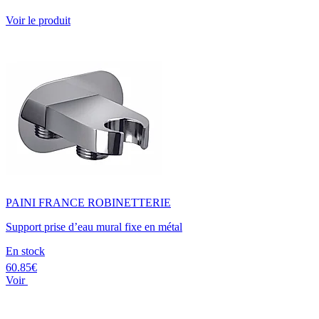
Voir le produit
PAINI FRANCE ROBINETTERIE
Support prise d’eau mural fixe en métal
En stock
60.85€
Voir