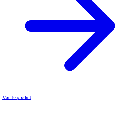
Voir le produit