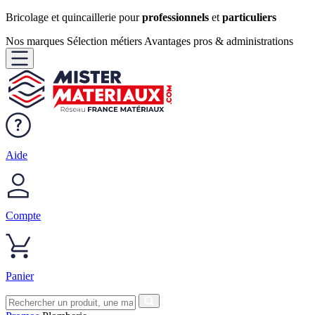
Bricolage et quincaillerie pour
professionnels
et
particuliers
Nos marques
Sélection métiers
Avantages pros & administrations
Aide
Compte
Panier