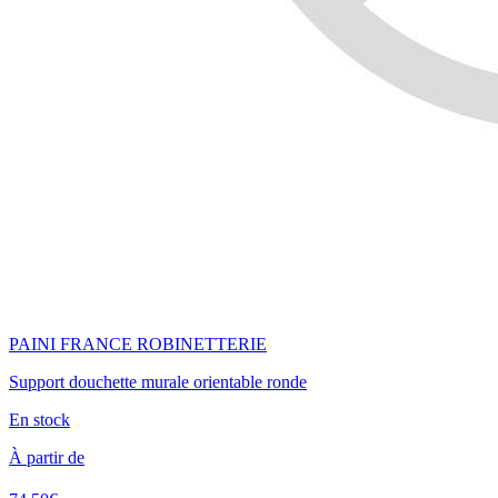
PAINI FRANCE ROBINETTERIE
Support douchette murale orientable ronde
En stock
À partir de