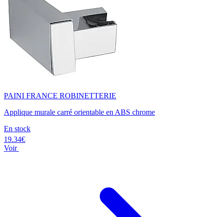
PAINI FRANCE ROBINETTERIE
Applique murale carré orientable en ABS chrome
En stock
19.34€
Voir