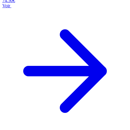
74.50€
Voir