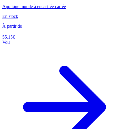
Applique murale à encastrée carrée
En stock
À partir de
55.15€
Voir