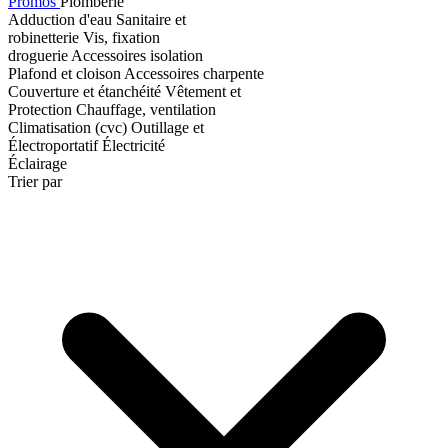
Promos
Plomberie
Adduction d'eau
Sanitaire et
robinetterie
Vis, fixation
droguerie
Accessoires isolation
Plafond et cloison
Accessoires charpente
Couverture et étanchéité
Vêtement et
Protection
Chauffage, ventilation
Climatisation (cvc)
Outillage et
Électroportatif
Électricité
Éclairage
Trier par