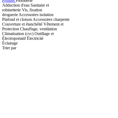
Promos
Plomberie
Adduction d'eau
Sanitaire et
robinetterie
Vis, fixation
droguerie
Accessoires isolation
Plafond et cloison
Accessoires charpente
Couverture et étanchéité
Vêtement et
Protection
Chauffage, ventilation
Climatisation (cvc)
Outillage et
Électroportatif
Électricité
Éclairage
Trier par