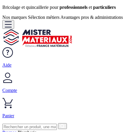
Bricolage et quincaillerie pour
professionnels
et
particuliers
Nos marques
Sélection métiers
Avantages pros & administrations
Aide
Compte
Panier