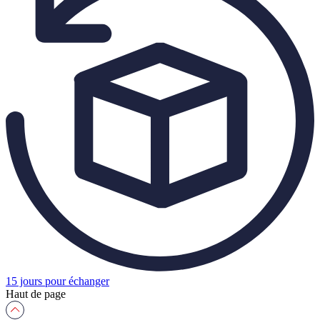
15 jours pour échanger
Haut de page