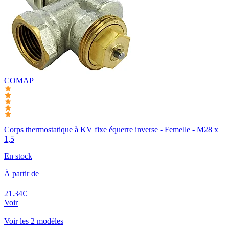
COMAP
Corps thermostatique à KV fixe équerre inverse - Femelle - M28 x
1,5
En stock
À partir de
21.34€
Voir
Voir les 2 modèles