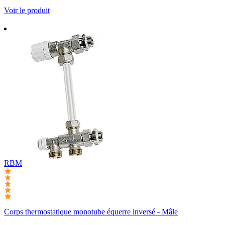
Voir le produit
RBM
Corps thermostatique monotube équerre inversé - Mâle