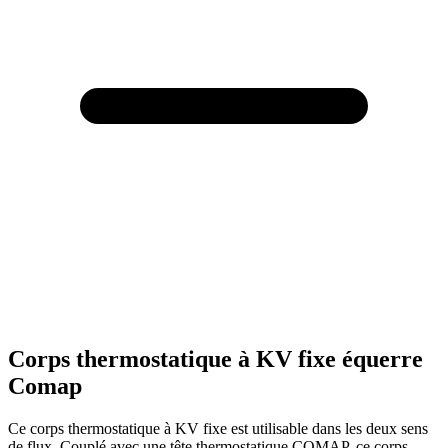
Corps thermostatique à KV fixe équerre
Comap
Ce corps thermostatique à KV fixe est utilisable dans les deux sens
de flux.
Couplé avec une tête thermostatique COMAP, ce corps