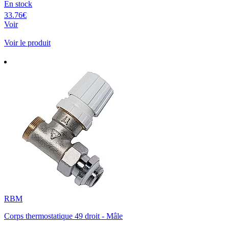
En stock
33.76€
Voir
Voir le produit
RBM
Corps thermostatique 49 droit - Mâle