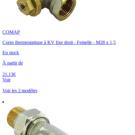
COMAP
Corps thermostatique à KV fixe droit - Femelle - M28 x 1,5
En stock
À partir de
21.13€
Voir
Voir les 2 modèles