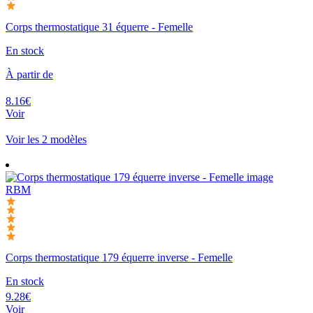
Corps thermostatique 31 équerre - Femelle
En stock
À partir de
8.16€
Voir
Voir les 2 modèles
RBM
Corps thermostatique 179 équerre inverse - Femelle
En stock
9.28€
Voir