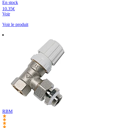
En stock
10.35€
Voir
Voir le produit
RBM