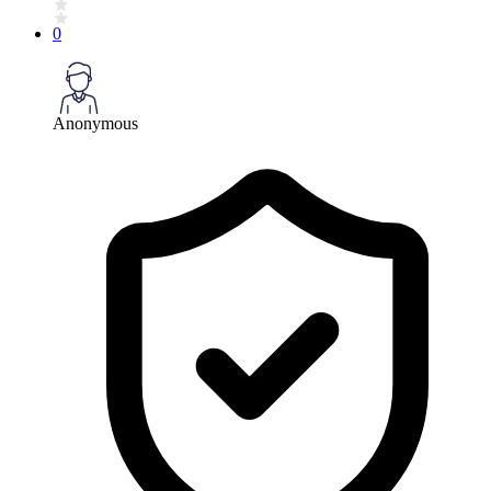
0
Anonymous