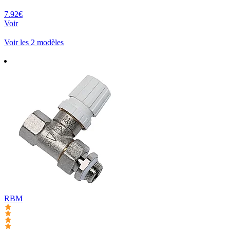
7.92€
Voir
Voir les 2 modèles
RBM