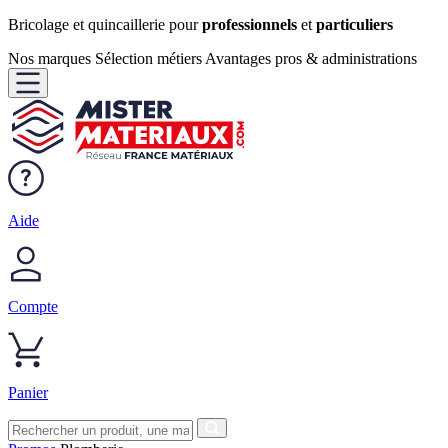
Bricolage et quincaillerie pour
professionnels
et
particuliers
Nos marques
Sélection métiers
Avantages pros & administrations
Aide
Compte
Panier