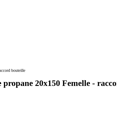
ccord bouteille
 propane 20x150 Femelle - racco