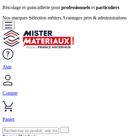
Bricolage et quincaillerie pour
professionnels
et
particuliers
Nos marques
Sélection métiers
Avantages pros & administrations
Aide
Compte
Panier