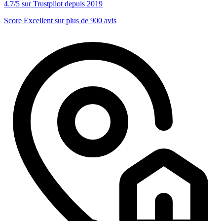
4.7/5 sur Trustpilot depuis 2019
Score Excellent sur plus de 900 avis