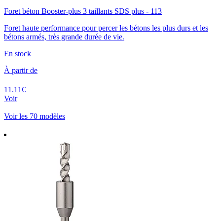
Foret béton Booster-plus 3 taillants SDS plus - 113
Foret haute performance pour percer les bétons les plus durs et les
bétons armés, très grande durée de vie.
En stock
À partir de
11.11€
Voir
Voir les 70 modèles