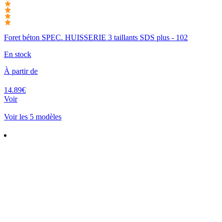
Foret béton SPEC. HUISSERIE 3 taillants SDS plus - 102
En stock
À partir de
14.89€
Voir
Voir les 5 modèles