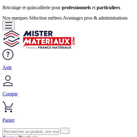
Bricolage et quincaillerie pour
professionnels
et
particuliers
Nos marques
Sélection métiers
Avantages pros & administrations
Aide
Compte
Panier