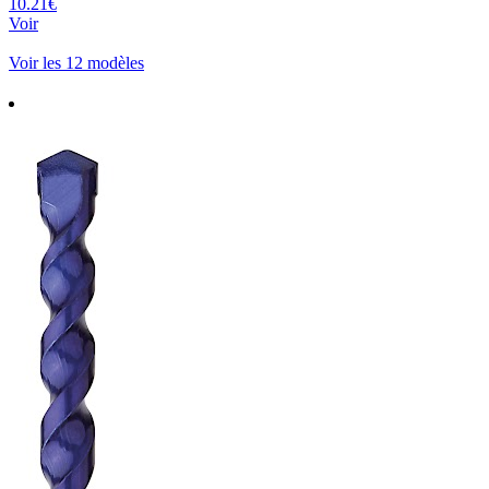
10.21€
Voir
Voir les 12 modèles