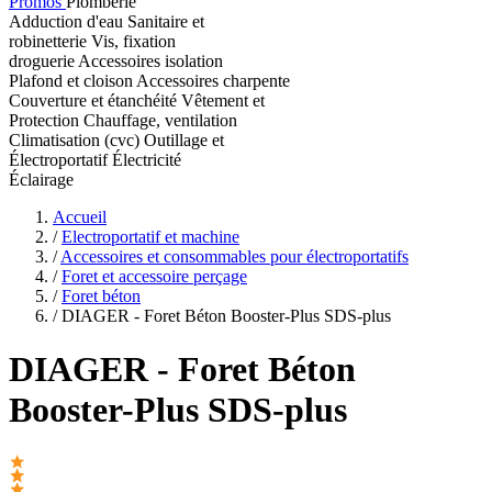
Promos
Plomberie
Adduction d'eau
Sanitaire et
robinetterie
Vis, fixation
droguerie
Accessoires isolation
Plafond et cloison
Accessoires charpente
Couverture et étanchéité
Vêtement et
Protection
Chauffage, ventilation
Climatisation (cvc)
Outillage et
Électroportatif
Électricité
Éclairage
Accueil
/
Electroportatif et machine
/
Accessoires et consommables pour électroportatifs
/
Foret et accessoire perçage
/
Foret béton
/
DIAGER - Foret Béton Booster-Plus SDS-plus
DIAGER
- Foret Béton
Booster-Plus SDS-plus