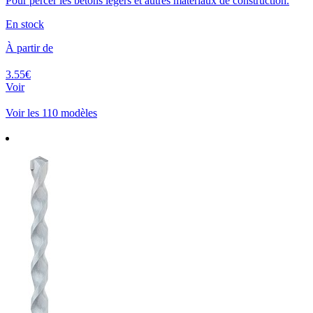
Pour percer les bétons légers et autres matériaux de construction.
En stock
À partir de
3.55€
Voir
Voir les 110 modèles