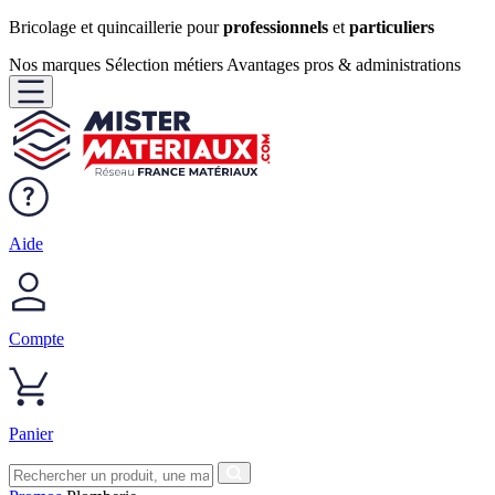
Bricolage et quincaillerie pour
professionnels
et
particuliers
Nos marques
Sélection métiers
Avantages pros & administrations
Aide
Compte
Panier