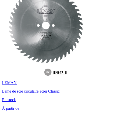
LEMAN
Lame de scie circulaire acier Classic
En stock
À partir de