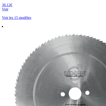
36.12€
Voir
Voir les 15 modèles