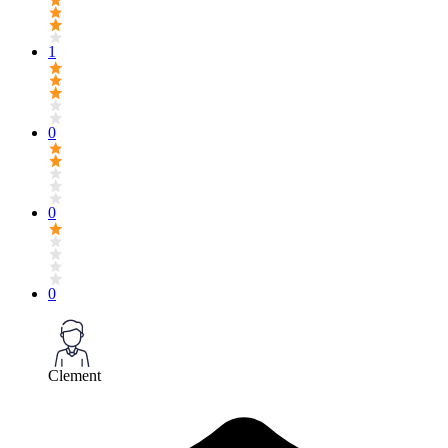
1
0
0
0
Clement