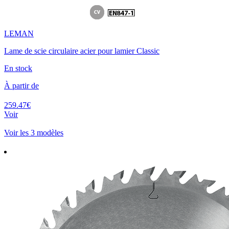
LEMAN
Lame de scie circulaire acier pour lamier Classic
En stock
À partir de
259.47€
Voir
Voir les 3 modèles