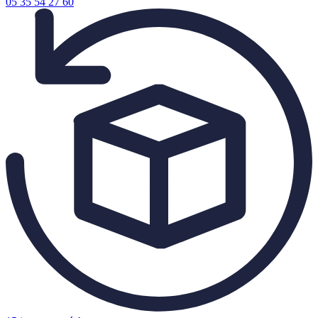
05 35 54 27 60