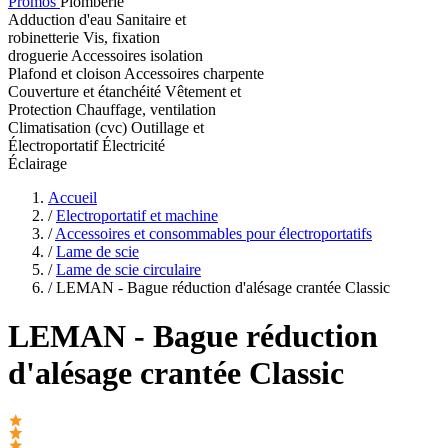
Promos
Plomberie
Adduction d'eau
Sanitaire et
robinetterie
Vis, fixation
droguerie
Accessoires isolation
Plafond et cloison
Accessoires charpente
Couverture et étanchéité
Vêtement et
Protection
Chauffage, ventilation
Climatisation (cvc)
Outillage et
Électroportatif
Électricité
Éclairage
Accueil
/
Electroportatif et machine
/
Accessoires et consommables pour électroportatifs
/
Lame de scie
/
Lame de scie circulaire
/
LEMAN - Bague réduction d'alésage crantée Classic
LEMAN
- Bague réduction
d'alésage crantée Classic