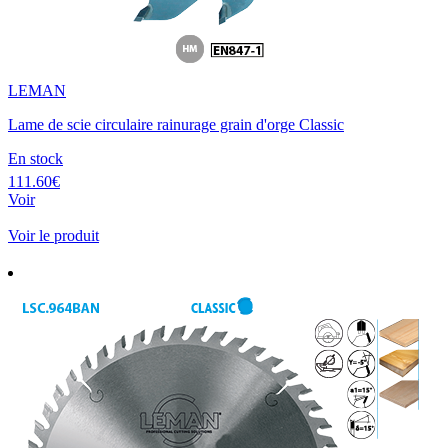
LEMAN
Lame de scie circulaire rainurage grain d'orge Classic
En stock
111.60€
Voir
Voir le produit