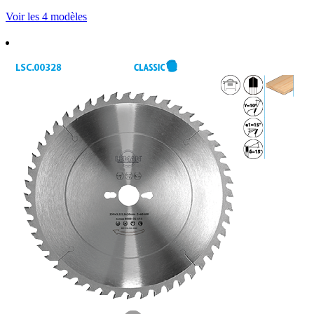
Voir les 4 modèles