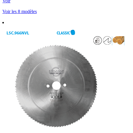
Voir
Voir les 8 modèles