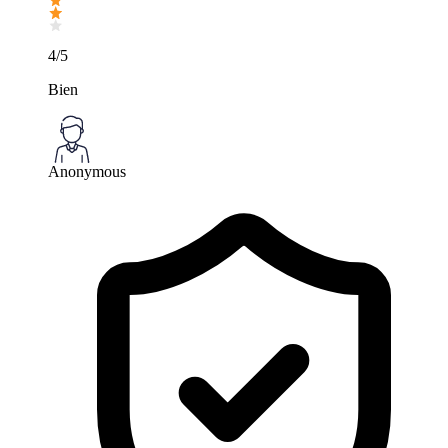
4/5
Bien
Anonymous