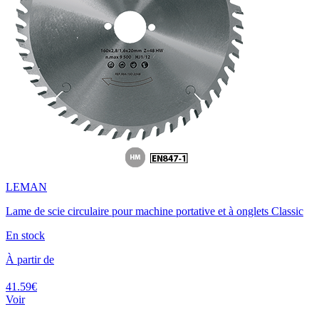
LEMAN
Lame de scie circulaire pour machine portative et à onglets Classic
En stock
À partir de
41.59€
Voir