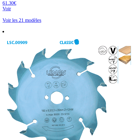
61.30€
Voir
Voir les 21 modèles