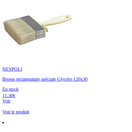
NESPOLI
Brosse rectangulaire spéciale Glycéro 120x30
En stock
11.30€
Voir
Voir le produit