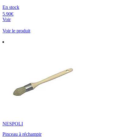
En stock
5.90€
Voir
Voir le produit
NESPOLI
Pinceau à réchampir