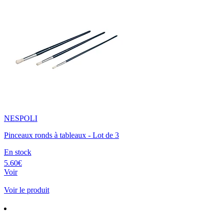
NESPOLI
Pinceaux ronds à tableaux - Lot de 3
En stock
5.60€
Voir
Voir le produit