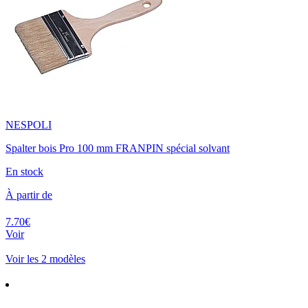
NESPOLI
Spalter bois Pro 100 mm FRANPIN spécial solvant
En stock
À partir de
7.70€
Voir
Voir les 2 modèles