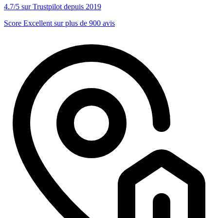
4.7/5 sur Trustpilot depuis 2019
Score Excellent sur plus de 900 avis