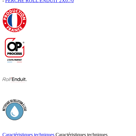
-
PERCHE ROLL'ENDUIT 2X0.70
Caractéristiques techniques
Caractéristiques techniques