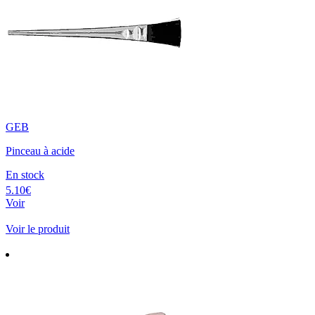
GEB
Pinceau à acide
En stock
5.10€
Voir
Voir le produit