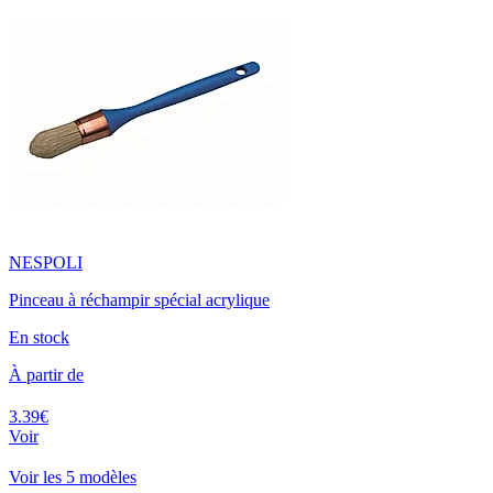
NESPOLI
Pinceau à réchampir spécial acrylique
En stock
À partir de
3.39€
Voir
Voir les 5 modèles