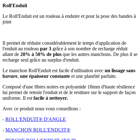
Roll'Enduit
Le Roll'Enduit est un rouleau à enduire et pour la pose des bandes à
joint
Il permet de réduire considérablement le temps d'application de
l'enduit au rouleau
par 3
grâce à son nombre de recharge réduit
allant de
20% à 50% de plus
que les autres manchons. De plus il se
recharge seul grâce au surplus d'enduit.
Le manchon Roll'Enduit est facile d'utilisation avec
un lissage sans
bavure
,
une épaisseur constante
et une planéité parfaite.
Composé d'une fibres noires en polyamide 18mm d'haute résilience
lui permet de retenir l'enduit et de le restituer sur le support de façon
uniforme. Il est
facile à nettoyer.
Avec ce produit nous vous conseillons :
-
ROLL'ENDUIT® D'ANGLE
-
MANCHON ROLL'ENDUIT®