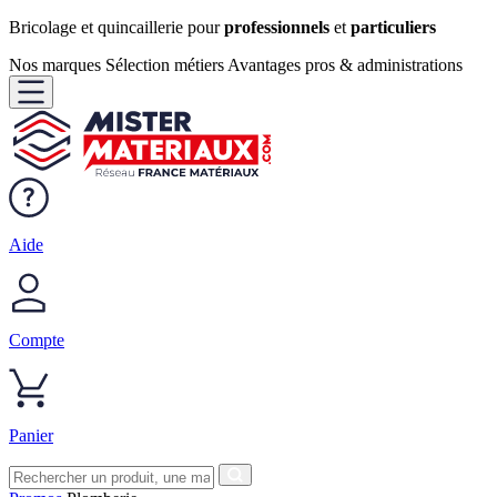
Bricolage et quincaillerie pour
professionnels
et
particuliers
Nos marques
Sélection métiers
Avantages pros & administrations
Aide
Compte
Panier