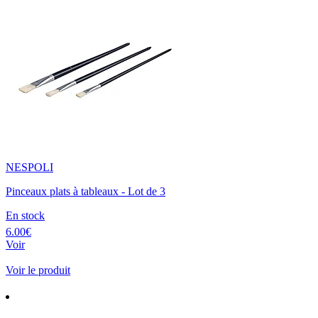
NESPOLI
Pinceaux plats à tableaux - Lot de 3
En stock
6.00€
Voir
Voir le produit