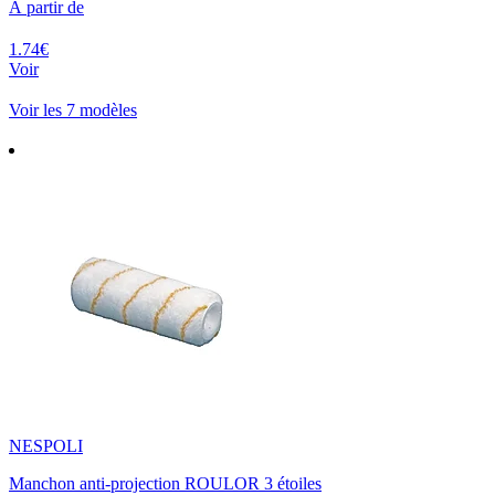
À partir de
1.74€
Voir
Voir les 7 modèles
NESPOLI
Manchon anti-projection ROULOR 3 étoiles