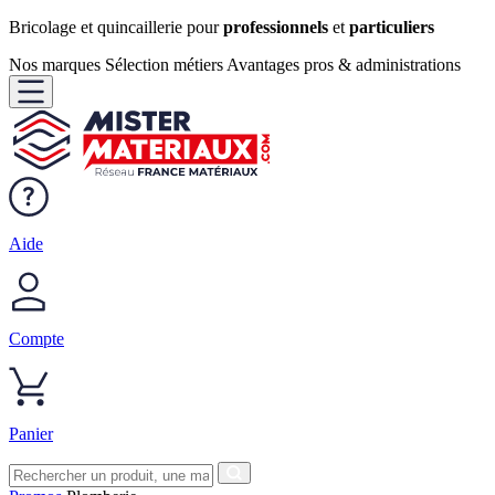
Bricolage et quincaillerie pour
professionnels
et
particuliers
Nos marques
Sélection métiers
Avantages pros & administrations
Aide
Compte
Panier