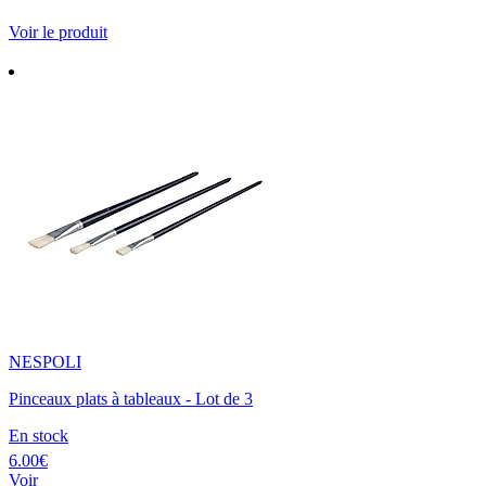
Voir le produit
NESPOLI
Pinceaux plats à tableaux - Lot de 3
En stock
6.00€
Voir