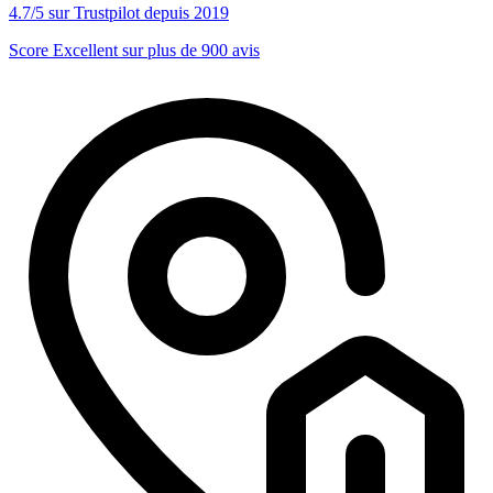
4.7/5 sur Trustpilot depuis 2019
Score Excellent sur plus de 900 avis