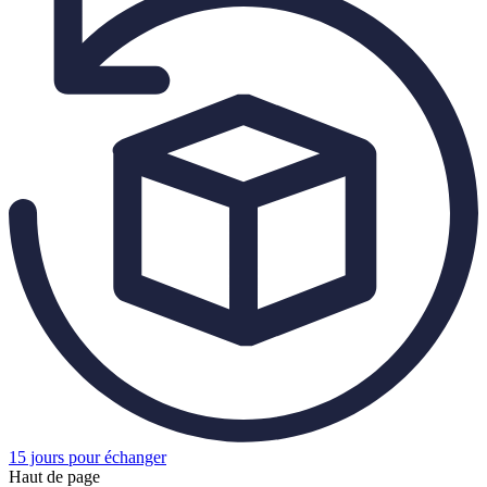
15 jours pour échanger
Haut de page