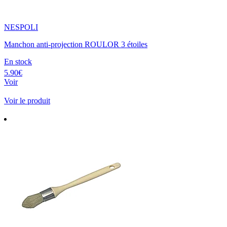
NESPOLI
Manchon anti-projection ROULOR 3 étoiles
En stock
5.90€
Voir
Voir le produit