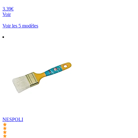
3.39€
Voir
Voir les 5 modèles
NESPOLI