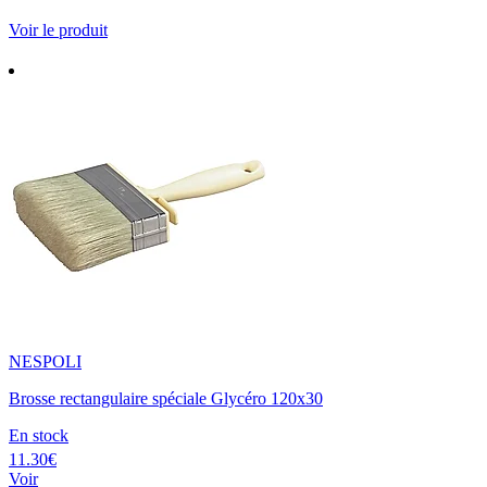
Voir le produit
NESPOLI
Brosse rectangulaire spéciale Glycéro 120x30
En stock
11.30€
Voir