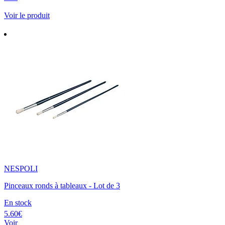
Voir le produit
NESPOLI
Pinceaux ronds à tableaux - Lot de 3
En stock
5.60€
Voir