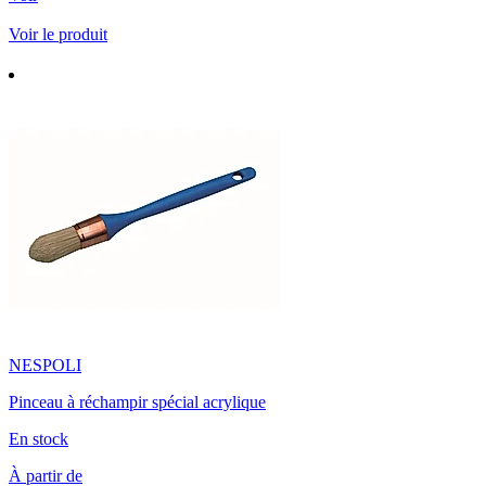
Voir le produit
NESPOLI
Pinceau à réchampir spécial acrylique
En stock
À partir de