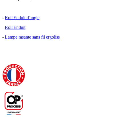
-
Roll'Enduit d'angle
-
Roll'Enduit
-
Lampe rasante sans fil ergoliss