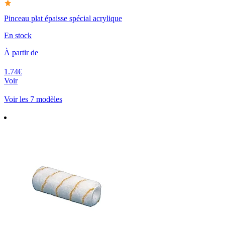
Pinceau plat épaisse spécial acrylique
En stock
À partir de
1.74€
Voir
Voir les 7 modèles