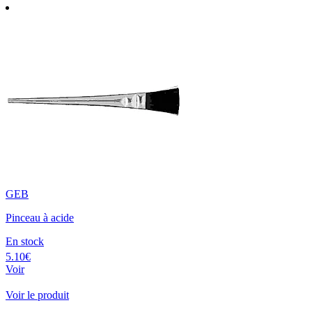
GEB
Pinceau à acide
En stock
5.10€
Voir
Voir le produit