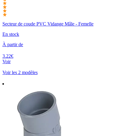
Secteur de coude PVC Vidange Mâle - Femelle
En stock
À partir de
3.22€
Voir
Voir les 2 modèles