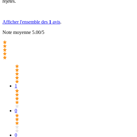
rejetés.
Afficher l'ensemble des
1
avis
.
Note moyenne 5.00/5
1
0
0