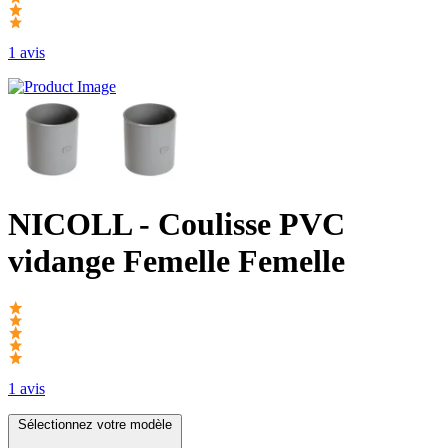
1 avis
NICOLL
- Coulisse PVC
vidange Femelle Femelle
1 avis
Sélectionnez votre modèle