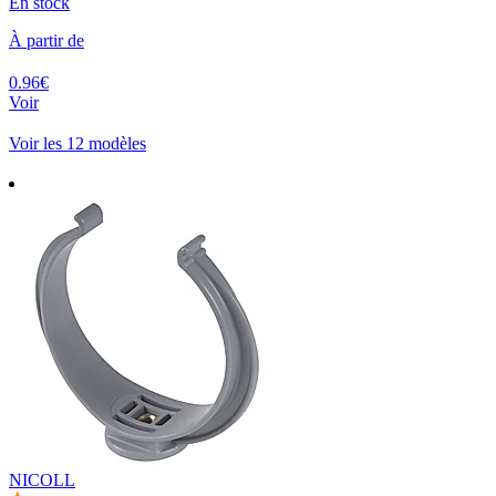
En stock
À partir de
0.96€
Voir
Voir les 12 modèles
NICOLL