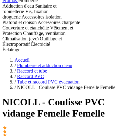
Promos
Plomberie
Adduction d'eau
Sanitaire et
robinetterie
Vis, fixation
droguerie
Accessoires isolation
Plafond et cloison
Accessoires charpente
Couverture et étanchéité
Vêtement et
Protection
Chauffage, ventilation
Climatisation (cvc)
Outillage et
Électroportatif
Électricité
Éclairage
Accueil
/
Plomberie et adduction d'eau
/
Raccord et tube
/
Raccord PVC
/
Tube et raccord PVC évacuation
/
NICOLL - Coulisse PVC vidange Femelle Femelle
NICOLL
- Coulisse PVC
vidange Femelle Femelle