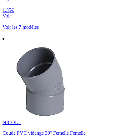
1.35€
Voir
Voir les 7 modèles
NICOLL
Coude PVC vidange 30° Femelle Femelle