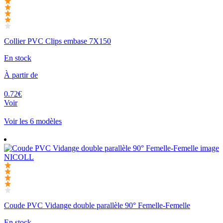
Collier PVC Clips embase 7X150
En stock
À partir de
0.72€
Voir
Voir les 6 modèles
NICOLL
Coude PVC Vidange double parallèle 90° Femelle-Femelle
En stock