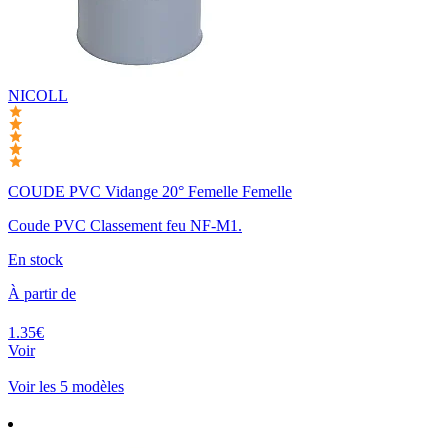
NICOLL
COUDE PVC Vidange 20° Femelle Femelle
Coude PVC Classement feu NF-M1.
En stock
À partir de
1.35€
Voir
Voir les 5 modèles