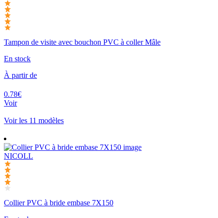
Tampon de visite avec bouchon PVC à coller Mâle
En stock
À partir de
0.78€
Voir
Voir les 11 modèles
NICOLL
Collier PVC à bride embase 7X150