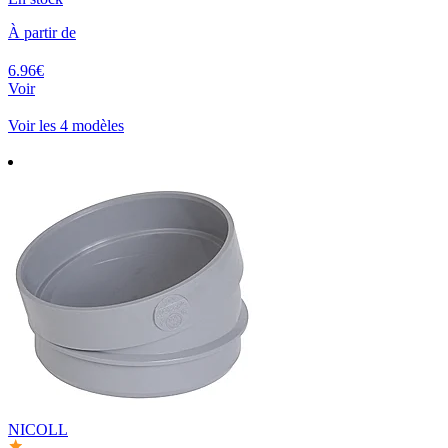
À partir de
6.96€
Voir
Voir les 4 modèles
NICOLL