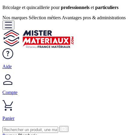
Bricolage et quincaillerie pour
professionnels
et
particuliers
Nos marques
Sélection métiers
Avantages pros & administrations
Aide
Compte
Panier