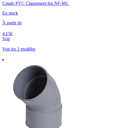
Coude PVC Classement feu NF-M1.
En stock
À partir de
4.15€
Voir
Voir les 2 modèles