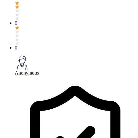
0
0
Anonymous