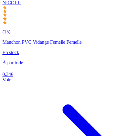
NICOLL
(15)
Manchon PVC Vidange Femelle Femelle
En stock
À partir de
0.34€
Voir