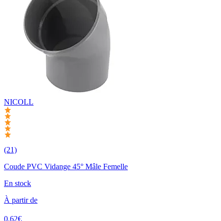
NICOLL
(21)
Coude PVC Vidange 45° Mâle Femelle
En stock
À partir de
0.62€