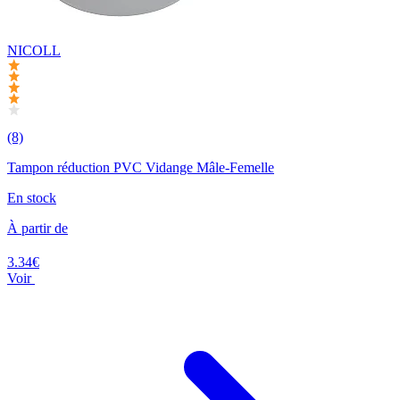
NICOLL
(8)
Tampon réduction PVC Vidange Mâle-Femelle
En stock
À partir de
3.34€
Voir