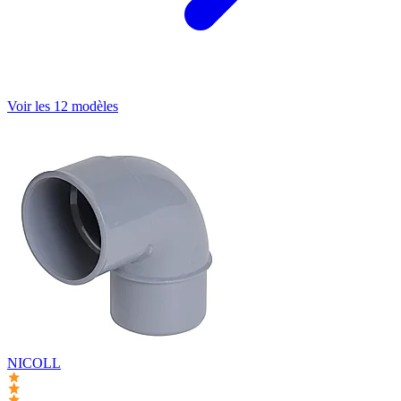
Voir les 12 modèles
NICOLL