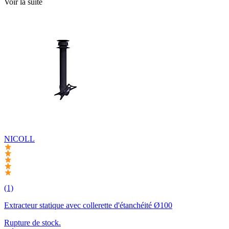
Voir la suite
NICOLL
(1)
Extracteur statique avec collerette d'étanchéité Ø100
Rupture de stock.