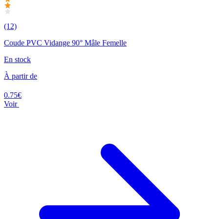
(12)
Coude PVC Vidange 90° Mâle Femelle
En stock
À partir de
0.75€
Voir