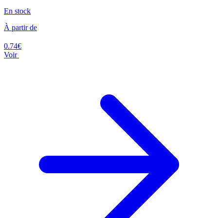
En stock
À partir de
0.74€
Voir