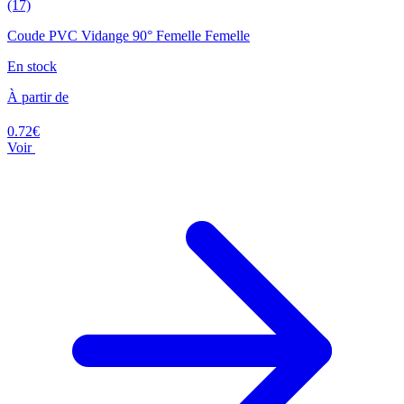
(17)
Coude PVC Vidange 90° Femelle Femelle
En stock
À partir de
0.72€
Voir