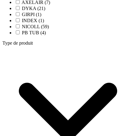
AXELAIR (7)
DYKA (21)
GIRPI (1)
INDEX (1)
NICOLL (59)
PB TUB (4)
Type de produit