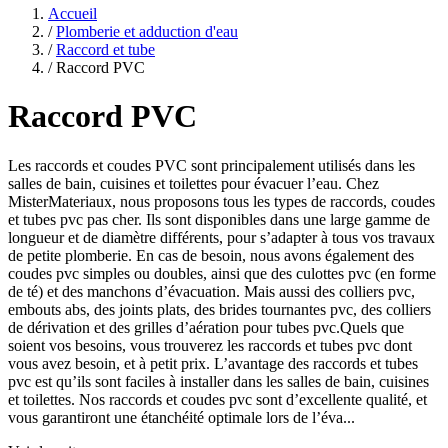
Accueil
/
Plomberie et adduction d'eau
/
Raccord et tube
/
Raccord PVC
Raccord PVC
Les raccords et coudes PVC sont principalement utilisés dans les
salles de bain, cuisines et toilettes pour évacuer l’eau. Chez
MisterMateriaux, nous proposons tous les types de raccords, coudes
et tubes pvc pas cher. Ils sont disponibles dans une large gamme de
longueur et de diamètre différents, pour s’adapter à tous vos travaux
de petite plomberie. En cas de besoin, nous avons également des
coudes pvc simples ou doubles, ainsi que des culottes pvc (en forme
de té) et des manchons d’évacuation. Mais aussi des colliers pvc,
embouts abs, des joints plats, des brides tournantes pvc, des colliers
de dérivation et des grilles d’aération pour tubes pvc.Quels que
soient vos besoins, vous trouverez les raccords et tubes pvc dont
vous avez besoin, et à petit prix. L’avantage des raccords et tubes
pvc est qu’ils sont faciles à installer dans les salles de bain, cuisines
et toilettes. Nos raccords et coudes pvc sont d’excellente qualité, et
vous garantiront une étanchéité optimale lors de l’éva...