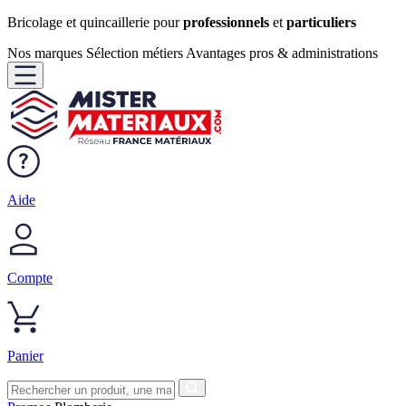
Bricolage et quincaillerie pour
professionnels
et
particuliers
Nos marques
Sélection métiers
Avantages pros & administrations
Aide
Compte
Panier