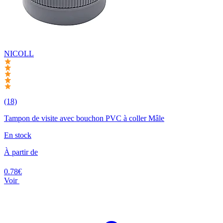
NICOLL
(18)
Tampon de visite avec bouchon PVC à coller Mâle
En stock
À partir de
0.78€
Voir