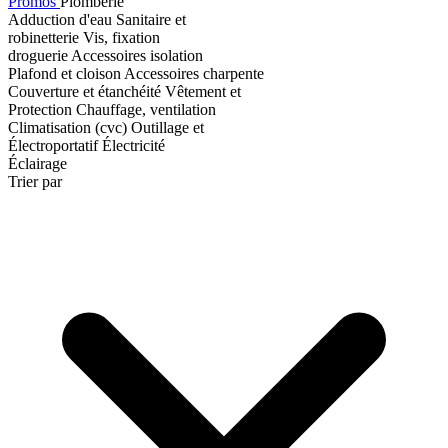
Promos
Plomberie
Adduction d'eau
Sanitaire et
robinetterie
Vis, fixation
droguerie
Accessoires isolation
Plafond et cloison
Accessoires charpente
Couverture et étanchéité
Vêtement et
Protection
Chauffage, ventilation
Climatisation (cvc)
Outillage et
Électroportatif
Électricité
Éclairage
Trier par