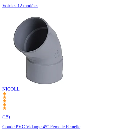
Voir les 12 modèles
NICOLL
(15)
Coude PVC Vidange 45° Femelle Femelle