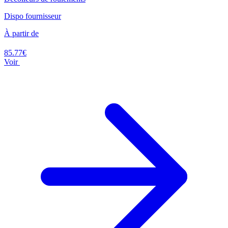
Dispo fournisseur
À partir de
85.77€
Voir