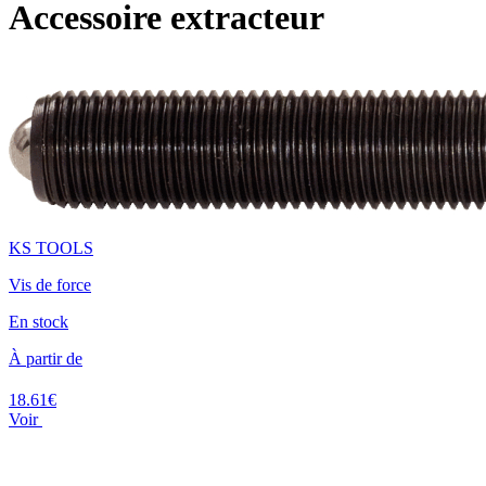
Accessoire extracteur
KS TOOLS
Vis de force
En stock
À partir de
18.61€
Voir