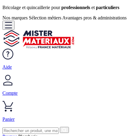
Bricolage et quincaillerie pour
professionnels
et
particuliers
Nos marques
Sélection métiers
Avantages pros & administrations
Aide
Compte
Panier