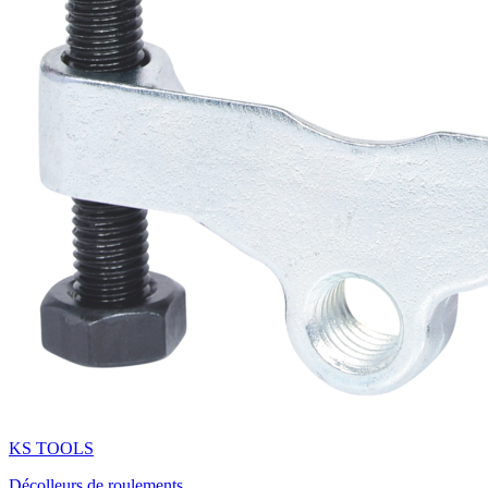
KS TOOLS
Décolleurs de roulements