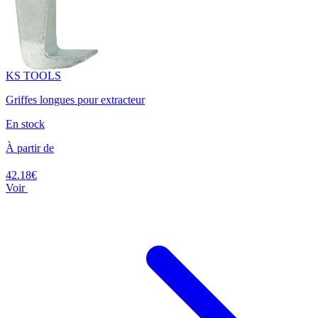
KS TOOLS
Griffes longues pour extracteur
En stock
À partir de
42.18€
Voir