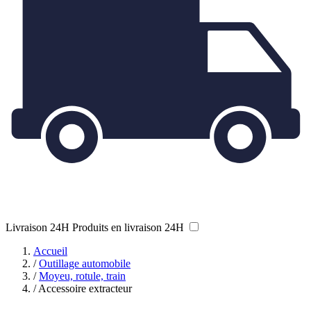
Livraison 24H
Produits en livraison 24H
Accueil
/
Outillage automobile
/
Moyeu, rotule, train
/
Accessoire extracteur