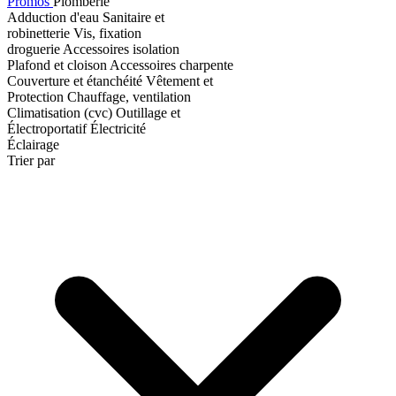
Promos
Plomberie
Adduction d'eau
Sanitaire et
robinetterie
Vis, fixation
droguerie
Accessoires isolation
Plafond et cloison
Accessoires charpente
Couverture et étanchéité
Vêtement et
Protection
Chauffage, ventilation
Climatisation (cvc)
Outillage et
Électroportatif
Électricité
Éclairage
Trier par