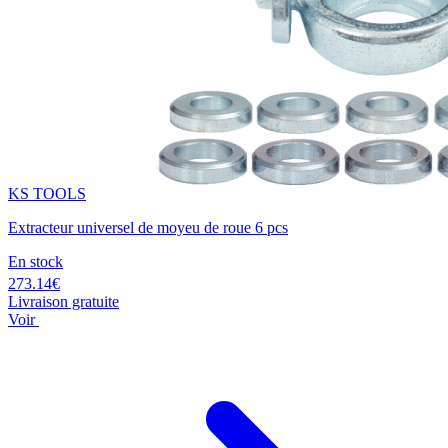
KS TOOLS
Extracteur universel de moyeu de roue 6 pcs
En stock
273.14€
Livraison gratuite
Voir