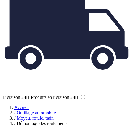
Livraison 24H
Produits en livraison 24H
Accueil
/
Outillage automobile
/
Moyeu, rotule, train
/
Démontage des roulements