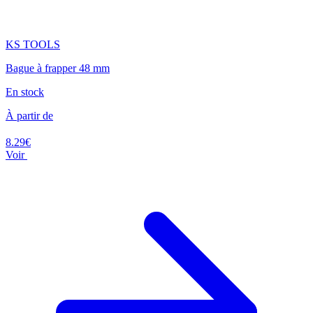
KS TOOLS
Bague à frapper 48 mm
En stock
À partir de
8.29€
Voir