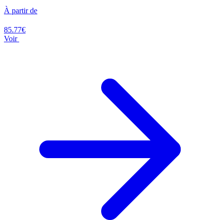
À partir de
85.77€
Voir