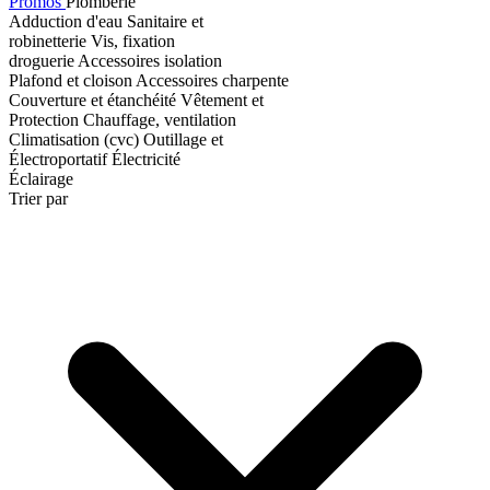
Promos
Plomberie
Adduction d'eau
Sanitaire et
robinetterie
Vis, fixation
droguerie
Accessoires isolation
Plafond et cloison
Accessoires charpente
Couverture et étanchéité
Vêtement et
Protection
Chauffage, ventilation
Climatisation (cvc)
Outillage et
Électroportatif
Électricité
Éclairage
Trier par