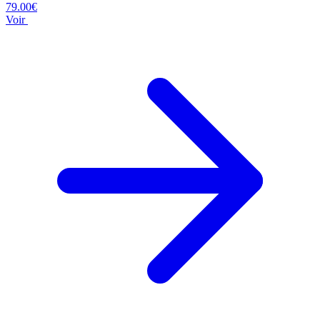
79.00€
Voir