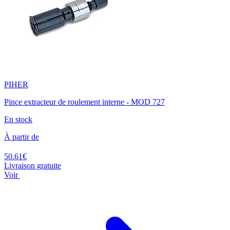
PIHER
Pince extracteur de roulement interne - MOD 727
En stock
À partir de
50.61€
Livraison gratuite
Voir