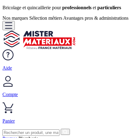
Bricolage et quincaillerie pour
professionnels
et
particuliers
Nos marques
Sélection métiers
Avantages pros & administrations
Aide
Compte
Panier