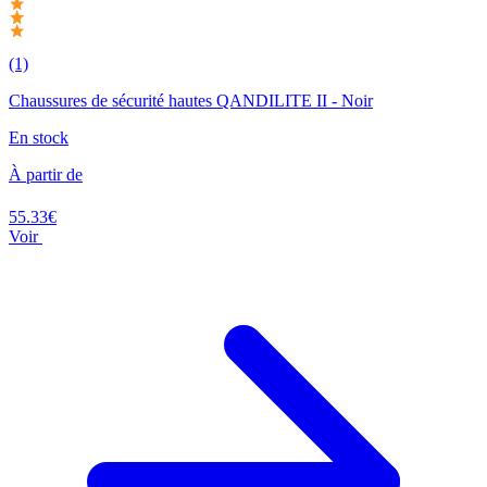
(1)
Chaussures de sécurité hautes QANDILITE II - Noir
En stock
À partir de
55.33€
Voir