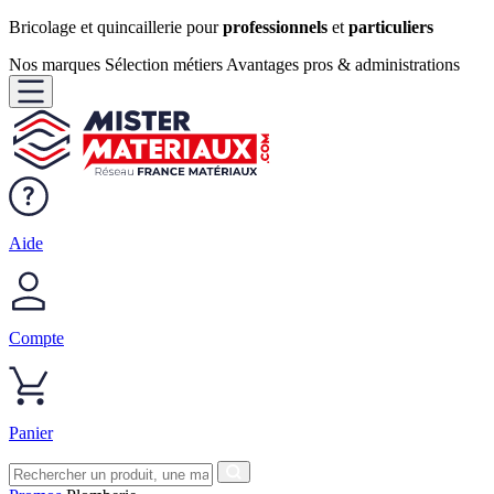
Bricolage et quincaillerie pour
professionnels
et
particuliers
Nos marques
Sélection métiers
Avantages pros & administrations
Aide
Compte
Panier