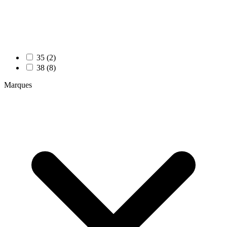
35 (2)
38 (8)
Marques