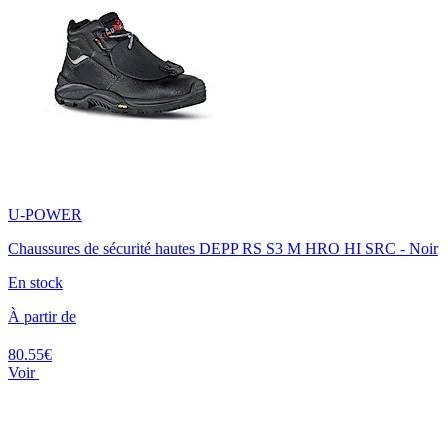
U-POWER
Chaussures de sécurité hautes DEPP RS S3 M HRO HI SRC - Noir
En stock
À partir de
80.55€
Voir