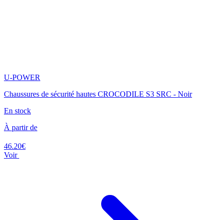
U-POWER
Chaussures de sécurité hautes CROCODILE S3 SRC - Noir
En stock
À partir de
46.20€
Voir