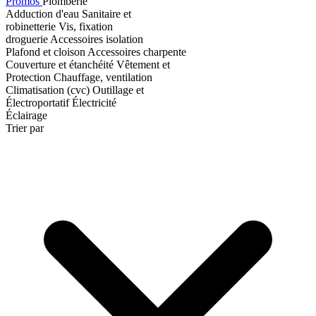
Promos
Plomberie
Adduction d'eau
Sanitaire et
robinetterie
Vis, fixation
droguerie
Accessoires isolation
Plafond et cloison
Accessoires charpente
Couverture et étanchéité
Vêtement et
Protection
Chauffage, ventilation
Climatisation (cvc)
Outillage et
Électroportatif
Électricité
Éclairage
Trier par