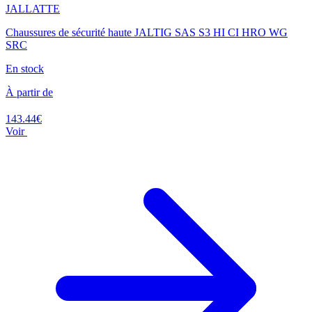
JALLATTE
Chaussures de sécurité haute JALTIG SAS S3 HI CI HRO WG
SRC
En stock
À partir de
143.44€
Voir