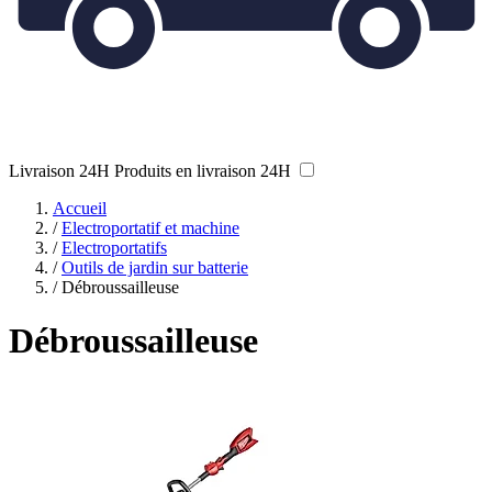
Livraison 24H
Produits en livraison 24H
Accueil
/
Electroportatif et machine
/
Electroportatifs
/
Outils de jardin sur batterie
/
Débroussailleuse
Débroussailleuse