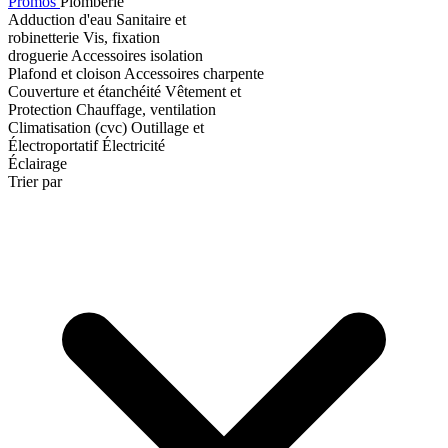
Promos
Plomberie
Adduction d'eau
Sanitaire et
robinetterie
Vis, fixation
droguerie
Accessoires isolation
Plafond et cloison
Accessoires charpente
Couverture et étanchéité
Vêtement et
Protection
Chauffage, ventilation
Climatisation (cvc)
Outillage et
Électroportatif
Électricité
Éclairage
Trier par