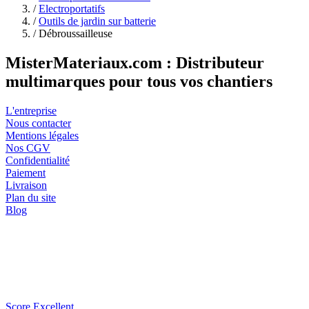
/
Electroportatifs
/
Outils de jardin sur batterie
/
Débroussailleuse
MisterMateriaux.com : Distributeur
multimarques pour tous vos chantiers
L'entreprise
Nous contacter
Mentions légales
Nos CGV
Confidentialité
Paiement
Livraison
Plan du site
Blog
Score Excellent