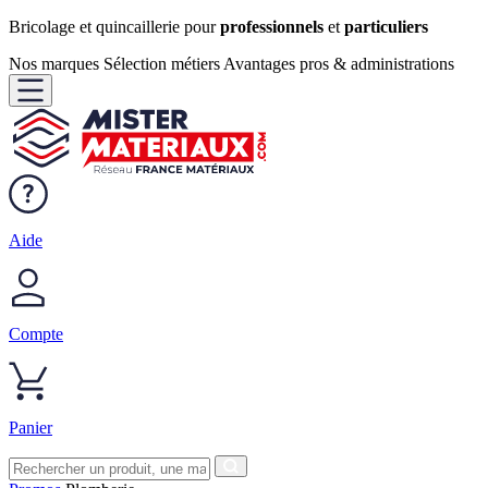
Bricolage et quincaillerie pour
professionnels
et
particuliers
Nos marques
Sélection métiers
Avantages pros & administrations
Aide
Compte
Panier