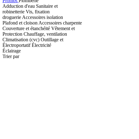
Promos
Plomberie
Adduction d'eau
Sanitaire et
robinetterie
Vis, fixation
droguerie
Accessoires isolation
Plafond et cloison
Accessoires charpente
Couverture et étanchéité
Vêtement et
Protection
Chauffage, ventilation
Climatisation (cvc)
Outillage et
Électroportatif
Électricité
Éclairage
Trier par