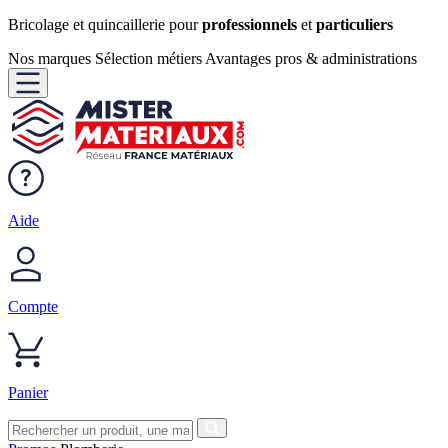
Bricolage et quincaillerie pour
professionnels
et
particuliers
Nos marques
Sélection métiers
Avantages pros & administrations
Aide
Compte
Panier