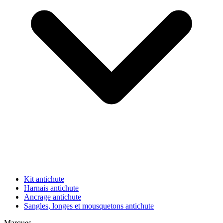
Kit antichute
Harnais antichute
Ancrage antichute
Sangles, longes et mousquetons antichute
Marques