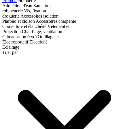
Promos
Plomberie
Adduction d'eau
Sanitaire et
robinetterie
Vis, fixation
droguerie
Accessoires isolation
Plafond et cloison
Accessoires charpente
Couverture et étanchéité
Vêtement et
Protection
Chauffage, ventilation
Climatisation (cvc)
Outillage et
Électroportatif
Électricité
Éclairage
Trier par