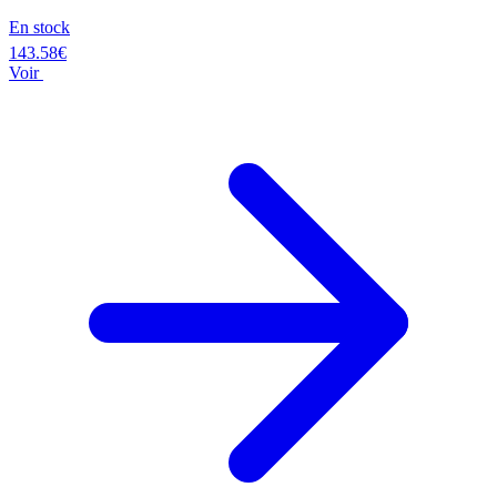
En stock
143.58€
Voir