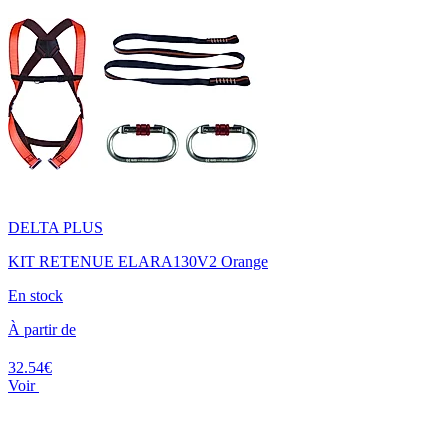
DELTA PLUS
KIT RETENUE ELARA130V2 Orange
En stock
À partir de
32.54€
Voir