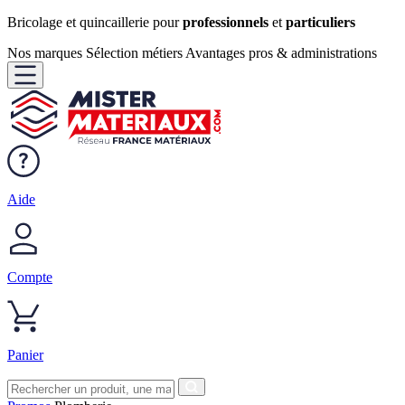
Bricolage et quincaillerie pour
professionnels
et
particuliers
Nos marques
Sélection métiers
Avantages pros & administrations
Aide
Compte
Panier