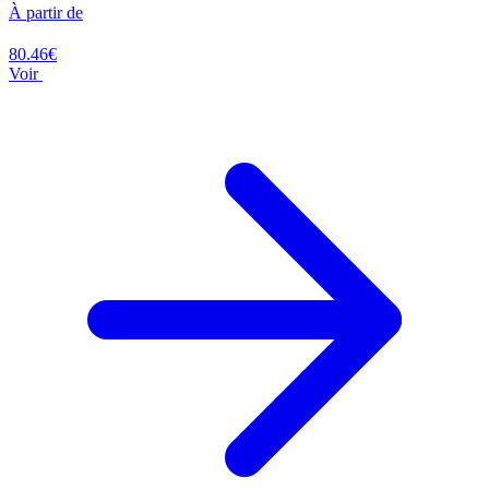
À partir de
80.46€
Voir