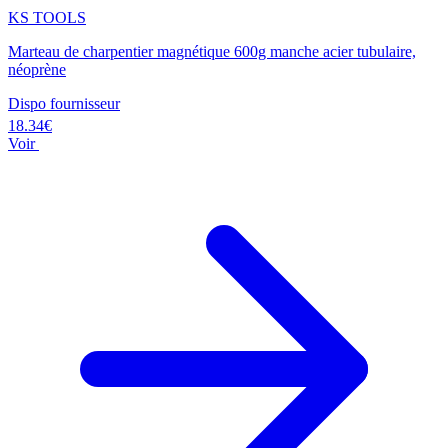
KS TOOLS
Marteau de charpentier magnétique 600g manche acier tubulaire,
néoprène
Dispo fournisseur
18.34€
Voir