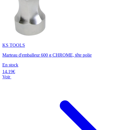
KS TOOLS
Marteau d'emballeur 600 g CHROME, tête polie
En stock
14.19€
Voir