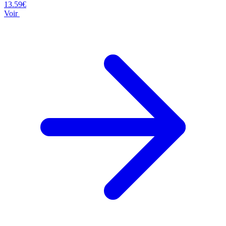
13.59€
Voir