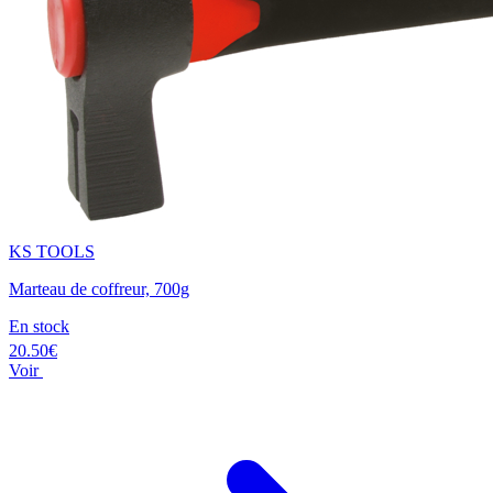
KS TOOLS
Marteau de coffreur, 700g
En stock
20.50€
Voir