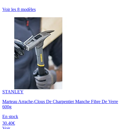
Voir les 8 modèles
STANLEY
Marteau Arrache-Clous De Charpentier Manche Fibre De Verre
600g
En stock
30.40€
Voir