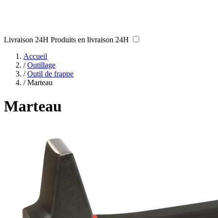
Livraison 24H
Produits en livraison 24H
Accueil
/
Outillage
/
Outil de frappe
/
Marteau
Marteau