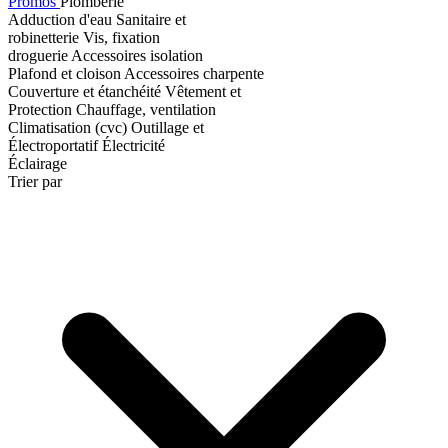
Promos
Plomberie
Adduction d'eau
Sanitaire et
robinetterie
Vis, fixation
droguerie
Accessoires isolation
Plafond et cloison
Accessoires charpente
Couverture et étanchéité
Vêtement et
Protection
Chauffage, ventilation
Climatisation (cvc)
Outillage et
Électroportatif
Électricité
Éclairage
Trier par