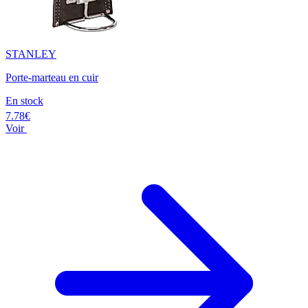
STANLEY
Porte-marteau en cuir
En stock
7.78€
Voir