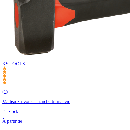
KS TOOLS
(1)
Marteaux rivoirs - manche tri-matière
En stock
À partir de