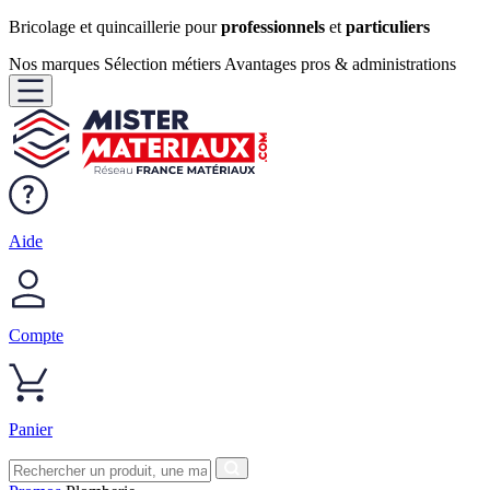
Bricolage et quincaillerie pour
professionnels
et
particuliers
Nos marques
Sélection métiers
Avantages pros & administrations
Aide
Compte
Panier