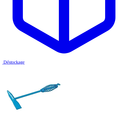
Déstockage