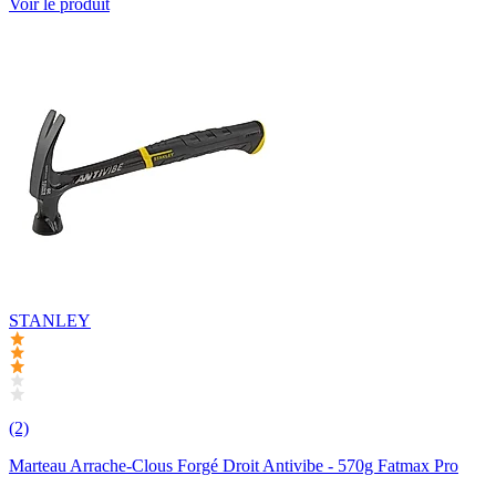
Voir le produit
STANLEY
(2)
Marteau Arrache-Clous Forgé Droit Antivibe - 570g Fatmax Pro