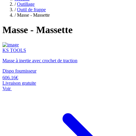
/
Outillage
/
Outil de frappe
/
Masse - Massette
Masse - Massette
KS TOOLS
Masse à inertie avec crochet de traction
Dispo fournisseur
606.16€
Livraison gratuite
Voir