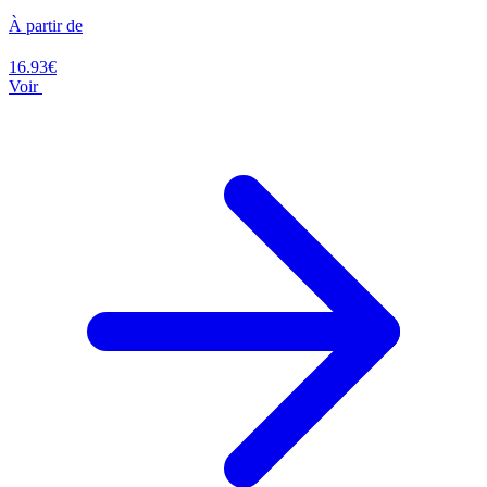
À partir de
16.93€
Voir