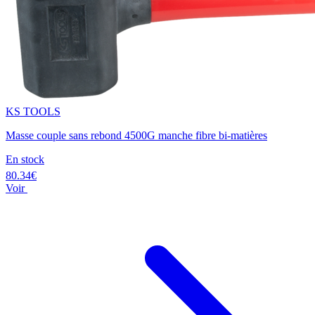
KS TOOLS
Masse couple sans rebond 4500G manche fibre bi-matières
En stock
80.34€
Voir