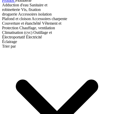
Promos
Plomberie
Adduction d'eau
Sanitaire et
robinetterie
Vis, fixation
droguerie
Accessoires isolation
Plafond et cloison
Accessoires charpente
Couverture et étanchéité
Vêtement et
Protection
Chauffage, ventilation
Climatisation (cvc)
Outillage et
Électroportatif
Électricité
Éclairage
Trier par