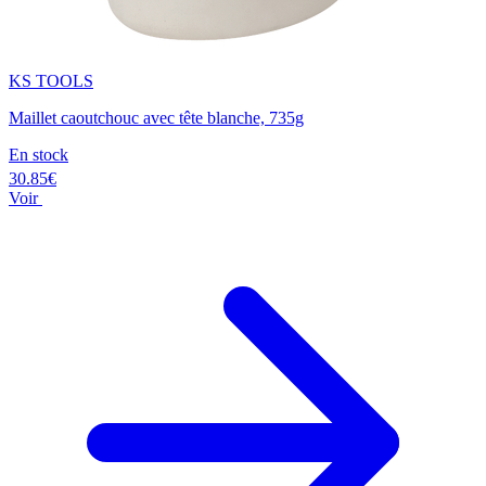
KS TOOLS
Maillet caoutchouc avec tête blanche, 735g
En stock
30.85€
Voir