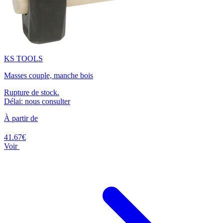
KS TOOLS
Masses couple, manche bois
Rupture de stock.
Délai: nous consulter
À partir de
41.67€
Voir