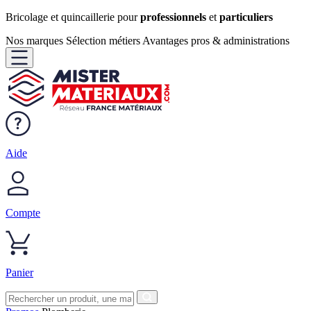
Bricolage et quincaillerie pour
professionnels
et
particuliers
Nos marques
Sélection métiers
Avantages pros & administrations
Aide
Compte
Panier