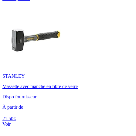
STANLEY
Massette avec manche en fibre de verre
Dispo fournisseur
À partir de
21.50€
Voir