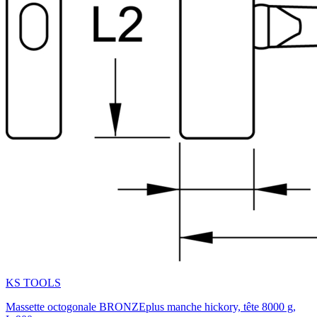
KS TOOLS
Massette octogonale BRONZEplus manche hickory, tête 8000 g,