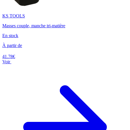
KS TOOLS
Masses couple, manche tri-matière
En stock
À partir de
41.78€
Voir