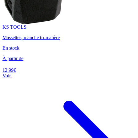
KS TOOLS
Massettes, manche tri-matière
En stock
À partir de
12.99€
Voir